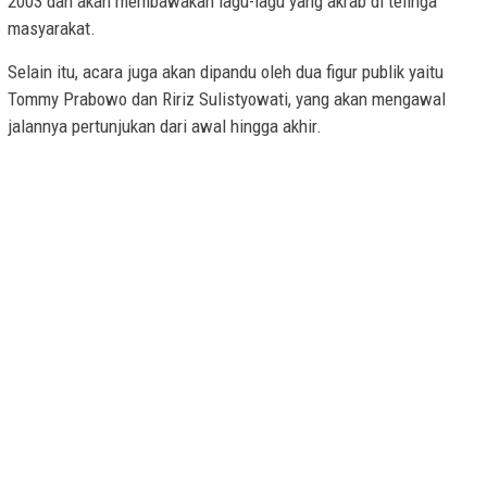
2003 dan akan membawakan lagu-lagu yang akrab di telinga
masyarakat.
Selain itu, acara juga akan dipandu oleh dua figur publik yaitu
Tommy Prabowo dan Ririz Sulistyowati, yang akan mengawal
jalannya pertunjukan dari awal hingga akhir.