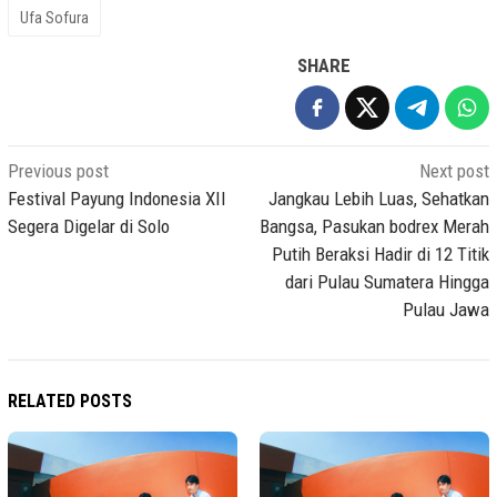
Ufa Sofura
SHARE
Post
Previous post
Next post
navigation
Festival Payung Indonesia XII
Jangkau Lebih Luas, Sehatkan
Segera Digelar di Solo
Bangsa, Pasukan bodrex Merah
Putih Beraksi Hadir di 12 Titik
dari Pulau Sumatera Hingga
Pulau Jawa
RELATED POSTS