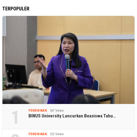
TERPOPULER
1
PENDIDIKAN
367 Views
BINUS University Luncurkan Beasiswa Tahu…
PENDIDIKAN
322 Views