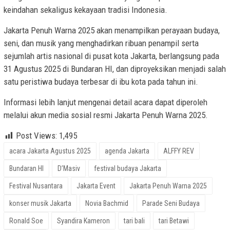
keindahan sekaligus kekayaan tradisi Indonesia.
Jakarta Penuh Warna 2025 akan menampilkan perayaan budaya,
seni, dan musik yang menghadirkan ribuan penampil serta
sejumlah artis nasional di pusat kota Jakarta, berlangsung pada
31 Agustus 2025 di Bundaran HI, dan diproyeksikan menjadi salah
satu peristiwa budaya terbesar di ibu kota pada tahun ini.
Informasi lebih lanjut mengenai detail acara dapat diperoleh
melalui akun media sosial resmi Jakarta Penuh Warna 2025.
Post Views:
1,495
acara Jakarta Agustus 2025
agenda Jakarta
ALFFY REV
Bundaran HI
D’Masiv
festival budaya Jakarta
Festival Nusantara
Jakarta Event
Jakarta Penuh Warna 2025
konser musik Jakarta
Novia Bachmid
Parade Seni Budaya
Ronald Soe
Syandira Kameron
tari bali
tari Betawi