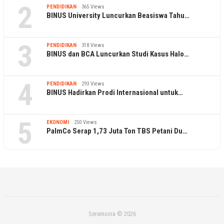
2
PENDIDIKAN
365 Views
BINUS University Luncurkan Beasiswa Tahu…
3
PENDIDIKAN
318 Views
BINUS dan BCA Luncurkan Studi Kasus Halo…
4
PENDIDIKAN
293 Views
BINUS Hadirkan Prodi Internasional untuk…
5
EKONOMI
250 Views
PalmCo Serap 1,73 Juta Ton TBS Petani Du…
Seremonia © 2026