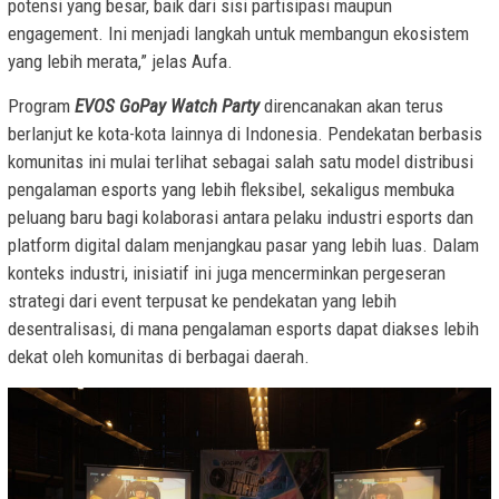
potensi yang besar, baik dari sisi partisipasi maupun
engagement. Ini menjadi langkah untuk membangun ekosistem
yang lebih merata,” jelas Aufa.
Program
EVOS GoPay Watch Party
direncanakan akan terus
berlanjut ke kota-kota lainnya di Indonesia. Pendekatan berbasis
komunitas ini mulai terlihat sebagai salah satu model distribusi
pengalaman esports yang lebih fleksibel, sekaligus membuka
peluang baru bagi kolaborasi antara pelaku industri esports dan
platform digital dalam menjangkau pasar yang lebih luas. Dalam
konteks industri, inisiatif ini juga mencerminkan pergeseran
strategi dari event terpusat ke pendekatan yang lebih
desentralisasi, di mana pengalaman esports dapat diakses lebih
dekat oleh komunitas di berbagai daerah.