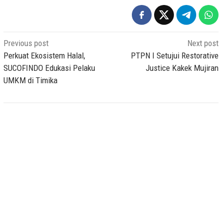
Post
Previous post
Next post
navigation
Perkuat Ekosistem Halal,
PTPN I Setujui Restorative
SUCOFINDO Edukasi Pelaku
Justice Kakek Mujiran
UMKM di Timika