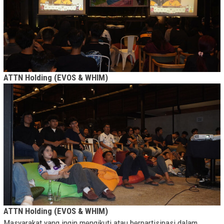
ATTN Holding (EVOS & WHIM)
ATTN Holding (EVOS & WHIM)
Masyarakat yang ingin mengikuti atau berpartisipasi dalam