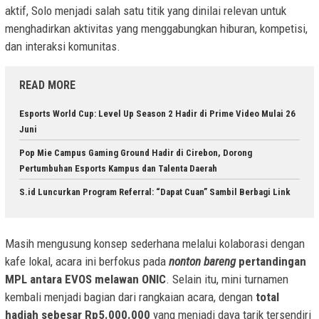
aktif, Solo menjadi salah satu titik yang dinilai relevan untuk
menghadirkan aktivitas yang menggabungkan hiburan, kompetisi,
dan interaksi komunitas.
READ MORE
Esports World Cup: Level Up Season 2 Hadir di Prime Video Mulai 26
Juni
Pop Mie Campus Gaming Ground Hadir di Cirebon, Dorong
Pertumbuhan Esports Kampus dan Talenta Daerah
S.id Luncurkan Program Referral: “Dapat Cuan” Sambil Berbagi Link
Masih mengusung konsep sederhana melalui kolaborasi dengan
kafe lokal, acara ini berfokus pada
nonton bareng
pertandingan
MPL antara EVOS melawan ONIC
. Selain itu, mini turnamen
kembali menjadi bagian dari rangkaian acara, dengan
total
hadiah sebesar Rp5.000.000
yang menjadi daya tarik tersendiri