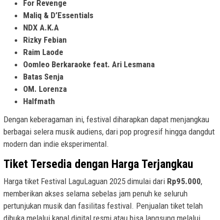
For Revenge
Maliq & D’Essentials
NDX A.K.A
Rizky Febian
Raim Laode
Oomleo Berkaraoke feat. Ari Lesmana
Batas Senja
OM. Lorenza
Halfmath
Dengan keberagaman ini, festival diharapkan dapat menjangkau
berbagai selera musik audiens, dari pop progresif hingga dangdut
modern dan indie eksperimental.
Tiket Tersedia dengan Harga Terjangkau
Harga tiket Festival LaguLaguan 2025 dimulai dari
Rp95.000
,
memberikan akses selama sebelas jam penuh ke seluruh
pertunjukan musik dan fasilitas festival. Penjualan tiket telah
dibuka melalui kanal digital resmi atau bisa langsung melalui