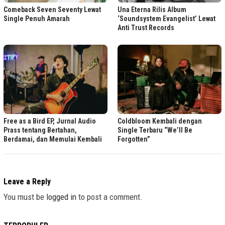
Comeback Seven Seventy Lewat
Una Eterna Rilis Album
Single Penuh Amarah
‘Soundsystem Evangelist’ Lewat
Anti Trust Records
Free as a Bird EP, Jurnal Audio
Coldbloom Kembali dengan
Prass tentang Bertahan,
Single Terbaru “We’ll Be
Berdamai, dan Memulai Kembali
Forgotten”
Leave a Reply
You must be
logged in
to post a comment.