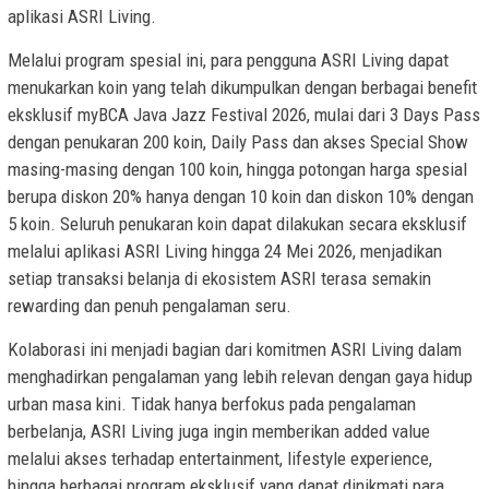
aplikasi ASRI Living.
Melalui program spesial ini, para pengguna ASRI Living dapat
menukarkan koin yang telah dikumpulkan dengan berbagai benefit
eksklusif myBCA Java Jazz Festival 2026, mulai dari 3 Days Pass
dengan penukaran 200 koin, Daily Pass dan akses Special Show
masing-masing dengan 100 koin, hingga potongan harga spesial
berupa diskon 20% hanya dengan 10 koin dan diskon 10% dengan
5 koin. Seluruh penukaran koin dapat dilakukan secara eksklusif
melalui aplikasi ASRI Living hingga 24 Mei 2026, menjadikan
setiap transaksi belanja di ekosistem ASRI terasa semakin
rewarding dan penuh pengalaman seru.
Kolaborasi ini menjadi bagian dari komitmen ASRI Living dalam
menghadirkan pengalaman yang lebih relevan dengan gaya hidup
urban masa kini. Tidak hanya berfokus pada pengalaman
berbelanja, ASRI Living juga ingin memberikan added value
melalui akses terhadap entertainment, lifestyle experience,
hingga berbagai program eksklusif yang dapat dinikmati para