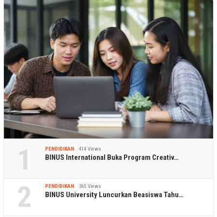
1
PENDIDIKAN
414 Views
BINUS International Buka Program Creativ…
2
PENDIDIKAN
365 Views
BINUS University Luncurkan Beasiswa Tahu…