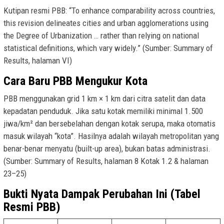
Kutipan resmi PBB: “To enhance comparability across countries,
this revision delineates cities and urban agglomerations using
the Degree of Urbanization … rather than relying on national
statistical definitions, which vary widely.” (Sumber: Summary of
Results, halaman VI)
Cara Baru PBB Mengukur Kota
PBB menggunakan grid 1 km × 1 km dari citra satelit dan data
kepadatan penduduk. Jika satu kotak memiliki minimal 1.500
jiwa/km² dan bersebelahan dengan kotak serupa, maka otomatis
masuk wilayah “kota”. Hasilnya adalah wilayah metropolitan yang
benar-benar menyatu (built-up area), bukan batas administrasi.
(Sumber: Summary of Results, halaman 8 Kotak 1.2 & halaman
23–25)
Bukti Nyata Dampak Perubahan Ini (Tabel
Resmi PBB)