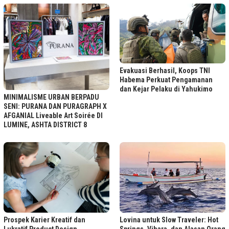
Evakuasi Berhasil, Koops TNI
Habema Perkuat Pengamanan
dan Kejar Pelaku di Yahukimo
MINIMALISME URBAN BERPADU
SENI: PURANA DAN PURAGRAPH X
AFGANIAL Liveable Art Soirée DI
LUMINE, ASHTA DISTRICT 8
Lovina untuk Slow Traveler: Hot
Prospek Karier Kreatif dan