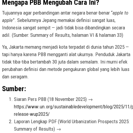
Mengapa PBB Mengubah Cara Ini?
Tujuannya agar perbandingan antar negara benar-benar “
apple to
apple
”. Sebelumnya Jepang memakai definisi sangat luas,
Indonesia sangat sempit — jadi tidak bisa dibandingkan secara
adil. (Sumber: Summary of Results, halaman VI & halaman 33)
Ya, Jakarta memang menjadi kota terpadat di dunia tahun 2025 —
tapi hanya karena PBB mengganti alat ukurnya. Penduduk Jakarta
tidak tiba-tiba bertambah 30 juta dalam semalam. Ini murni efek
perubahan definisi dan metode pengukuran global yang lebih luas
dan seragam.
Sumber:
Siaran Pers PBB (18 November 2025) →
https://www.un.org/sustainabledevelopment/blog/2025/11/
release-wup2025/
Laporan Lengkap PDF (World Urbanization Prospects 2025:
Summary of Results) →