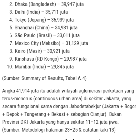
Dhaka (Bangladesh) – 39,947 juta
Delhi (India) – 35,711 juta
Tokyo (Jepang) – 36,939 juta
Shanghai (China) – 34,981 juta
São Paulo (Brasil) – 33,011 juta
Mexico City (Meksiko) – 31,129 juta
Kairo (Mesir) – 30,921 juta
Kinshasa (RD Kongo) – 29,987 juta
Mumbai (India) – 29,845 juta
(Sumber: Summary of Results, Tabel A.4)
Angka 41,914 juta itu adalah wilayah aglomerasi perkotaan yang
terus-menerus (continuous urban area) di sekitar Jakarta, yang
secara fungsional sama dengan Jabodetabekjur (Jakarta + Bogor
+ Depok + Tangerang + Bekasi + sebagian Cianjur). Bukan
Provinsi DKI Jakarta yang hanya sekitar 11–12 juta jiwa.
(Sumber: Metodologi halaman 23–25 & catatan kaki 13)