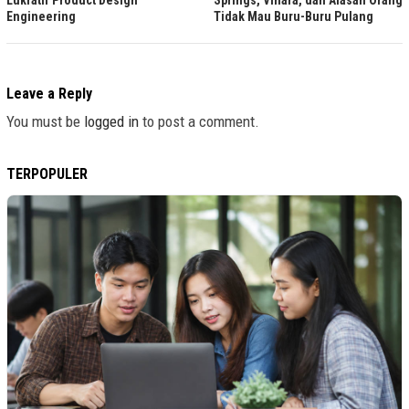
Springs, Vihara, dan Alasan Orang
Lukratif Product Design
Tidak Mau Buru-Buru Pulang
Engineering
Leave a Reply
You must be
logged in
to post a comment.
TERPOPULER