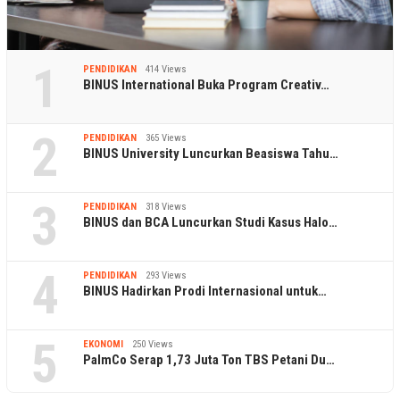
1
PENDIDIKAN
414 Views
BINUS International Buka Program Creativ…
2
PENDIDIKAN
365 Views
BINUS University Luncurkan Beasiswa Tahu…
3
PENDIDIKAN
318 Views
BINUS dan BCA Luncurkan Studi Kasus Halo…
4
PENDIDIKAN
293 Views
BINUS Hadirkan Prodi Internasional untuk…
5
EKONOMI
250 Views
PalmCo Serap 1,73 Juta Ton TBS Petani Du…