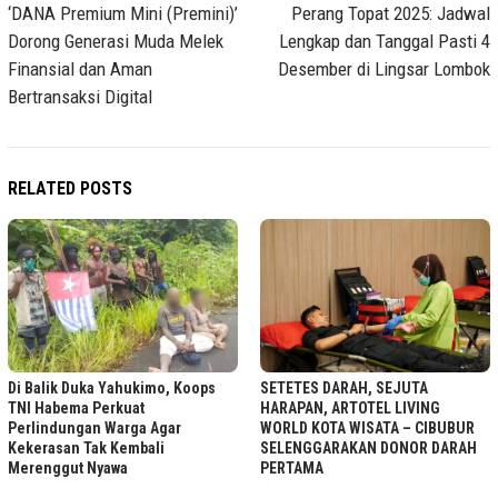
navigation
‘DANA Premium Mini (Premini)’
Perang Topat 2025: Jadwal
Dorong Generasi Muda Melek
Lengkap dan Tanggal Pasti 4
Finansial dan Aman
Desember di Lingsar Lombok
Bertransaksi Digital
RELATED POSTS
Di Balik Duka Yahukimo, Koops
SETETES DARAH, SEJUTA
TNI Habema Perkuat
HARAPAN, ARTOTEL LIVING
Perlindungan Warga Agar
WORLD KOTA WISATA – CIBUBUR
Kekerasan Tak Kembali
SELENGGARAKAN DONOR DARAH
Merenggut Nyawa
PERTAMA