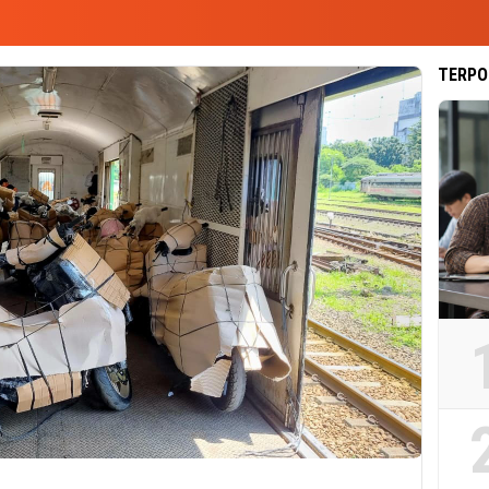
TERPO