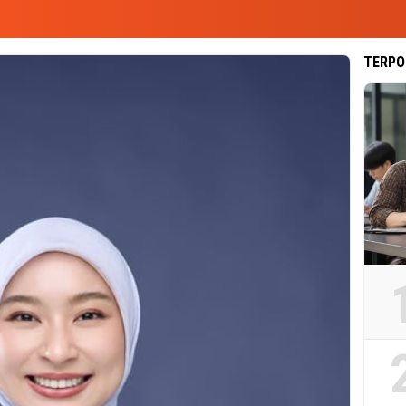
TERPO