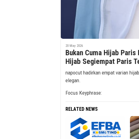
20 May 2026
Bukan Cuma Hijab Paris 
Hijab Segiempat Paris T
napocut hadirkan empat varian hija
elegan.
Focus Keyphrase:
RELATED NEWS