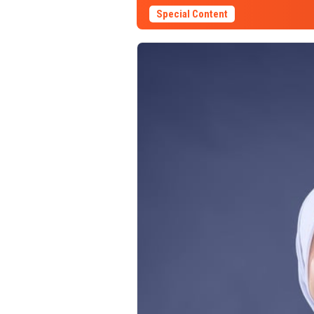
Special Content