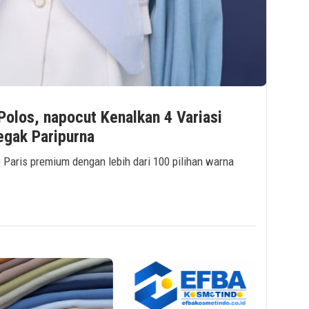
Polos, napocut Kenalkan 4 Variasi
egak Paripurna
b Paris premium dengan lebih dari 100 pilihan warna