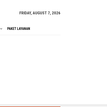
FRIDAY, AUGUST 7, 2026
PAKET LAYANAN