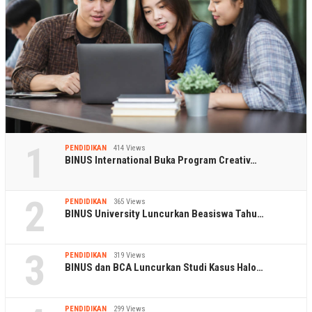
1
PENDIDIKAN
414 Views
BINUS International Buka Program Creativ…
2
PENDIDIKAN
365 Views
BINUS University Luncurkan Beasiswa Tahu…
3
PENDIDIKAN
319 Views
BINUS dan BCA Luncurkan Studi Kasus Halo…
PENDIDIKAN
299 Views