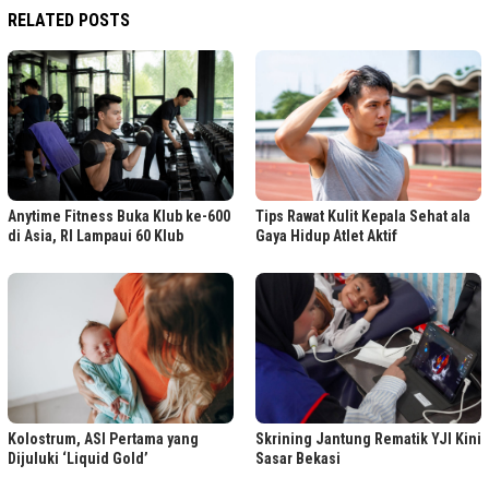
RELATED POSTS
Anytime Fitness Buka Klub ke-600
Tips Rawat Kulit Kepala Sehat ala
di Asia, RI Lampaui 60 Klub
Gaya Hidup Atlet Aktif
Kolostrum, ASI Pertama yang
Skrining Jantung Rematik YJI Kini
Dijuluki ‘Liquid Gold’
Sasar Bekasi