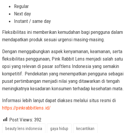
Regular
Next day
Instant / same day
Fleksibilitas ini memberikan kemudahan bagi pengguna dalam
mendapatkan produk sesuai urgensi masing-masing.
Dengan menggabungkan aspek kenyamanan, keamanan, serta
fleksibilitas penggunaan, Pink Rabbit Lens menjadi salah satu
opsi yang relevan di pasar softlens Indonesia yang semakin
kompetitif. Pendekatan yang menempatkan pengguna sebagai
pusat pertimbangan menjadi nilai yang ditawarkan di tengah
meningkatnya kesadaran konsumen terhadap kesehatan mata.
Informasi lebih lanjut dapat diakses melalui situs resmi di
https://pinkrabbitlens.id/
Post Views:
392
beauty lens indonesia
gaya hidup
kecantikan