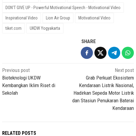
DON'T GIVE UP - Powerful Motivational Speech - Motivational Video
Inspirational Video
Lion Air Group
Motivational Video
tiket.com
UKDW Yogyakarta
SHARE
Post
Previous post
Next post
navigation
Bioteknologi UKDW
Grab Perkuat Ekosistem
Kembangkan Iklim Riset di
Kendaraan Listrik Nasional,
Sekolah
Hadirkan Sepeda Motor Listrik
dan Stasiun Penukaran Baterai
Kendaraan
RELATED POSTS