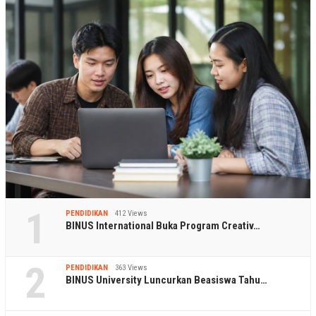
1
PENDIDIKAN
412 Views
BINUS International Buka Program Creativ…
2
PENDIDIKAN
363 Views
BINUS University Luncurkan Beasiswa Tahu…