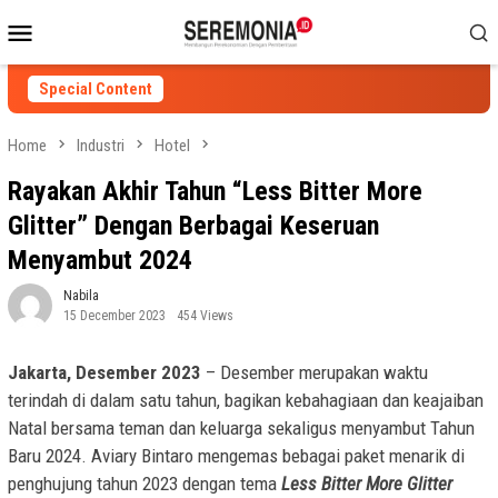
Skip
Mobile
to
Menu
content
Special Content
Home
Industri
Hotel
Rayakan Akhir Tahun “Less Bitter More
Glitter” Dengan Berbagai Keseruan
Menyambut 2024
Nabila
15 December 2023
454 Views
Jakarta, Desember 2023
– Desember merupakan waktu
terindah di dalam satu tahun, bagikan kebahagiaan dan keajaiban
Natal bersama teman dan keluarga sekaligus menyambut Tahun
Baru 2024. Aviary Bintaro mengemas bebagai paket menarik di
penghujung tahun 2023 dengan tema
Less Bitter More Glitter