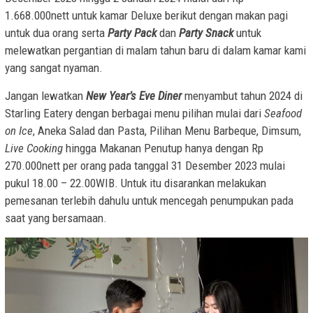
1.668.000nett untuk kamar Deluxe berikut dengan makan pagi
untuk dua orang serta
Party Pack
dan
Party Snack
untuk
melewatkan pergantian di malam tahun baru di dalam kamar kami
yang sangat nyaman.
Jangan lewatkan
New Year’s Eve Diner
menyambut tahun 2024 di
Starling Eatery dengan berbagai menu pilihan mulai dari
Seafood
on Ice
, Aneka Salad dan Pasta, Pilihan Menu Barbeque, Dimsum,
Live Cooking
hingga Makanan Penutup hanya dengan Rp
270.000nett per orang pada tanggal 31 Desember 2023 mulai
pukul 18.00 – 22.00WIB. Untuk itu disarankan melakukan
pemesanan terlebih dahulu untuk mencegah penumpukan pada
saat yang bersamaan.