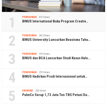
1
PENDIDIKAN
414 Views
BINUS International Buka Program Creativ…
2
PENDIDIKAN
365 Views
BINUS University Luncurkan Beasiswa Tahu…
3
PENDIDIKAN
318 Views
BINUS dan BCA Luncurkan Studi Kasus Halo…
4
PENDIDIKAN
293 Views
BINUS Hadirkan Prodi Internasional untuk…
5
EKONOMI
250 Views
PalmCo Serap 1,73 Juta Ton TBS Petani Du…