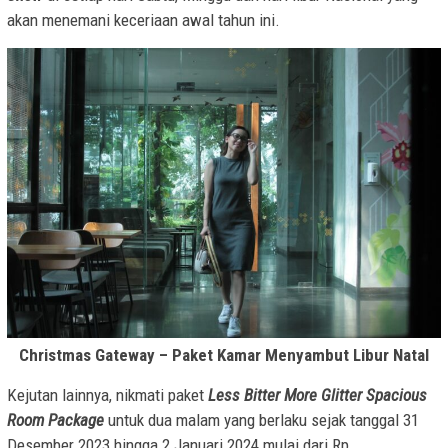
akan menemani keceriaan awal tahun ini.
Christmas Gateway – Paket Kamar Menyambut Libur Natal
Kejutan lainnya, nikmati paket
Less Bitter More Glitter
Spacious
Room Package
untuk dua malam yang berlaku sejak tanggal 31
Desember 2023 hingga 2 Januari 2024 mulai dari Rp