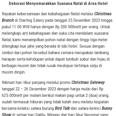
Dekorasi Menyemarakkan Suasana Natal di Area Hotel
Rayakan kebersamaan dan kebahagiaan Natal melalui
Christmas
Brunch
di Starling Eatery pada tanggal 25 Desember 2023 hingga
pukul 11.00 WIB hanya dengan Rp 200.000nett per orang. Untuk
melengkapi arti kebahagiaan dan suka cita mendalam suasana
Natal, kami menampilkan pohon natal dengan tinggi tiga meter
dilengkapi kue jahe yang berada di lobi hotel. Sesuai dengan
simbol dari pohon tersebut bahwa cemara merupakan lambang
harapan serta kehidupan untuk dapat tumbuh subur dan hijau di
berbagai musim dan tidak rusak meskipun tertimpa salju di
musim dingin.
Nikmati hari libur panjang melalui promo
Christmas Gateway
tanggal 22 – 26 Desember 2023 dengan harga mulai dari Rp
625.000nett per malam berikut makan pagi untuk 2 (dua) orang,
sudah termasuk hiburan yang tidak kalah seru melalui kegiatan
bersama koleksi satwa burung
Bird Talk
dan satwa kelinci
Bunny
Show
di setiap hari Sabtu, Minggu dan hari libur Nasional yang