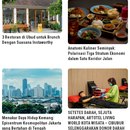
3 Restoran di Ubud untuk Brunch
Dengan Suasana Instaworthy
Anatomi Kuliner Seminyak:
Polarisasi Tiga Stratum Ekonomi
dalam Satu Koridor Jalan
SETETES DARAH, SEJUTA
Menakar Daya Hidup Kemang:
HARAPAN, ARTOTEL LIVING
Episentrum Kosmopolitan Jakarta
WORLD KOTA WISATA – CIBUBUR
yang Bertahan di Tengah
SELENGGARAKAN DONOR DARAH