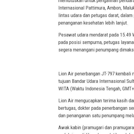
memutuskan untuk pengalihan pendar
Internasional Pattimura, Ambon, Malu
lintas udara dan petugas darat, dal
penanganan kesehatan lebih lanjut.
Pesawat udara mendarat pada 15.49 W
pada posisi sempurna, petugas layana
segera menangani penumpang dimaksud
Lion Air penerbangan JT-797 kembali 
tujuan Bandar Udara Internasional Su
WITA (Waktu Indonesia Tengah, GMT+
Lion Air mengucapkan terima kasih da
bertugas, dokter pada penerbangan se
dan penanganan satu penumpang mela
Awak kabin (pramugari dan pramugara)