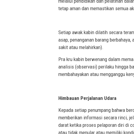
melalui pendidikan dan pelatihan da
tetap aman dan memastikan semua akt
Setiap awak kabin dilatih secara ter
asap, penanganan barang berbahaya, 
sakit atau melahirkan).
Pra kru kabin berwenang dalam memast
analisis (observasi) perilaku hingga
membahayakan atau mengganggu ken
Himbauan Perjalanan Udara
Kepada setiap penumpang bahwa berda
memberikan informasi secara rinci, j
darat ketika proses pelaporan diri di 
atau tidak menular atau memiliki kond