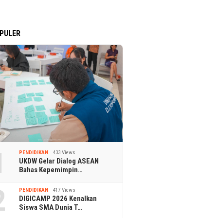
PULER
1
PENDIDIKAN
433 Views
UKDW Gelar Dialog ASEAN
Bahas Kepemimpin…
2
PENDIDIKAN
417 Views
DIGICAMP 2026 Kenalkan
Siswa SMA Dunia T…