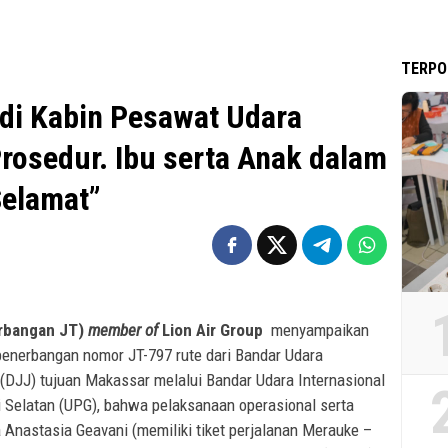
TERPO
 di Kabin Pesawat Udara
Prosedur. Ibu serta Anak dalam
Selamat”
erbangan JT)
member of
Lion Air Group
menyampaikan
enerbangan nomor JT-797 rute dari Bandar Udara
 (DJJ) tujuan Makassar melalui Bandar Udara Internasional
 Selatan (UPG), bahwa pelaksanaan operasional serta
nastasia Geavani (memiliki tiket perjalanan Merauke –