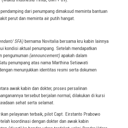
ng, pendamping dari penumpang dimaksud meminta bantuan
it perut dan meminta air putih hangat.
tendant/ SFA)
bernama Novitalia bersama kru kabin lainnya
i kondisi aktual penumpang. Setelah mendapatkan
ukan pengumuman
(announcement)
apakah dalam
 Satu penumpang atas nama Marthina Setiawati
engan menunjukkan identitas resmi serta dokumen
tara awak kabin dan dokter, proses persalinan
nganannya tersebut berjalan normal, dilakukan di kursi
keadaan sehat serta selamat.
ikan pelayanan terbaik, pilot Capt. Eirstanto Prabowo
etelah koordinasi dengan dokter dan awak kabin