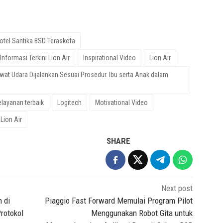
otel Santika BSD Teraskota
Informasi Terkini Lion Air
Inspirational Video
Lion Air
awat Udara Dijalankan Sesuai Prosedur. Ibu serta Anak dalam
layanan terbaik
Logitech
Motivational Video
Lion Air
SHARE
Next post
 di
Piaggio Fast Forward Memulai Program Pilot
rotokol
Menggunakan Robot Gita untuk