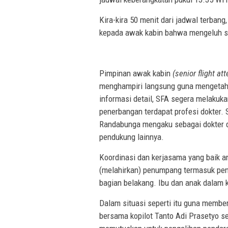
Kira-kira 50 menit dari jadwal terba
kepada awak kabin bahwa mengeluh sak
Pimpinan awak kabin
(senior flight at
menghampiri langsung guna mengetahu
informasi detail, SFA segera melak
penerbangan terdapat profesi dokter.
Randabunga mengaku sebagai dokter d
pendukung lainnya.
Koordinasi dan kerjasama yang baik an
(melahirkan) penumpang termasuk pena
bagian belakang. Ibu dan anak dalam 
Dalam situasi seperti itu guna member
bersama kopilot Tanto Adi Prasetyo s