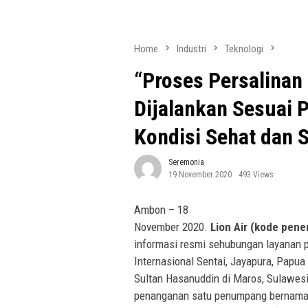
Home
Industri
Teknologi
“Proses Persalinan
Dijalankan Sesuai 
Kondisi Sehat dan 
Seremonia
19 November 2020
493 Views
Ambon – 18
November 2020.
Lion Air (kode pen
informasi resmi sehubungan layanan p
Internasional Sentai, Jayapura, Papua
Sultan Hasanuddin di Maros, Sulawesi
penanganan satu penumpang bernama A