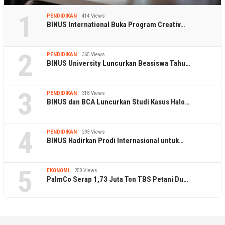
1
PENDIDIKAN
414 Views
BINUS International Buka Program Creativ…
2
PENDIDIKAN
365 Views
BINUS University Luncurkan Beasiswa Tahu…
3
PENDIDIKAN
318 Views
BINUS dan BCA Luncurkan Studi Kasus Halo…
4
PENDIDIKAN
293 Views
BINUS Hadirkan Prodi Internasional untuk…
5
EKONOMI
250 Views
PalmCo Serap 1,73 Juta Ton TBS Petani Du…