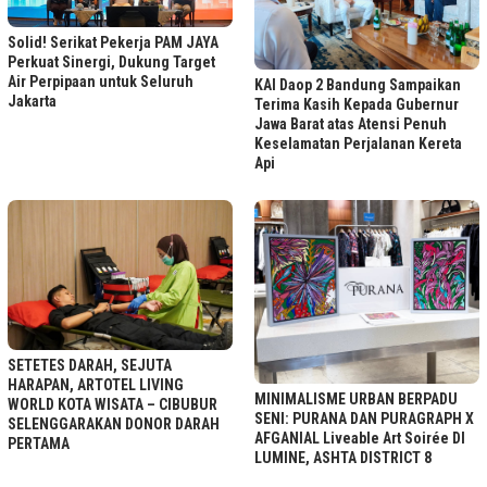
Solid! Serikat Pekerja PAM JAYA
Perkuat Sinergi, Dukung Target
Air Perpipaan untuk Seluruh
KAI Daop 2 Bandung Sampaikan
Jakarta
Terima Kasih Kepada Gubernur
Jawa Barat atas Atensi Penuh
Keselamatan Perjalanan Kereta
Api
SETETES DARAH, SEJUTA
HARAPAN, ARTOTEL LIVING
MINIMALISME URBAN BERPADU
WORLD KOTA WISATA – CIBUBUR
SENI: PURANA DAN PURAGRAPH X
SELENGGARAKAN DONOR DARAH
AFGANIAL Liveable Art Soirée DI
PERTAMA
LUMINE, ASHTA DISTRICT 8