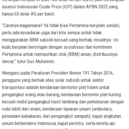
asumsi Indonesian Crude Price (ICP) dalam APBN 2022 yang
hanya 63 dolar AS per barel.
“Caranya bagaimana? Ya tidak bisa Pertamina berjalan sendiri,
perlu ada kesadaran juga dari kita semua untuk tidak
menggunakan BBM subsidi kecuali yang berhak, misalnya. Ini
kudu berjalan beriringan dengan sosialisasi dan komitmen
Pertamina untuk memastikan stok (BBM) aman, distribusinya
lancar,” tutur Gus Muhaimin.
Mengacu pada Peraturan Presiden Nomor 191 Tahun 2014,
pengguna yang berhak atas solar subsidi untuk sektor
transportasi adalah kendaraan bermotor plat hitam untuk
pengangkut orang atau barang, kendaraan bermotor plat kuning
kecuali mobil pengangkut hasil tambang dan perkebunan dengan
roda lebih dari enam, kendaraan layanan umum (ambulans,
pemadam kebakaran, dan pengangkut sampah), kapal angkutan
umum berbendera Indonesia, kapal perintis, serta kereta api