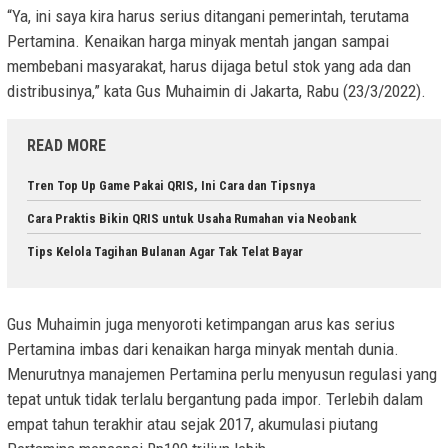
“Ya, ini saya kira harus serius ditangani pemerintah, terutama
Pertamina. Kenaikan harga minyak mentah jangan sampai
membebani masyarakat, harus dijaga betul stok yang ada dan
distribusinya,” kata Gus Muhaimin di Jakarta, Rabu (23/3/2022).
READ MORE
Tren Top Up Game Pakai QRIS, Ini Cara dan Tipsnya
Cara Praktis Bikin QRIS untuk Usaha Rumahan via Neobank
Tips Kelola Tagihan Bulanan Agar Tak Telat Bayar
Gus Muhaimin juga menyoroti ketimpangan arus kas serius
Pertamina imbas dari kenaikan harga minyak mentah dunia.
Menurutnya manajemen Pertamina perlu menyusun regulasi yang
tepat untuk tidak terlalu bergantung pada impor. Terlebih dalam
empat tahun terakhir atau sejak 2017, akumulasi piutang