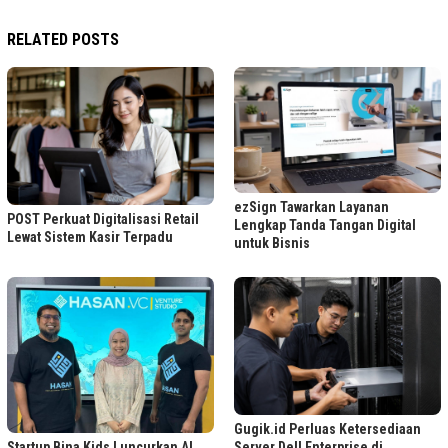
RELATED POSTS
ezSign Tawarkan Layanan
POST Perkuat Digitalisasi Retail
Lengkap Tanda Tangan Digital
Lewat Sistem Kasir Terpadu
untuk Bisnis
Gugik.id Perluas Ketersediaan
Startup Bina Kids Luncurkan AI
Server Dell Enterprise di