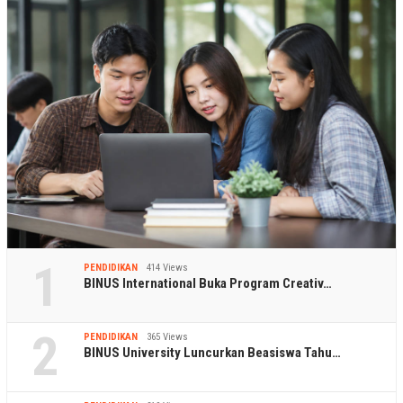
1
PENDIDIKAN
414 Views
BINUS International Buka Program Creativ…
2
PENDIDIKAN
365 Views
BINUS University Luncurkan Beasiswa Tahu…