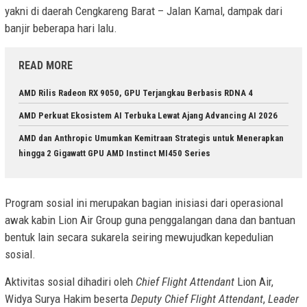
yakni di daerah Cengkareng Barat – Jalan Kamal, dampak dari
banjir beberapa hari lalu.
READ MORE
AMD Rilis Radeon RX 9050, GPU Terjangkau Berbasis RDNA 4
AMD Perkuat Ekosistem AI Terbuka Lewat Ajang Advancing AI 2026
AMD dan Anthropic Umumkan Kemitraan Strategis untuk Menerapkan
hingga 2 Gigawatt GPU AMD Instinct MI450 Series
Program sosial ini merupakan bagian inisiasi dari operasional
awak kabin Lion Air Group guna penggalangan dana dan bantuan
bentuk lain secara sukarela seiring mewujudkan kepedulian
sosial.
Aktivitas sosial dihadiri oleh
Chief Flight Attendant
Lion Air,
Widya Surya Hakim beserta
Deputy Chief Flight Attendant
,
Leader