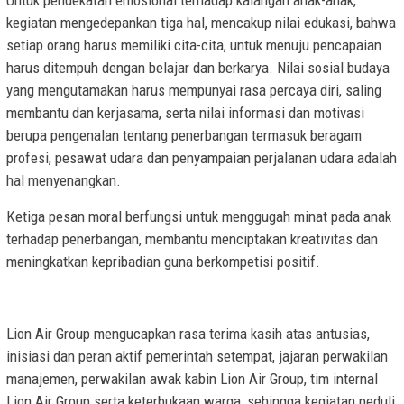
kegiatan mengedepankan tiga hal, mencakup nilai edukasi, bahwa
setiap orang harus memiliki cita-cita, untuk menuju pencapaian
harus ditempuh dengan belajar dan berkarya. Nilai sosial budaya
yang mengutamakan harus mempunyai rasa percaya diri, saling
membantu dan kerjasama, serta nilai informasi dan motivasi
berupa pengenalan tentang penerbangan termasuk beragam
profesi, pesawat udara dan penyampaian perjalanan udara adalah
hal menyenangkan.
Ketiga pesan moral berfungsi untuk menggugah minat pada anak
terhadap penerbangan, membantu menciptakan kreativitas dan
meningkatkan kepribadian guna berkompetisi positif.
Lion Air Group mengucapkan rasa terima kasih atas antusias,
inisiasi dan peran aktif pemerintah setempat, jajaran perwakilan
manajemen, perwakilan awak kabin Lion Air Group, tim internal
Lion Air Group serta keterbukaan warga, sehingga kegiatan peduli