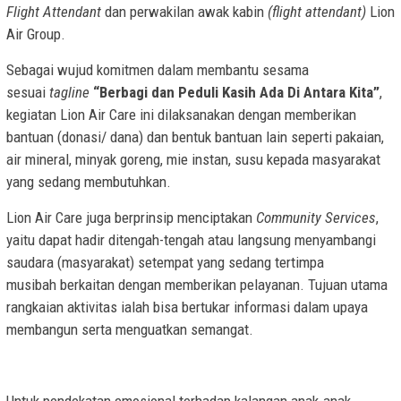
Flight Attendant
dan perwakilan awak kabin
(flight attendant)
Lion
Air Group.
Sebagai wujud komitmen dalam membantu sesama
sesuai
tagline
“Berbagi dan Peduli Kasih Ada Di Antara Kita”
,
kegiatan Lion Air Care ini dilaksanakan dengan memberikan
bantuan (donasi/ dana) dan bentuk bantuan lain seperti pakaian,
air mineral, minyak goreng, mie instan, susu kepada masyarakat
yang sedang membutuhkan.
Lion Air Care juga berprinsip menciptakan
Community Services
,
yaitu dapat hadir ditengah-tengah atau langsung menyambangi
saudara (masyarakat) setempat yang sedang tertimpa
musibah berkaitan dengan memberikan pelayanan. Tujuan utama
rangkaian aktivitas ialah bisa bertukar informasi dalam upaya
membangun serta menguatkan semangat.
Untuk pendekatan emosional terhadap kalangan anak-anak,