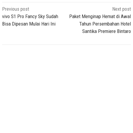
Post
Previous post
Next post
navigation
vivo S1 Pro Fancy Sky Sudah
Paket Menginap Hemat di Awal
Bisa Dipesan Mulai Hari Ini
Tahun Persembahan Hotel
Santika Premiere Bintaro