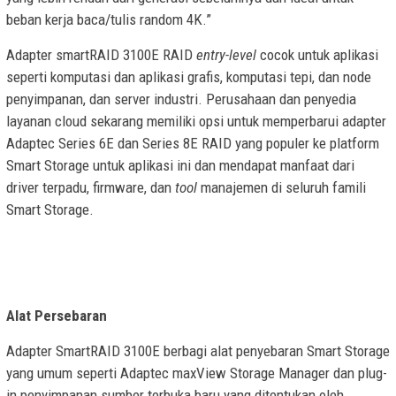
beban kerja baca/tulis random 4K.”
Adapter smartRAID 3100E RAID
entry-level
cocok untuk aplikasi
seperti komputasi dan aplikasi grafis, komputasi tepi, dan node
penyimpanan, dan server industri. Perusahaan dan penyedia
layanan cloud sekarang memiliki opsi untuk memperbarui adapter
Adaptec Series 6E dan Series 8E RAID yang populer ke platform
Smart Storage untuk aplikasi ini dan mendapat manfaat dari
driver terpadu, firmware, dan
tool
manajemen di seluruh famili
Smart Storage.
Alat Persebaran
Adapter SmartRAID 3100E berbagi alat penyebaran Smart Storage
yang umum seperti Adaptec maxView Storage Manager dan plug-
in penyimpanan sumber terbuka baru yang ditentukan oleh