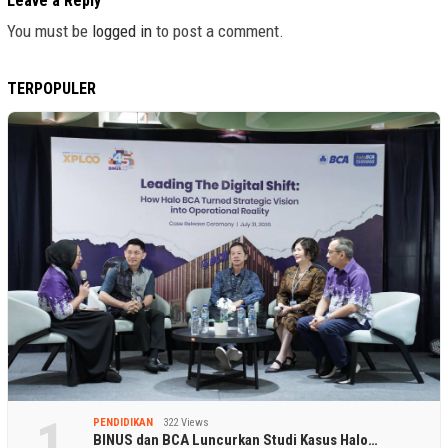
Leave a Reply
You must be
logged in
to post a comment.
TERPOPULER
1
PENDIDIKAN
322 Views
BINUS dan BCA Luncurkan Studi Kasus Halo…