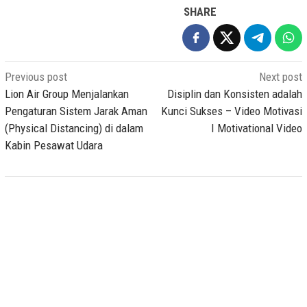
SHARE
Post
Previous post
Next post
navigation
Lion Air Group Menjalankan
Disiplin dan Konsisten adalah
Pengaturan Sistem Jarak Aman
Kunci Sukses – Video Motivasi
(Physical Distancing) di dalam
I Motivational Video
Kabin Pesawat Udara