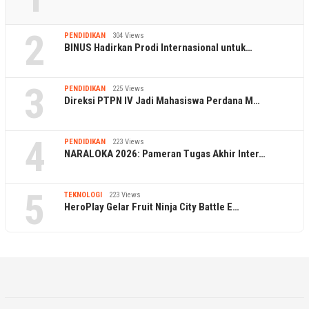
2
PENDIDIKAN
304 Views
BINUS Hadirkan Prodi Internasional untuk…
3
PENDIDIKAN
225 Views
Direksi PTPN IV Jadi Mahasiswa Perdana M…
4
PENDIDIKAN
223 Views
NARALOKA 2026: Pameran Tugas Akhir Inter…
5
TEKNOLOGI
223 Views
HeroPlay Gelar Fruit Ninja City Battle E…