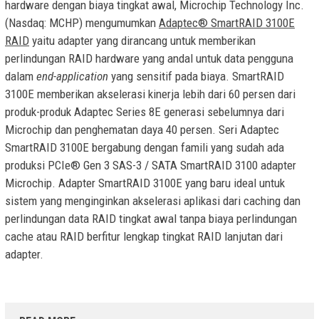
hardware dengan biaya tingkat awal, Microchip Technology Inc.
(Nasdaq: MCHP) mengumumkan
Adaptec® SmartRAID 3100E
RAID
yaitu adapter yang dirancang untuk memberikan
perlindungan RAID hardware yang andal untuk data pengguna
dalam
end-application
yang sensitif pada biaya. SmartRAID
3100E memberikan akselerasi kinerja lebih dari 60 persen dari
produk-produk Adaptec Series 8E generasi sebelumnya dari
Microchip dan penghematan daya 40 persen. Seri Adaptec
SmartRAID 3100E bergabung dengan famili yang sudah ada
produksi PCIe® Gen 3 SAS-3 / SATA SmartRAID 3100 adapter
Microchip. Adapter SmartRAID 3100E yang baru ideal untuk
sistem yang menginginkan akselerasi aplikasi dari caching dan
perlindungan data RAID tingkat awal tanpa biaya perlindungan
cache atau RAID berfitur lengkap tingkat RAID lanjutan dari
adapter.