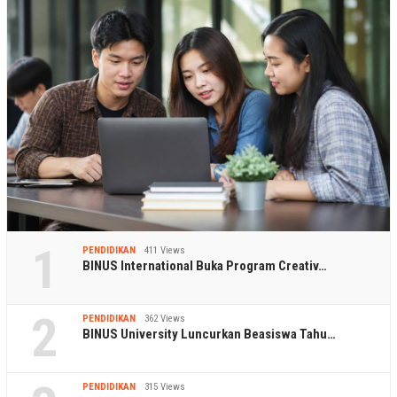
1
PENDIDIKAN
411 Views
BINUS International Buka Program Creativ…
2
PENDIDIKAN
362 Views
BINUS University Luncurkan Beasiswa Tahu…
PENDIDIKAN
315 Views