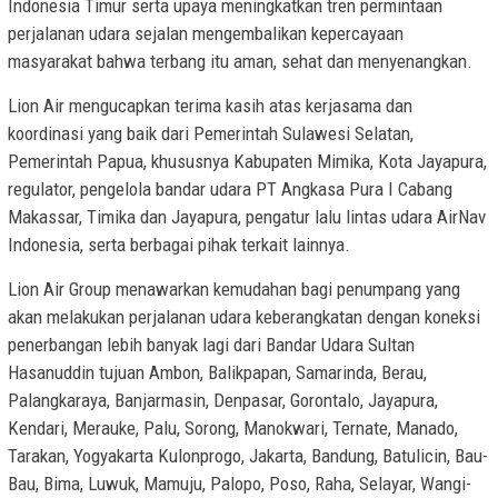
Indonesia Timur serta upaya meningkatkan tren permintaan
perjalanan udara sejalan mengembalikan kepercayaan
masyarakat bahwa terbang itu aman, sehat dan menyenangkan.
Lion Air mengucapkan terima kasih atas kerjasama dan
koordinasi yang baik dari Pemerintah Sulawesi Selatan,
Pemerintah Papua, khususnya Kabupaten Mimika, Kota Jayapura,
regulator, pengelola bandar udara PT Angkasa Pura I Cabang
Makassar, Timika dan Jayapura, pengatur lalu lintas udara AirNav
Indonesia, serta berbagai pihak terkait lainnya.
Lion Air Group menawarkan kemudahan bagi penumpang yang
akan melakukan perjalanan udara keberangkatan dengan koneksi
penerbangan lebih banyak lagi dari Bandar Udara Sultan
Hasanuddin tujuan Ambon, Balikpapan, Samarinda, Berau,
Palangkaraya, Banjarmasin, Denpasar, Gorontalo, Jayapura,
Kendari, Merauke, Palu, Sorong, Manokwari, Ternate, Manado,
Tarakan, Yogyakarta Kulonprogo, Jakarta, Bandung, Batulicin, Bau-
Bau, Bima, Luwuk, Mamuju, Palopo, Poso, Raha, Selayar, Wangi-