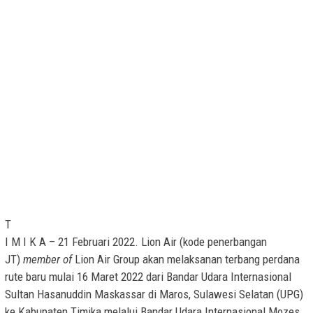
T
I M I K A – 21 Februari 2022. Lion Air (kode penerbangan
JT)
member of
Lion Air Group akan melaksanan terbang perdana
rute baru mulai 16 Maret 2022 dari Bandar Udara Internasional
Sultan Hasanuddin Maskassar di Maros, Sulawesi Selatan (UPG)
ke Kabupaten Timika melalui Bandar Udara Internasional Mozes