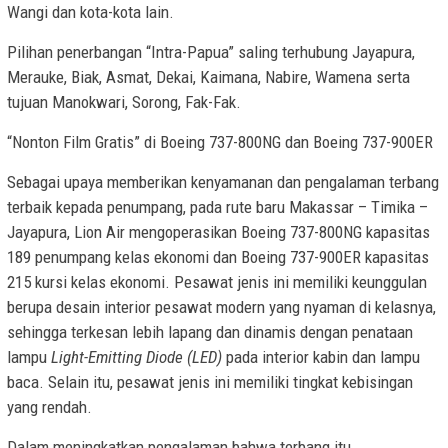
Wangi dan kota-kota lain.
Pilihan penerbangan “Intra-Papua” saling terhubung Jayapura,
Merauke, Biak, Asmat, Dekai, Kaimana, Nabire, Wamena serta
tujuan Manokwari, Sorong, Fak-Fak.
“Nonton Film Gratis” di Boeing 737-800NG dan Boeing 737-900ER
Sebagai upaya memberikan kenyamanan dan pengalaman terbang
terbaik kepada penumpang, pada rute baru Makassar – Timika –
Jayapura, Lion Air mengoperasikan Boeing 737-800NG kapasitas
189 penumpang kelas ekonomi dan Boeing 737-900ER kapasitas
215 kursi kelas ekonomi. Pesawat jenis ini memiliki keunggulan
berupa desain interior pesawat modern yang nyaman di kelasnya,
sehingga terkesan lebih lapang dan dinamis dengan penataan
lampu
Light-Emitting Diode (LED)
pada interior kabin dan lampu
baca. Selain itu, pesawat jenis ini memiliki tingkat kebisingan
yang rendah.
Dalam meningkatkan pengalaman bahwa terbang itu