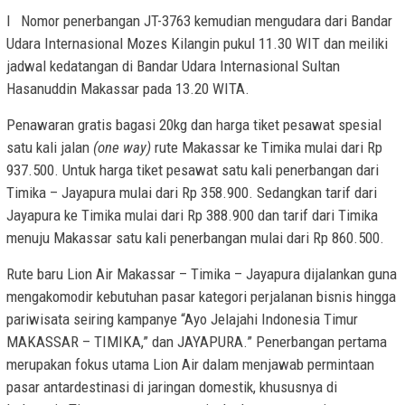
l Nomor penerbangan JT-3763 kemudian mengudara dari Bandar
Udara Internasional Mozes Kilangin pukul 11.30 WIT dan meiliki
jadwal kedatangan di Bandar Udara Internasional Sultan
Hasanuddin Makassar pada 13.20 WITA.
Penawaran gratis bagasi 20kg dan harga tiket pesawat spesial
satu kali jalan
(one way)
rute Makassar ke Timika mulai dari Rp
937.500. Untuk harga tiket pesawat satu kali penerbangan dari
Timika – Jayapura mulai dari Rp 358.900. Sedangkan tarif dari
Jayapura ke Timika mulai dari Rp 388.900 dan tarif dari Timika
menuju Makassar satu kali penerbangan mulai dari Rp 860.500.
Rute baru Lion Air Makassar – Timika – Jayapura dijalankan guna
mengakomodir kebutuhan pasar kategori perjalanan bisnis hingga
pariwisata seiring kampanye “Ayo Jelajahi Indonesia Timur
MAKASSAR – TIMIKA,” dan JAYAPURA.” Penerbangan pertama
merupakan fokus utama Lion Air dalam menjawab permintaan
pasar antardestinasi di jaringan domestik, khususnya di