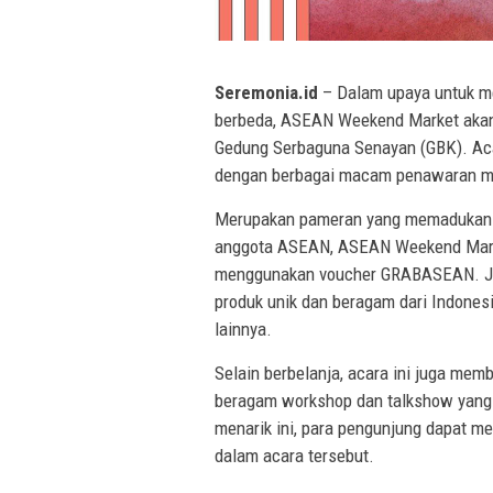
Seremonia.id
– Dalam upaya untuk m
berbeda, ASEAN Weekend Market akan 
Gedung Serbaguna Senayan (GBK). Aca
dengan berbagai macam penawaran m
Merupakan pameran yang memadukan ke
anggota ASEAN, ASEAN Weekend Mark
menggunakan voucher GRABASEAN. Je
produk unik dan beragam dari Indones
lainnya.
Selain berbelanja, acara ini juga memb
beragam workshop dan talkshow yang 
menarik ini, para pengunjung dapat me
dalam acara tersebut.