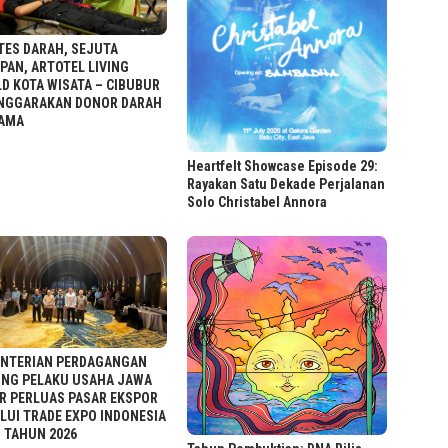
TES DARAH, SEJUTA
PAN, ARTOTEL LIVING
D KOTA WISATA – CIBUBUR
NGGARAKAN DONOR DARAH
AMA
Heartfelt Showcase Episode 29:
Rayakan Satu Dekade Perjalanan
Solo Christabel Annora
NTERIAN PERDAGANGAN
NG PELAKU USAHA JAWA
R PERLUAS PASAR EKSPOR
LUI TRADE EXPO INDONESIA
1 TAHUN 2026