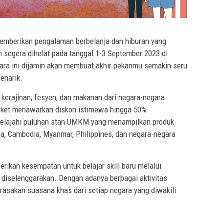
emberikan pengalaman berbelanja dan hiburan yang
segera dihelat pada tanggal 1-3 September 2023 di
ra ini dijamin akan membuat akhir pekanmu semakin seru
enarik.
rajinan, fesyen, dan makanan dari negara-negara
et menawarkan diskon istimewa hingga 50%
lajahi puluhan stan UMKM yang menampilkan produk-
ia, Cambodia, Myanmar, Philippines, dan negara-negara
erikan kesempatan untuk belajar skill baru melalui
diselenggarakan. Dengan adanya berbagai aktivitas
rasakan suasana khas dari setiap negara yang diwakili