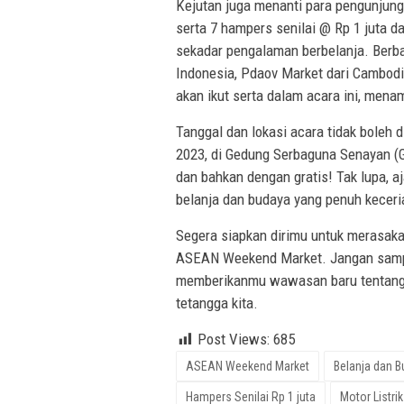
Kejutan juga menanti para pengunjung
serta 7 hampers senilai @ Rp 1 juta 
sekadar pengalaman berbelanja. Berbag
Indonesia, Pdaov Market dari Cambodia
akan ikut serta dalam acara ini, mena
Tanggal dan lokasi acara tidak boleh 
2023, di Gedung Serbaguna Senayan (G
dan bahkan dengan gratis! Tak lupa, aj
belanja dan budaya yang penuh keceria
Segera siapkan dirimu untuk merasak
ASEAN Weekend Market. Jangan sampa
memberikanmu wawasan baru tentang 
tetangga kita.
Post Views:
685
ASEAN Weekend Market
Belanja dan 
Hampers Senilai Rp 1 juta
Motor Listri