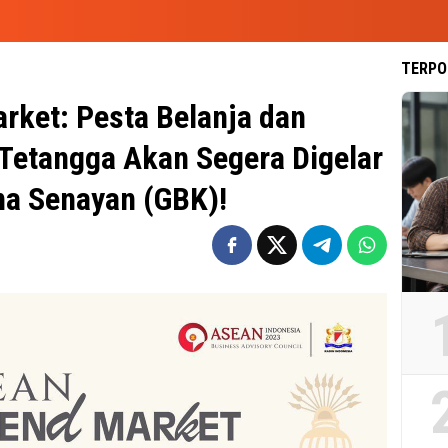
TERPO
ket: Pesta Belanja dan
 Tetangga Akan Segera Digelar
na Senayan (GBK)!