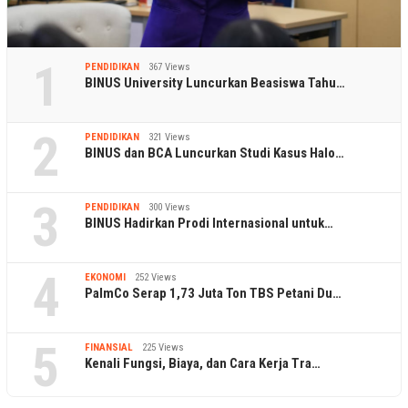
1
PENDIDIKAN
367 Views
BINUS University Luncurkan Beasiswa Tahu…
2
PENDIDIKAN
321 Views
BINUS dan BCA Luncurkan Studi Kasus Halo…
3
PENDIDIKAN
300 Views
BINUS Hadirkan Prodi Internasional untuk…
4
EKONOMI
252 Views
PalmCo Serap 1,73 Juta Ton TBS Petani Du…
5
FINANSIAL
225 Views
Kenali Fungsi, Biaya, dan Cara Kerja Tra…