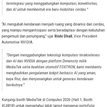
terintegrasi yang menggabungkan komputasi, konektivitas,
dan AI untuk membentuk era baru mobilitas cerdas.”
“AI mengubah kendaraan menjadi ruang yang dinamis dan cerdas,
yang mampu mengantisipasi serta beradaptasi dengan kebutuhan
pengemudi dan penumpang,” ujar
Rishi Dhall
, Vice President
Automotive NVIDIA.
“Dengan menggabungkan teknologi komputasi terakselerasi
dan AI dari NVIDIA dengan platform Dimensity milik
MediaTek serta keahlian otomotif FOXTRON, kami membantu
menghadirkan pengalaman kokpit berbasis AI yang aman,
kaya fitur, dan menyenangkan untuk generasi kendaraan
berikutnya.”
Kunjungi booth MediaTek di Computex 2026 (Hall 1, Booth
#L0818) untuk mengetahui lebih lanjut mengenai portofolio