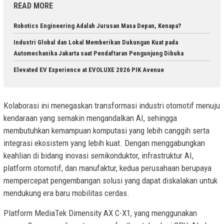
READ MORE
Robotics Engineering Adalah Jurusan Masa Depan, Kenapa?
Industri Global dan Lokal Memberikan Dukungan Kuat pada
Automechanika Jakarta saat Pendaftaran Pengunjung Dibuka
Elevated EV Experience at EVOLUXE 2026 PIK Avenue
Kolaborasi ini menegaskan transformasi industri otomotif menuju
kendaraan yang semakin mengandalkan AI, sehingga
membutuhkan kemampuan komputasi yang lebih canggih serta
integrasi ekosistem yang lebih kuat. Dengan menggabungkan
keahlian di bidang inovasi semikonduktor, infrastruktur AI,
platform otomotif, dan manufaktur, kedua perusahaan berupaya
mempercepat pengembangan solusi yang dapat diskalakan untuk
mendukung era baru mobilitas cerdas.
Platform MediaTek Dimensity AX C-X1, yang menggunakan