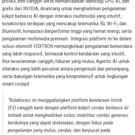
proses 3nm canggih serta memanfaatkan teknologi GPU, AI, dan
grafis dari NVIDIA, dirancang untuk menghadirkan pengalaman
kokpit berbasis AI dengan interaksi multimodal yang intuitif;
konektivitas terdepan yang mencakup telematika 5G, Wi-Fi, dan
Bluetooth; komputasi berperforma tinggi yang hemat energi; serta
pengalaman multimedia premium. Integrasi platform ini ke dalam
solusi otomotif FOXTRON memungkinkan pengalaman berkendara
yang lebih responsif, termasuk kontrol kendaraan yang intuitif,
fitur keselamatan canggih, hiburan yang mulus, Agentic AI untuk
interaksi yang lebih personal antara pengemudi dan penumpang,
serta dukungan telematika yang komprehensif untuk lingkungan
smart cockpit.
“Kolaborasi ini menggabungkan platform kendaraan listrik
(EV) canggih kami dengan platform kokpit cerdas berbasis AI
terbaik untuk menghadirkan solusi mobilitas cerdas generasi
berikutnya yang dapat diskalakan, dengan fokus pada
pengalaman yang mulus, cerdas, dan berpusat pada