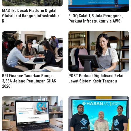
MASTEL Desak Platform Digital
FLOQ Catat 1,8 Juta Pengguna,
Global Ikut Bangun Infrastruktur
Perkuat Infrastruktur via AWS
RI
BRI Finance Tawarkan Bunga
POST Perkuat Digitalisasi Retail
3,33% Jelang Penutupan GIIAS
Lewat Sistem Kasir Terpadu
2026