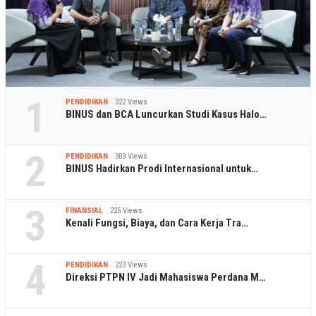
1
PENDIDIKAN
322 Views
BINUS dan BCA Luncurkan Studi Kasus Halo…
2
PENDIDIKAN
303 Views
BINUS Hadirkan Prodi Internasional untuk…
3
FINANSIAL
225 Views
Kenali Fungsi, Biaya, dan Cara Kerja Tra…
4
PENDIDIKAN
223 Views
Direksi PTPN IV Jadi Mahasiswa Perdana M…