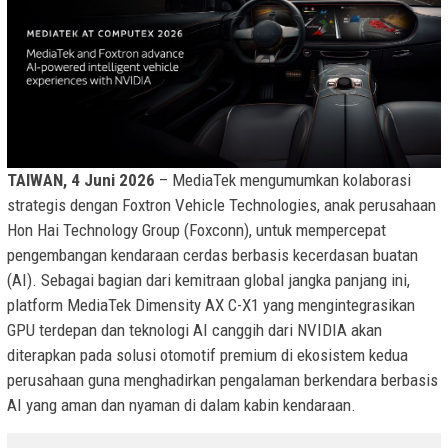
TAIWAN, 4 Juni 2026
– MediaTek mengumumkan kolaborasi
strategis dengan Foxtron Vehicle Technologies, anak perusahaan
Hon Hai Technology Group (Foxconn), untuk mempercepat
pengembangan kendaraan cerdas berbasis kecerdasan buatan
(AI). Sebagai bagian dari kemitraan global jangka panjang ini,
platform MediaTek Dimensity AX C-X1 yang mengintegrasikan
GPU terdepan dan teknologi AI canggih dari NVIDIA akan
diterapkan pada solusi otomotif premium di ekosistem kedua
perusahaan guna menghadirkan pengalaman berkendara berbasis
AI yang aman dan nyaman di dalam kabin kendaraan.