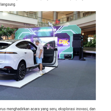
rlangsung.
us menghadirkan acara yang seru, eksplorasi inovasi, dan