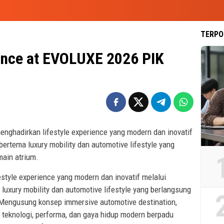
TERPO
ence at EVOLUXE 2026 PIK
nghadirkan lifestyle experience yang modern dan inovatif
ertema luxury mobility dan automotive lifestyle yang
ain atrium.
style experience yang modern dan inovatif melalui
uxury mobility dan automotive lifestyle yang berlangsung
 Mengusung konsep immersive automotive destination,
teknologi, performa, dan gaya hidup modern berpadu