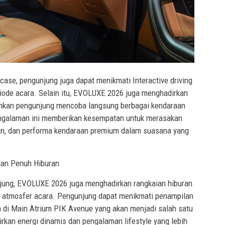
ase, pengunjung juga dapat menikmati Interactive driving
riode acara. Selain itu, EVOLUXE 2026 juga menghadirkan
inkan pengunjung mencoba langsung berbagai kendaraan
engalaman ini memberikan kesempatan untuk merasakan
an, dan performa kendaraan premium dalam suasana yang
dan Penuh Hiburan
ung, EVOLUXE 2026 juga menghadirkan rangkaian hiburan
 atmosfer acara. Pengunjung dapat menikmati penampilan
n di Main Atrium PIK Avenue yang akan menjadi salah satu
rkan energi dinamis dan pengalaman lifestyle yang lebih