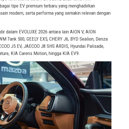
bagai tipe EV premium terbaru yang menghadirkan
desain modern, serta performa yang semakin relevan dengan
dir dalam EVOLUXE 2026 antara lain AION V, AION
GWM Tank 500, GEELY EX5, CHERY J6, BYD Sealion, Denza
AECOO J5 EV, JAECOO J8 SHS ARDIS, Hyundai Palisade,
ature, KIA Carens Motion, hingga KIA EV9.