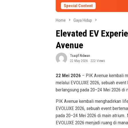
Special Content
Home
Gaya Hidup
Elevated EV Experi
Avenue
Tsaqif Ridwan
22 May 2026
222 Views
22 Mei 2026
– PIK Avenue kembali me
melalui EVOLUXE 2026, sebuah event b
berlangsung pada 20–24 Mei 2026 di m
PIK Avenue kembali menghadirkan life
EVOLUXE 2026, sebuah event bertema l
pada 20–24 Mei 2026 di main atrium.
EVOLUXE 2026 menjadi ruang di mana 