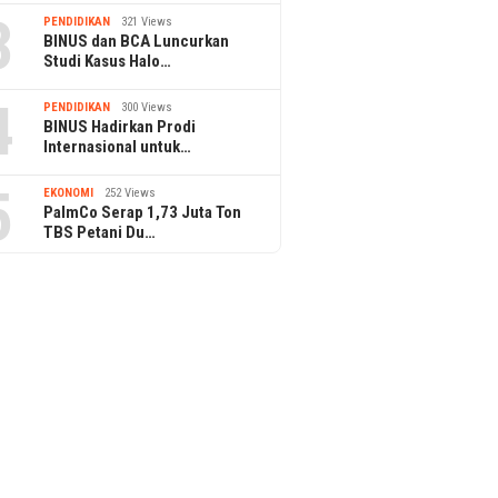
3
PENDIDIKAN
321 Views
BINUS dan BCA Luncurkan
Studi Kasus Halo…
4
PENDIDIKAN
300 Views
BINUS Hadirkan Prodi
Internasional untuk…
5
EKONOMI
252 Views
PalmCo Serap 1,73 Juta Ton
TBS Petani Du…