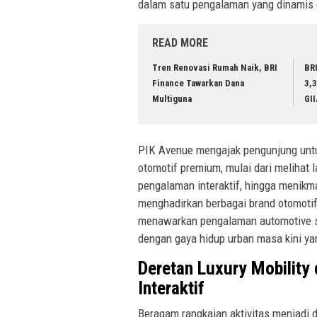
dalam satu pengalaman yang dinamis d
READ MORE
Tren Renovasi Rumah Naik, BRI
BR
Finance Tawarkan Dana
3,
Multiguna
GI
PIK Avenue mengajak pengunjung untu
otomotif premium, mulai dari melihat
pengalaman interaktif, hingga menikm
menghadirkan berbagai brand otomoti
menawarkan pengalaman automotive sho
dengan gaya hidup urban masa kini y
Deretan Luxury Mobility
Interaktif
Beragam rangkaian aktivitas menjadi 