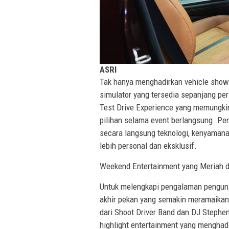
ASRI
Tak hanya menghadirkan vehicle showc
simulator yang tersedia sepanjang pe
Test Drive Experience yang memungk
pilihan selama event berlangsung. P
secara langsung teknologi, kenyaman
lebih personal dan eksklusif.
Weekend Entertainment yang Meriah 
Untuk melengkapi pengalaman pengunj
akhir pekan yang semakin meramaikan
dari Shoot Driver Band dan DJ Stephe
highlight entertainment yang menghadi