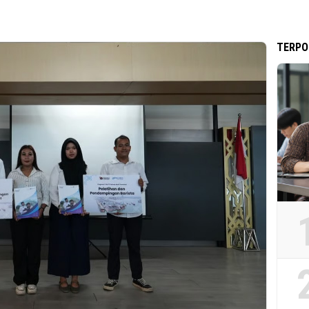
TERPO