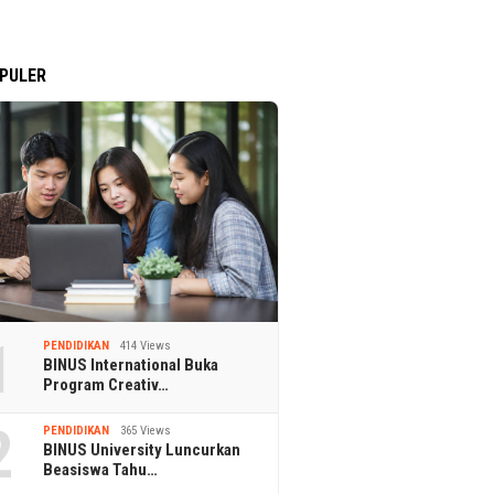
PULER
1
PENDIDIKAN
414 Views
BINUS International Buka
Program Creativ…
2
PENDIDIKAN
365 Views
BINUS University Luncurkan
Beasiswa Tahu…