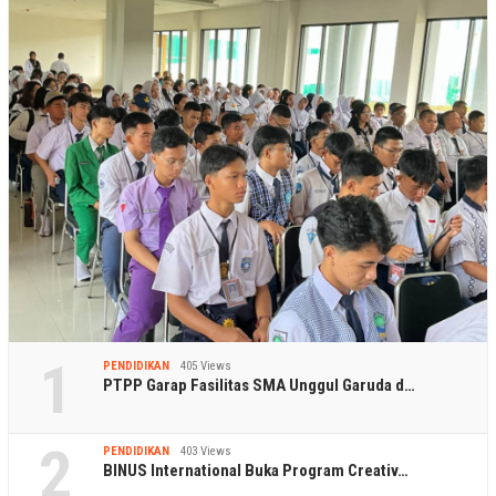
1
PENDIDIKAN
405 Views
PTPP Garap Fasilitas SMA Unggul Garuda d…
2
PENDIDIKAN
403 Views
BINUS International Buka Program Creativ…