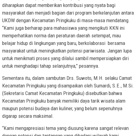
diharapkan dapat memberikan kontribusi yang nyata bagi
masyarakat dan menjadi bagian dari program berkelanjutan antara
UKDW dengan Kecamatan Pringkuku di masa-masa mendatang.
“Kami juga berharap para mahasiswa yang mengikuti KKN ini
memperhatikan norma dan peraturan daerah setempat, mau
belajar hidup di lingkungan yang baru, berkolaborasi bersama
masyarakat untuk meningkatkan potensi pariwisata. Jangan lupa
untuk menikmati proses yang dilalui sambil mempersiapkan diri
untuk menghadapi tahap selanjutnya,” pesannya.
Sementara itu, dalam sambutan Drs. Suwoto, M.H. selaku Camat
Kecamatan Pringkuku yang disampaikan oleh Sumardi, S.E., M.Si.
(Sekretaris Camat Kecamatan Pringkuku) disebutkan bahwa
Kecamatan Pringkuku banyak memiliki daya tarik wisata alam
maupun potensi budaya dan kuliner, yang belum sepenuhnya
digarap secara maksimal.
“Kami mengapresiasi tema yang diusung karena sangat relevan
dengan potensi dan tantangan yang dihadapi wilayah kami.