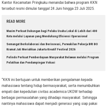
Kantor Kecamatan Pringkuku menandai bahwa program KKN
tersebut resmi dimulai tanggal 24 Juni hingga 23 Juli 2025.
READ MORE
Maxim Perkuat Dukungan bagi Pelaku Usaha Lokal di Lebih dari 400
Kota melalui Layanan yang Mendukung Efisiensi Operasional
Semangat Berkolaborasi dan Berinovasi, Perwakilan Pekerja BRI BO
Kramat Jati Meriahkan Jakarta Kreatif Festival 2026
Pelindo Perkuat Pemberdayaan Masyarakat Belawan melalui Program
Pelatihan dan Pendampingan Vokasi
“KKN ini bertujuan untuk memberikan pengalaman kepada
mahasiswa tentang hidup bermasyarakat, serta menumbuhkan
empati dan kepedulian civitas academica UKDW terhadap
berbagai permasalahan yang dihadapi masyarakat. Sehingga
nantinya mahasiswa dapat menjadi generasi yang siap pakai