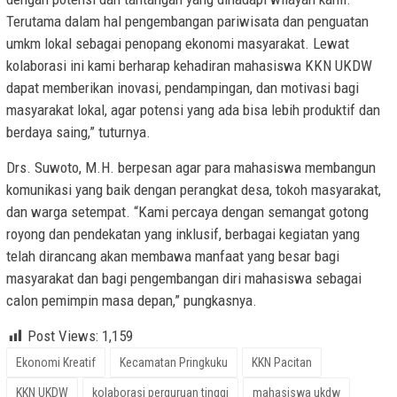
Terutama dalam hal pengembangan pariwisata dan penguatan
umkm lokal sebagai penopang ekonomi masyarakat. Lewat
kolaborasi ini kami berharap kehadiran mahasiswa KKN UKDW
dapat memberikan inovasi, pendampingan, dan motivasi bagi
masyarakat lokal, agar potensi yang ada bisa lebih produktif dan
berdaya saing,” tuturnya.
Drs. Suwoto, M.H. berpesan agar para mahasiswa membangun
komunikasi yang baik dengan perangkat desa, tokoh masyarakat,
dan warga setempat. “Kami percaya dengan semangat gotong
royong dan pendekatan yang inklusif, berbagai kegiatan yang
telah dirancang akan membawa manfaat yang besar bagi
masyarakat dan bagi pengembangan diri mahasiswa sebagai
calon pemimpin masa depan,” pungkasnya.
Post Views:
1,159
Ekonomi Kreatif
Kecamatan Pringkuku
KKN Pacitan
KKN UKDW
kolaborasi perguruan tinggi
mahasiswa ukdw