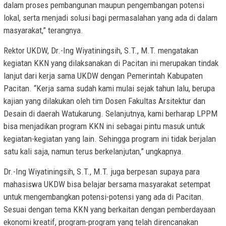
dalam proses pembangunan maupun pengembangan potensi
lokal, serta menjadi solusi bagi permasalahan yang ada di dalam
masyarakat,” terangnya.
Rektor UKDW, Dr.-Ing Wiyatiningsih, S.T., M.T. mengatakan
kegiatan KKN yang dilaksanakan di Pacitan ini merupakan tindak
lanjut dari kerja sama UKDW dengan Pemerintah Kabupaten
Pacitan. “Kerja sama sudah kami mulai sejak tahun lalu, berupa
kajian yang dilakukan oleh tim Dosen Fakultas Arsitektur dan
Desain di daerah Watukarung. Selanjutnya, kami berharap LPPM
bisa menjadikan program KKN ini sebagai pintu masuk untuk
kegiatan-kegiatan yang lain. Sehingga program ini tidak berjalan
satu kali saja, namun terus berkelanjutan,” ungkapnya.
Dr.-Ing Wiyatiningsih, S.T., M.T. juga berpesan supaya para
mahasiswa UKDW bisa belajar bersama masyarakat setempat
untuk mengembangkan potensi-potensi yang ada di Pacitan.
Sesuai dengan tema KKN yang berkaitan dengan pemberdayaan
ekonomi kreatif, program-program yang telah direncanakan