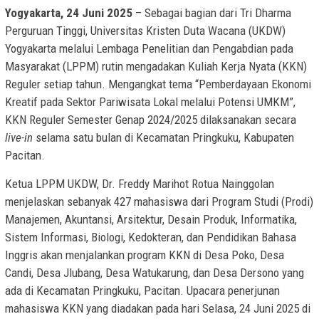
Yogyakarta, 24 Juni 2025
– Sebagai bagian dari Tri Dharma
Perguruan Tinggi, Universitas Kristen Duta Wacana (UKDW)
Yogyakarta melalui Lembaga Penelitian dan Pengabdian pada
Masyarakat (LPPM) rutin mengadakan Kuliah Kerja Nyata (KKN)
Reguler setiap tahun. Mengangkat tema “Pemberdayaan Ekonomi
Kreatif pada Sektor Pariwisata Lokal melalui Potensi UMKM”,
KKN Reguler Semester Genap 2024/2025 dilaksanakan secara
live-in
selama satu bulan di Kecamatan Pringkuku, Kabupaten
Pacitan.
Ketua LPPM UKDW, Dr. Freddy Marihot Rotua Nainggolan
menjelaskan sebanyak 427 mahasiswa dari Program Studi (Prodi)
Manajemen, Akuntansi, Arsitektur, Desain Produk, Informatika,
Sistem Informasi, Biologi, Kedokteran, dan Pendidikan Bahasa
Inggris akan menjalankan program KKN di Desa Poko, Desa
Candi, Desa Jlubang, Desa Watukarung, dan Desa Dersono yang
ada di Kecamatan Pringkuku, Pacitan. Upacara penerjunan
mahasiswa KKN yang diadakan pada hari Selasa, 24 Juni 2025 di