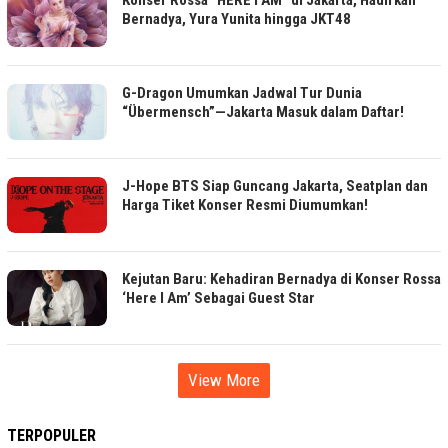
Konser Rossa “HERE I AM” di Jakarta, Hadirkan
Bernadya, Yura Yunita hingga JKT48
G-Dragon Umumkan Jadwal Tur Dunia
“Übermensch”—Jakarta Masuk dalam Daftar!
J-Hope BTS Siap Guncang Jakarta, Seatplan dan
Harga Tiket Konser Resmi Diumumkan!
Kejutan Baru: Kehadiran Bernadya di Konser Rossa
‘Here I Am’ Sebagai Guest Star
View More
TERPOPULER