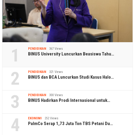
1
PENDIDIKAN
367 Views
BINUS University Luncurkan Beasiswa Tahu…
2
PENDIDIKAN
321 Views
BINUS dan BCA Luncurkan Studi Kasus Halo…
3
PENDIDIKAN
300 Views
BINUS Hadirkan Prodi Internasional untuk…
4
EKONOMI
252 Views
PalmCo Serap 1,73 Juta Ton TBS Petani Du…