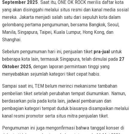
September 2025
. Saat itu, ONE OK ROCK merilis daftar kota
yang akan disinggahi melalui situs resmi dan kanal media sosial
mereka. Jakarta menjadi salah satu dari sepuluh kota dalam
gelombang pertama pengumuman, bersama Bangkok, Seoul,
Manila, Singapura, Taipei, Kuala Lumpur, Hong Kong, dan
Shanghai.
Sebelum pengumuman hari ini, penjualan tiket
pra-jual
untuk
beberapa kota lain, termasuk Singapura, telah dimulai pada
27
Oktober 2025
, dengan laporan permintaan tinggi yang
menyebabkan sejumlah kategori tiket cepat habis.
Sampai saat ini, TEM belum merinci mekanisme tambahan
pembelian tiket setelah perubahan tempat diumumkan. Namun,
berdasarkan pola pada kota lain, jadwal pembaruan dan
pembagian kategori tempat duduk biasanya disampaikan melalui
kanal resmi promotor serta situs mitra penjualan tiket.
Pengumuman ini juga mengonfirmasi bahwa tanggal konser di