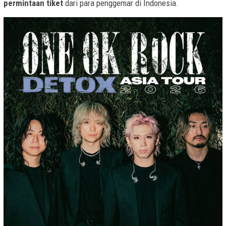
permintaan tiket
dari para penggemar di Indonesia.