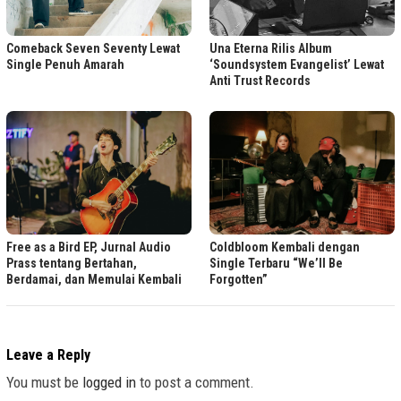
Comeback Seven Seventy Lewat
Una Eterna Rilis Album
Single Penuh Amarah
‘Soundsystem Evangelist’ Lewat
Anti Trust Records
Free as a Bird EP, Jurnal Audio
Coldbloom Kembali dengan
Prass tentang Bertahan,
Single Terbaru “We’ll Be
Berdamai, dan Memulai Kembali
Forgotten”
Leave a Reply
You must be
logged in
to post a comment.