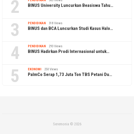
2
PENDIDIKAN
365 Views
BINUS University Luncurkan Beasiswa Tahu…
3
PENDIDIKAN
318 Views
BINUS dan BCA Luncurkan Studi Kasus Halo…
4
PENDIDIKAN
293 Views
BINUS Hadirkan Prodi Internasional untuk…
5
EKONOMI
250 Views
PalmCo Serap 1,73 Juta Ton TBS Petani Du…
Seremonia © 2026