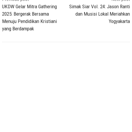
navigation
UKDW Gelar Mitra Gathering
Simak Siar Vol. 24: Jason Ranti
2025: Bergerak Bersama
dan Musisi Lokal Meriahkan
Menuju Pendidikan Kristiani
Yogyakarta
yang Berdampak