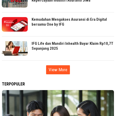
Kepercayaan Industri Asuransi Jiwa
Kemudahan Mengakses Asuransi di Era Digital
bersama One by IFG
IFG Life dan Mandiri Inhealth Bayar Klaim Rp10,7T
Sepanjang 2025
View More
TERPOPULER