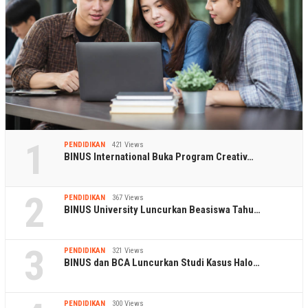
1
PENDIDIKAN
421 Views
BINUS International Buka Program Creativ…
2
PENDIDIKAN
367 Views
BINUS University Luncurkan Beasiswa Tahu…
3
PENDIDIKAN
321 Views
BINUS dan BCA Luncurkan Studi Kasus Halo…
PENDIDIKAN
300 Views