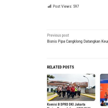
Post Views:
597
Post
Previous post
navigation
Bisnis Pipa Cangklong Datangkan Ke
RELATED POSTS
Komisi B DPRD DKI Jakarta