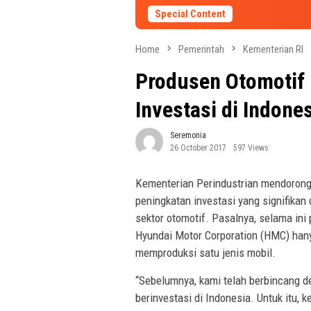
Special Content
Home
Pemerintah
Kementerian RI
Produsen Otomotif 
Investasi di Indone
Seremonia
26 October 2017
597 Views
Kementerian Perindustrian mendoron
peningkatan investasi yang signifikan 
sektor otomotif. Pasalnya, selama ini
Hyundai Motor Corporation (HMC) hanya
memproduksi satu jenis mobil.
“Sebelumnya, kami telah berbincang 
berinvestasi di Indonesia. Untuk itu,