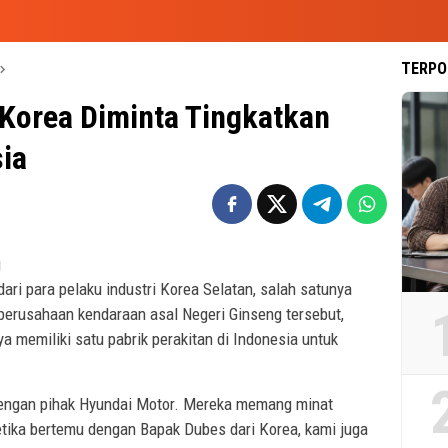
TERPO
Korea Diminta Tingkatkan
sia
g
dari para pelaku industri Korea Selatan, salah satunya
 perusahaan kendaraan asal Negeri Ginseng tersebut,
 memiliki satu pabrik perakitan di Indonesia untuk
dengan pihak Hyundai Motor. Mereka memang minat
 ketika bertemu dengan Bapak Dubes dari Korea, kami juga