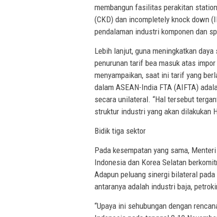
membangun fasilitas perakitan stati
(CKD) dan incompletely knock down (IKD
pendalaman industri komponen dan spa
Lebih lanjut, guna meningkatkan daya
penurunan tarif bea masuk atas impor
menyampaikan, saat ini tarif yang be
dalam ASEAN-India FTA (AIFTA) adala
secara unilateral. “Hal tersebut terg
struktur industri yang akan dilakukan 
Bidik tiga sektor
Pada kesempatan yang sama, Menteri 
Indonesia dan Korea Selatan berkomit
Adapun peluang sinergi bilateral pada
antaranya adalah industri baja, petrok
“Upaya ini sehubungan dengan rencan