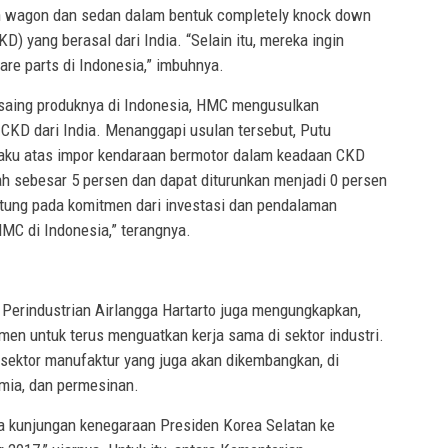
on wagon dan sedan dalam bentuk completely knock down
) yang berasal dari India. “Selain itu, mereka ingin
re parts di Indonesia,” imbuhnya.
 saing produknya di Indonesia, HMC mengusulkan
 CKD dari India. Menanggapi usulan tersebut, Putu
rlaku atas impor kendaraan bermotor dalam keadaan CKD
h sebesar 5 persen dan dapat diturunkan menjadi 0 persen
antung pada komitmen dari investasi dan pendalaman
HMC di Indonesia,” terangnya.
Perindustrian Airlangga Hartarto juga mengungkapkan,
men untuk terus menguatkan kerja sama di sektor industri.
 sektor manufaktur yang juga akan dikembangkan, di
imia, dan permesinan.
a kunjungan kenegaraan Presiden Korea Selatan ke