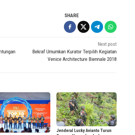
SHARE
Next post
untungan
Bekraf Umumkan Kurator Terpilih Kegiatan
Venice Architecture Biennale 2018
Jenderal Lucky Avianto Turun