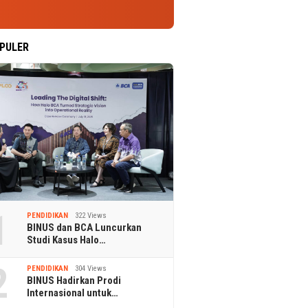
PULER
1
PENDIDIKAN
322 Views
BINUS dan BCA Luncurkan
Studi Kasus Halo…
2
PENDIDIKAN
304 Views
BINUS Hadirkan Prodi
Internasional untuk…