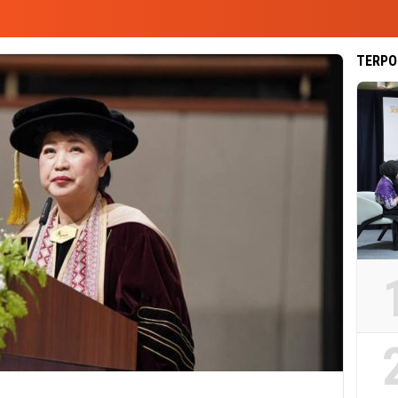
TERPO