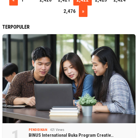
…
2,476
»
TERPOPULER
1
PENDIDIKAN
421 Views
BINUS International Buka Program Creativ…