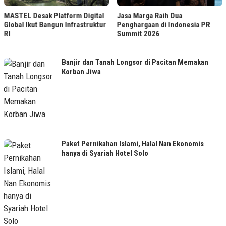
Jasa Marga Raih Dua
Jasa Marga Raih Predikat Gold di
Penghargaan di Indonesia PR
TJSL & CSR Award 2026
Summit 2026
SEREMONIA.ID
Banjir dan Tanah Longsor di Pacitan Memakan
Korban Jiwa
Paket Pernikahan Islami, Halal Nan Ekonomis
hanya di Syariah Hotel Solo