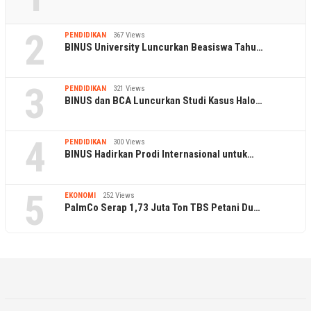
2
PENDIDIKAN
367 Views
BINUS University Luncurkan Beasiswa Tahu…
3
PENDIDIKAN
321 Views
BINUS dan BCA Luncurkan Studi Kasus Halo…
4
PENDIDIKAN
300 Views
BINUS Hadirkan Prodi Internasional untuk…
5
EKONOMI
252 Views
PalmCo Serap 1,73 Juta Ton TBS Petani Du…