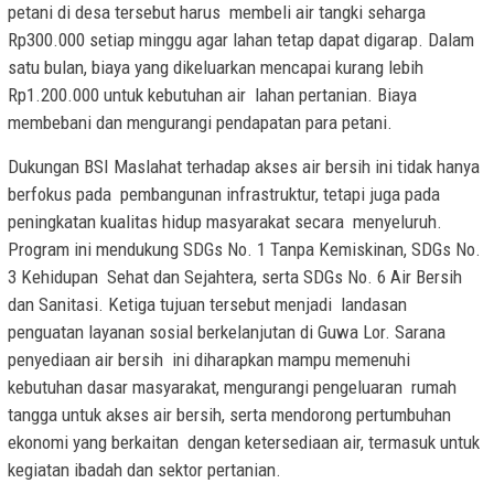
petani di desa tersebut harus membeli air tangki seharga
Rp300.000 setiap minggu agar lahan tetap dapat digarap. Dalam
satu bulan, biaya yang dikeluarkan mencapai kurang lebih
Rp1.200.000 untuk kebutuhan air lahan pertanian. Biaya
membebani dan mengurangi pendapatan para petani.
Dukungan BSI Maslahat terhadap akses air bersih ini tidak hanya
berfokus pada pembangunan infrastruktur, tetapi juga pada
peningkatan kualitas hidup masyarakat secara menyeluruh.
Program ini mendukung SDGs No. 1 Tanpa Kemiskinan, SDGs No.
3 Kehidupan Sehat dan Sejahtera, serta SDGs No. 6 Air Bersih
dan Sanitasi. Ketiga tujuan tersebut menjadi landasan
penguatan layanan sosial berkelanjutan di Guwa Lor. Sarana
penyediaan air bersih ini diharapkan mampu memenuhi
kebutuhan dasar masyarakat, mengurangi pengeluaran rumah
tangga untuk akses air bersih, serta mendorong pertumbuhan
ekonomi yang berkaitan dengan ketersediaan air, termasuk untuk
kegiatan ibadah dan sektor pertanian.