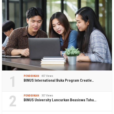
1
PENDIDIKAN
407 Views
BINUS International Buka Program Creativ…
2
PENDIDIKAN
357 Views
BINUS University Luncurkan Beasiswa Tahu…