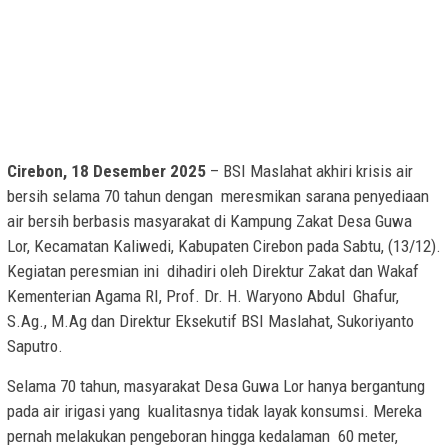
Cirebon, 18 Desember 2025
– BSI Maslahat akhiri krisis air
bersih selama 70 tahun dengan meresmikan sarana penyediaan
air bersih berbasis masyarakat di Kampung Zakat Desa Guwa
Lor, Kecamatan Kaliwedi, Kabupaten Cirebon pada Sabtu, (13/12).
Kegiatan peresmian ini dihadiri oleh Direktur Zakat dan Wakaf
Kementerian Agama RI, Prof. Dr. H. Waryono Abdul Ghafur,
S.Ag., M.Ag dan Direktur Eksekutif BSI Maslahat, Sukoriyanto
Saputro.
Selama 70 tahun, masyarakat Desa Guwa Lor hanya bergantung
pada air irigasi yang kualitasnya tidak layak konsumsi. Mereka
pernah melakukan pengeboran hingga kedalaman 60 meter,