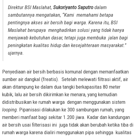
Direktur BSI Maslahat,
Sukoriyanto Saputro
dalam
sambutannya mengatakan, “Kami memahami betapa
pentingnya akses air bersih bagi warga. Karena itu, BSI
Maslahat berupaya menghadirkan solusi yang tidak hanya
menjawab kebutuhan dasar, tetapi juga membuka jalan bagi
peningkatan kualitas hidup dan kesejahteraan masyarakat.”
ujarnya.
Penyediaan air bersih berbasis komunal dengan memanfaatkan
sumber air dangkal (freatis). Setelah melewati filtrasi aktif, air
akan ditampung ke dalam dua tangki berkapasitas 80 meter
kubik, lalu air bersih dikirimkan ke menara, yang kemudian
didistribusikan ke rumah warga dengan menggunakan sistem
looping.
Pipanisasi dilakukan ke 300 sambungan rumah, yang
memberi manfaat bagi sekitar 1.200 jiwa. Kadar dan kandungan
air bersih usai filterisasi ini juga tidak akan berubah ketika tiba di
rumah warga karena dialiri menggunakan pipa sehingga kualitas