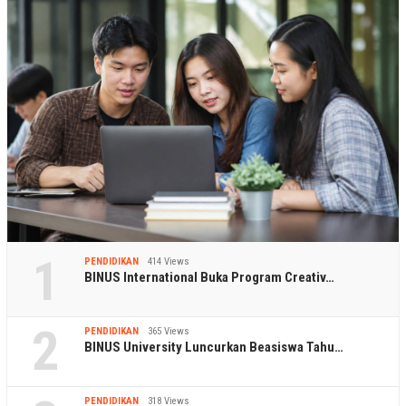
1
PENDIDIKAN
414 Views
BINUS International Buka Program Creativ…
2
PENDIDIKAN
365 Views
BINUS University Luncurkan Beasiswa Tahu…
PENDIDIKAN
318 Views