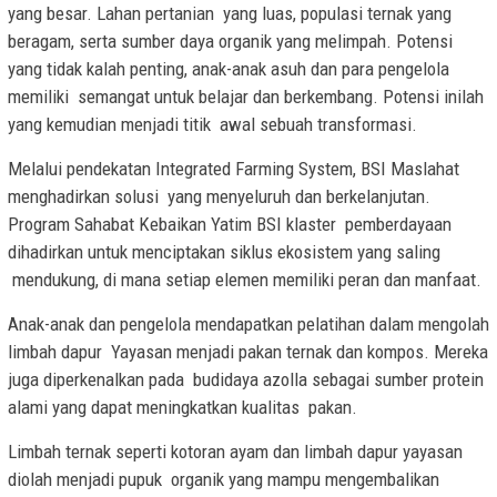
yang besar. Lahan pertanian yang luas, populasi ternak yang
beragam, serta sumber daya organik yang melimpah. Potensi
yang tidak kalah penting, anak-anak asuh dan para pengelola
memiliki semangat untuk belajar dan berkembang. Potensi inilah
yang kemudian menjadi titik awal sebuah transformasi.
Melalui pendekatan Integrated Farming System, BSI Maslahat
menghadirkan solusi yang menyeluruh dan berkelanjutan.
Program Sahabat Kebaikan Yatim BSI klaster pemberdayaan
dihadirkan untuk menciptakan siklus ekosistem yang saling
mendukung, di mana setiap elemen memiliki peran dan manfaat.
Anak-anak dan pengelola mendapatkan pelatihan dalam mengolah
limbah dapur Yayasan menjadi pakan ternak dan kompos. Mereka
juga diperkenalkan pada budidaya azolla sebagai sumber protein
alami yang dapat meningkatkan kualitas pakan.
Limbah ternak seperti kotoran ayam dan limbah dapur yayasan
diolah menjadi pupuk organik yang mampu mengembalikan