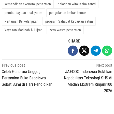
kemandirian ekonomi pesantren
pelatihan wirausaha santri
pemberdayaan anak yatim
pengolahan limbah ternak
Pertanian Berkelanjutan
program Sahabat Kebaikan Yatim
Yayasan Madinah Al Hijrah
zero waste pesantren
SHARE
Post
Previous post
Next post
navigation
Cetak Generasi Unggul,
JAECOO Indonesia Buktikan
Pertamina Buka Beasiswa
Kapabilitas Teknologi SHS di
Sobat Bumi di Hari Pendidikan
Medan Ekstrem Rinjani100
2026