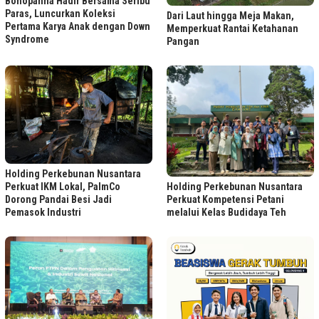
Bohopanna Hadir Bersama Seribu
Paras, Luncurkan Koleksi
Dari Laut hingga Meja Makan,
Pertama Karya Anak dengan Down
Memperkuat Rantai Ketahanan
Syndrome
Pangan
Holding Perkebunan Nusantara
Holding Perkebunan Nusantara
Perkuat IKM Lokal, PalmCo
Perkuat Kompetensi Petani
Dorong Pandai Besi Jadi
melalui Kelas Budidaya Teh
Pemasok Industri