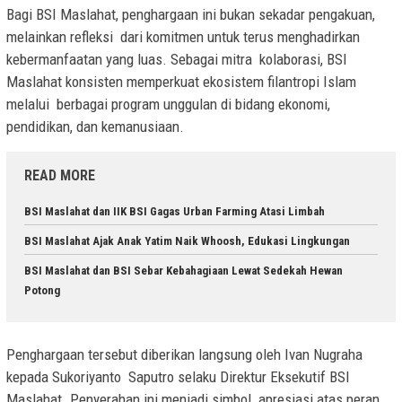
Bagi BSI Maslahat, penghargaan ini bukan sekadar pengakuan,
melainkan refleksi dari komitmen untuk terus menghadirkan
kebermanfaatan yang luas. Sebagai mitra kolaborasi, BSI
Maslahat konsisten memperkuat ekosistem filantropi Islam
melalui berbagai program unggulan di bidang ekonomi,
pendidikan, dan kemanusiaan.
READ MORE
BSI Maslahat dan IIK BSI Gagas Urban Farming Atasi Limbah
BSI Maslahat Ajak Anak Yatim Naik Whoosh, Edukasi Lingkungan
BSI Maslahat dan BSI Sebar Kebahagiaan Lewat Sedekah Hewan
Potong
Penghargaan tersebut diberikan langsung oleh Ivan Nugraha
kepada Sukoriyanto Saputro selaku Direktur Eksekutif BSI
Maslahat. Penyerahan ini menjadi simbol apresiasi atas peran