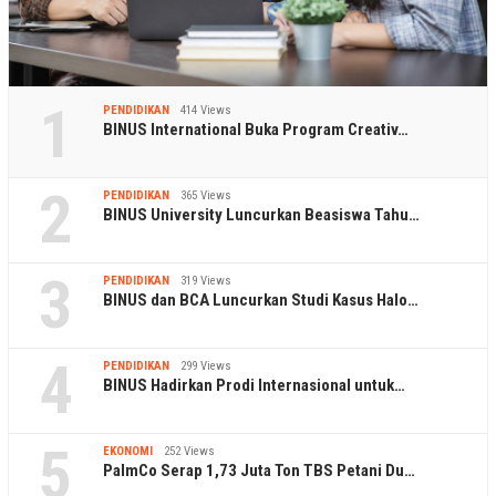
1
PENDIDIKAN
414 Views
BINUS International Buka Program Creativ…
2
PENDIDIKAN
365 Views
BINUS University Luncurkan Beasiswa Tahu…
3
PENDIDIKAN
319 Views
BINUS dan BCA Luncurkan Studi Kasus Halo…
4
PENDIDIKAN
299 Views
BINUS Hadirkan Prodi Internasional untuk…
5
EKONOMI
252 Views
PalmCo Serap 1,73 Juta Ton TBS Petani Du…