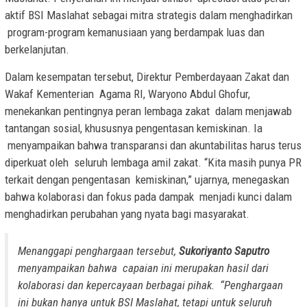
aktif BSI Maslahat sebagai mitra strategis dalam menghadirkan
program-program kemanusiaan yang berdampak luas dan
berkelanjutan.
Dalam kesempatan tersebut, Direktur Pemberdayaan Zakat dan
Wakaf Kementerian Agama RI, Waryono Abdul Ghofur,
menekankan pentingnya peran lembaga zakat dalam menjawab
tantangan sosial, khususnya pengentasan kemiskinan. Ia
menyampaikan bahwa transparansi dan akuntabilitas harus terus
diperkuat oleh seluruh lembaga amil zakat. “Kita masih punya PR
terkait dengan pengentasan kemiskinan,” ujarnya, menegaskan
bahwa kolaborasi dan fokus pada dampak menjadi kunci dalam
menghadirkan perubahan yang nyata bagi masyarakat.
Menanggapi penghargaan tersebut,
Sukoriyanto Saputro
menyampaikan bahwa capaian ini merupakan hasil dari
kolaborasi dan kepercayaan berbagai pihak. “Penghargaan
ini bukan hanya untuk BSI Maslahat, tetapi untuk seluruh