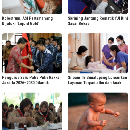
Kolostrum, ASI Pertama yang
Skrining Jantung Rematik YJI Kini
Dijuluki ‘Liquid Gold’
Sasar Bekasi
Pengurus Baru Putra Putri Hakka
Siloam TB Simatupang Luncurkan
Jakarta 2026–2030 Dilantik
Layanan Terpadu Ibu dan Anak