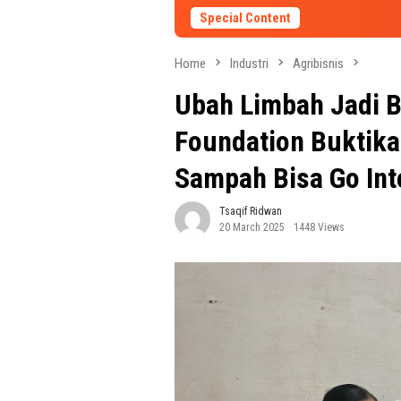
Special Content
Home
Industri
Agribisnis
Ubah Limbah Jadi 
Foundation Buktika
Sampah Bisa Go Int
Tsaqif Ridwan
20 March 2025
1448 Views