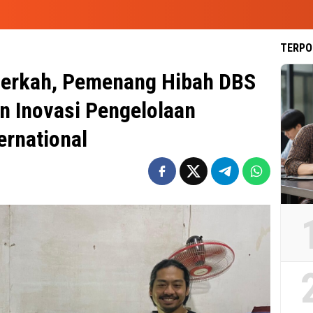
TERPO
Berkah, Pemenang Hibah DBS
n Inovasi Pengelolaan
ernational