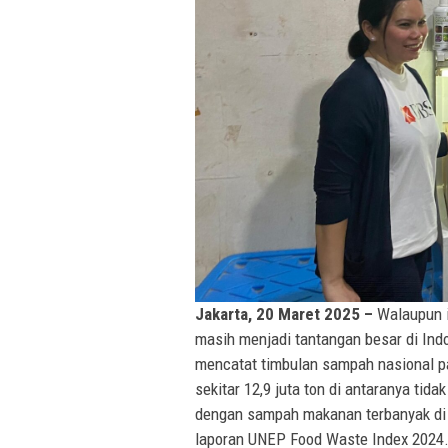
Jakarta, 20 Maret 2025 –
Walaupun i
masih menjadi tantangan besar di In
mencatat timbulan sampah nasional pa
sekitar 12,9 juta ton di antaranya tid
dengan sampah makanan terbanyak di A
laporan UNEP Food Waste Index 2024.