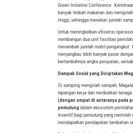
Green Initiative Conference. Kemitra
banyak limbah makanan dan mengolah
tinggi, sehingga menekan jumlah samp
Untuk meningkatkan efisiensi operas
membangun dua unit fasilitas pemilah
menambah jumlah mobil pengangkut. E
menjangkau lebih banyak pasar dengan 
bertambahnya angka penjualan, semak
Dampak Sosial yang Diciptakan Mag
Di samping mengolah sampah, Magala
lapangan kerja dan melibatkan tenaga 
(dengan empat di antaranya pada pos
pemulung
dalam ekosistem pemilaha
insentif bagi pemulung yang memilah
mendapatkan pendapatan tambahan se