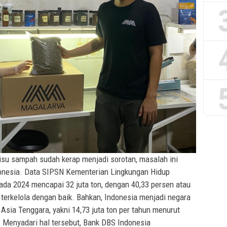
su sampah sudah kerap menjadi sorotan, masalah ini
donesia. Data SIPSN Kementerian Lingkungan Hidup
da 2024 mencapai 32 juta ton, dengan 40,33 persen atau
ak terkelola dengan baik. Bahkan, Indonesia menjadi negara
sia Tenggara, yakni 14,73 juta ton per tahun menurut
 Menyadari hal tersebut, Bank DBS Indonesia