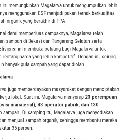
an ini memungkinkan Magalarva untuk mengumpulkan lebih
nya menggunakan BSF menjadi pakan ternak berkualitas
ah organik yang berakhir di TPA.
ional demi memperluas dampaknya, Magalarva telah
an sampah di Bekasi dan Tangerang Selatan serta
fisiensi ini membuka peluang bagi Magalarva untuk
rentang harga yang lebih kompetitif. Dengan ini, seiring
in banyak pula sampah yang dapat diolah.
alarva
rva juga memberdayakan masyarakat dengan menciptakan
kerja lokal. Saat ini, Magalarva menyerap
23 perempuan
isi manajerial), 43 operator pabrik, dan 130
n sampah. Di samping itu, Magalarva juga menyediakan
 dan menjual sampah organik, sehingga membantu mereka
kitar 35 persen.