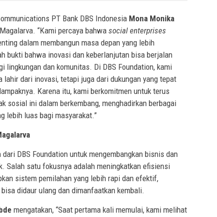
 Communications PT Bank DBS Indonesia
Mona Monika
 Magalarva. “Kami percaya bahwa
social enterprises
enting dalam membangun masa depan yang lebih
ah bukti bahwa inovasi dan keberlanjutan bisa berjalan
gi lingkungan dan komunitas. Di DBS Foundation, kami
ahir dari inovasi, tetapi juga dari dukungan yang tepat
mpaknya. Karena itu, kami berkomitmen untuk terus
 sosial ini dalam berkembang, menghadirkan berbagai
 lebih luas bagi masyarakat.”
Magalarva
 dari DBS Foundation untuk mengembangkan bisnis dan
. Salah satu fokusnya adalah meningkatkan efisiensi
n sistem pemilahan yang lebih rapi dan efektif,
bisa didaur ulang dan dimanfaatkan kembali.
abde
mengatakan, “Saat pertama kali memulai, kami melihat