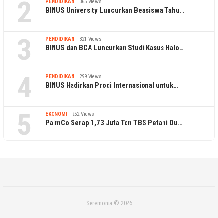
2
PENDIDIKAN
365 Views
BINUS University Luncurkan Beasiswa Tahu…
3
PENDIDIKAN
321 Views
BINUS dan BCA Luncurkan Studi Kasus Halo…
4
PENDIDIKAN
299 Views
BINUS Hadirkan Prodi Internasional untuk…
5
EKONOMI
252 Views
PalmCo Serap 1,73 Juta Ton TBS Petani Du…
Seremonia © 2026