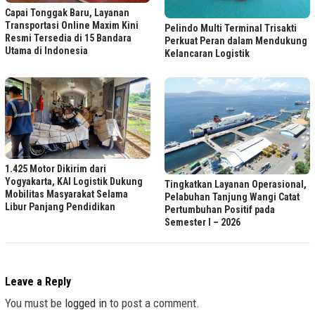
Capai Tonggak Baru, Layanan
Transportasi Online Maxim Kini
Pelindo Multi Terminal Trisakti
Resmi Tersedia di 15 Bandara
Perkuat Peran dalam Mendukung
Utama di Indonesia
Kelancaran Logistik
1.425 Motor Dikirim dari
Yogyakarta, KAI Logistik Dukung
Tingkatkan Layanan Operasional,
Mobilitas Masyarakat Selama
Pelabuhan Tanjung Wangi Catat
Libur Panjang Pendidikan
Pertumbuhan Positif pada
Semester I – 2026
Leave a Reply
You must be
logged in
to post a comment.