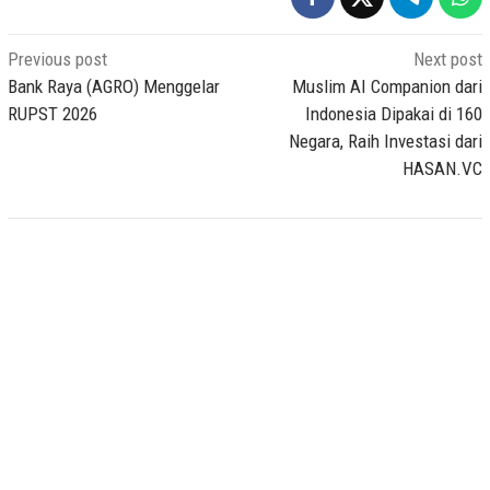
Post
Previous post
Next post
navigation
Bank Raya (AGRO) Menggelar
Muslim AI Companion dari
RUPST 2026
Indonesia Dipakai di 160
Negara, Raih Investasi dari
HASAN.VC