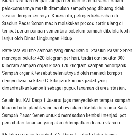
Meski fasilitas tempat sampah terpilah telah tersedia, dalam
pelaksanaannya masih ditemukan sampah yang dibuang tidak
sesuai dengan jenisnya. Karena itu, petugas kebersihan di
Stasiun Pasar Senen masih melakukan proses sortir ulang di
tempat penampungan sementara sebelum sampah dikelola lebih
lanjut oleh Dinas Lingkungan Hidup.
Rata-rata volume sampah yang dihasilkan di Stasiun Pasar Senen
mencapai sekitar 420 kilogram per hari, terdiri dari sekitar 300
kilogram sampah organik dan 120 kilogram sampah nonorganik.
Sampah organik tersebut selanjutnya diolah menjadi kompos
dengan hasil sekitar 0,5 kilogram kompos padat yang
dimanfaatkan kembali sebagai pupuk tanaman di area stasiun.
Selain itu, KAI Daop 1 Jakarta juga menyediakan tempat sampah
khusus botol plastik yang nantinya akan dikelola bersama Bank
Sampah Pasar Senen untuk dimanfaatkan kembali menjadi pot
pembibitan tanaman yang akan ditempatkan di area stasiun.
Melalui program tersebut, KAI Daop 1 Jakarta tidak hanya