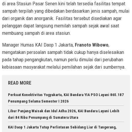
di area Stasiun Pasar Senen kini telah tersedia fasilitas tempat
sampah terpilah yang dibedakan berdasarkan jenis sampah, mulai
dari organik dan anorganik. Fasilitas tersebut disediakan agar
pelanggan dapat langsung memilah sampah sejak awal saat
membuang sampah di area stasiun.
Manager Humas KAI Daop 1 Jakarta,
Franoto Wibowo
,
mengatakan persoalan sampah tidak cukup hanya diselesaikan
pada tahap pengangkutan, namun perlu dimulai dari perubahan
kebiasaan masyarakat melalui pemilahan sejak dari sumbernya.
READ MORE
Perkuat Konektivitas Yogyakarta, KAI Bandara YIA PSO Layani 865.187
Penumpang Selama Semester I 2026
Libur Panjang Waisak dan Idul Adha 2026, KAI Bandara Layani Lebih
dari 84 Ribu Penumpang di Sumatera Utara
KAI Daop 1 Jakarta Tutup Perlintasan Sebidang Liar di Tangerang,