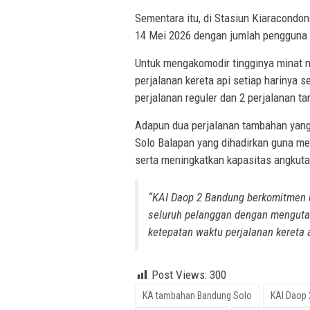
Sementara itu, di Stasiun Kiaracondon
14 Mei 2026 dengan jumlah pengguna 
Untuk mengakomodir tingginya minat 
perjalanan kereta api setiap harinya se
perjalanan reguler dan 2 perjalanan t
Adapun dua perjalanan tambahan yang
Solo Balapan yang dihadirkan guna me
serta meningkatkan kapasitas angkuta
“KAI Daop 2 Bandung berkomitmen 
seluruh pelanggan dengan mengut
ketepatan waktu perjalanan kereta a
Post Views:
300
KA tambahan Bandung Solo
KAI Daop 