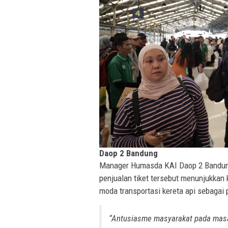
Daop 2 Bandung
Manager Humasda KAI Daop 2 Bandun
penjualan tiket tersebut menunjukkan
moda transportasi kereta api sebagai 
“Antusiasme masyarakat pada masa l