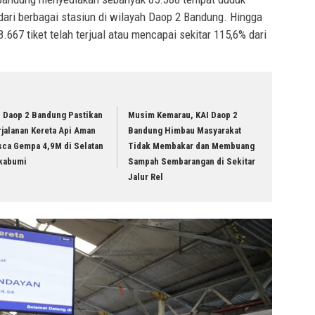
h dari berbagai stasiun di wilayah Daop 2 Bandung. Hingga
8.667 tiket telah terjual atau mencapai sekitar 115,6% dari
I Daop 2 Bandung Pastikan
Musim Kemarau, KAI Daop 2
jalanan Kereta Api Aman
Bandung Himbau Masyarakat
sca Gempa 4,9M di Selatan
Tidak Membakar dan Membuang
kabumi
Sampah Sembarangan di Sekitar
Jalur Rel