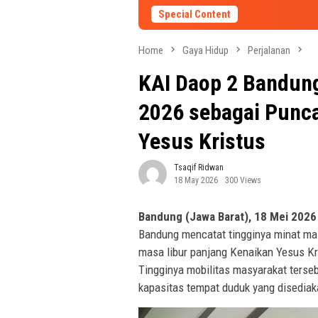
Special Content
Home
Gaya Hidup
Perjalanan
KAI Daop 2 Bandung
2026 sebagai Punca
Yesus Kristus
Tsaqif Ridwan
18 May 2026
300 Views
Bandung (Jawa Barat), 18 Mei 202
Bandung mencatat tingginya minat ma
masa libur panjang Kenaikan Yesus Kr
Tingginya mobilitas masyarakat terseb
kapasitas tempat duduk yang disediak