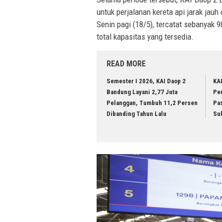
untuk perjalanan kereta api jarak jau
Senin pagi (18/5), tercatat sebanyak 9
total kapasitas yang tersedia.
READ MORE
Semester I 2026, KAI Daop 2
KA
Bandung Layani 2,77 Juta
Per
Pelanggan, Tumbuh 11,2 Persen
Pa
Dibanding Tahun Lalu
Su