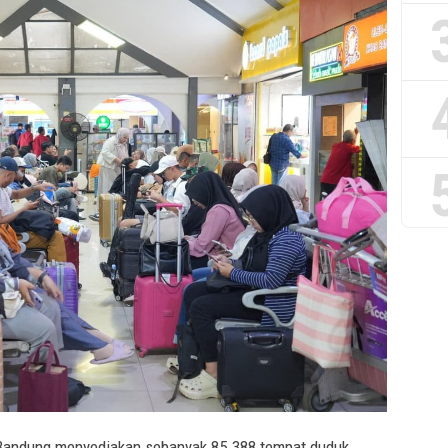
 Bandung menyediakan sebanyak 85.388 tempat duduk