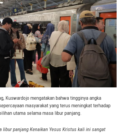
g, Kuswardojo mengatakan bahwa tingginya angka
 kepercayaan masyarakat yang terus meningkat terhadap
pilihan utama selama masa libur panjang.
ibur panjang Kenaikan Yesus Kristus kali ini sangat