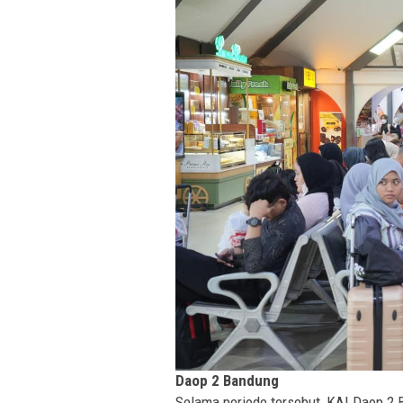
Daop 2 Bandung
Selama periode tersebut, KAI Daop 2