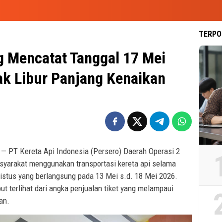
TERPO
 Mencatat Tanggal 17 Mei
k Libur Panjang Kenaikan
6
— PT Kereta Api Indonesia (Persero) Daerah Operasi 2
syarakat menggunakan transportasi kereta api selama
istus yang berlangsung pada 13 Mei s.d. 18 Mei 2026.
ut terlihat dari angka penjualan tiket yang melampaui
an.