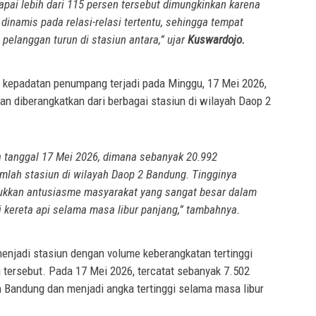
apai lebih dari 115 persen tersebut dimungkinkan karena
inamis pada relasi-relasi tertentu, sehingga tempat
 pelanggan turun di stasiun antara,” ujar
Kuswardojo.
kepadatan penumpang terjadi pada Minggu, 17 Mei 2026,
an diberangkatkan dari berbagai stasiun di wilayah Daop 2
a tanggal 17 Mei 2026, dimana sebanyak 20.992
mlah stasiun di wilayah Daop 2 Bandung. Tingginya
ukkan antusiasme masyarakat yang sangat besar dalam
 kereta api selama masa libur panjang,” tambahnya.
menjadi stasiun dengan volume keberangkatan tertinggi
 tersebut. Pada 17 Mei 2026, tercatat sebanyak 7.502
n Bandung dan menjadi angka tertinggi selama masa libur