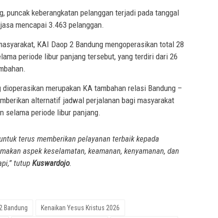
g, puncak keberangkatan pelanggan terjadi pada tanggal
jasa mencapai 3.463 pelanggan.
masyarakat, KAI Daop 2 Bandung mengoperasikan total 28
lama periode libur panjang tersebut, yang terdiri dari 26
ambahan.
 dioperasikan merupakan KA tambahan relasi Bandung –
mberikan alternatif jadwal perjalanan bagi masyarakat
n selama periode libur panjang.
untuk terus memberikan pelayanan terbaik kepada
amakan aspek keselamatan, keamanan, kenyamanan, dan
pi,” tutup
Kuswardojo
.
2 Bandung
Kenaikan Yesus Kristus 2026