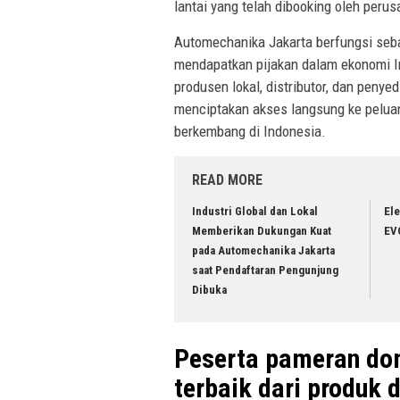
lantai yang telah dibooking oleh peru
Automechanika Jakarta berfungsi sebag
mendapatkan pijakan dalam ekonomi I
produsen lokal, distributor, dan penye
menciptakan akses langsung ke peluan
berkembang di Indonesia.
READ MORE
Industri Global dan Lokal
Ele
Memberikan Dukungan Kuat
EV
pada Automechanika Jakarta
saat Pendaftaran Pengunjung
Dibuka
Peserta pameran do
terbaik dari produk 