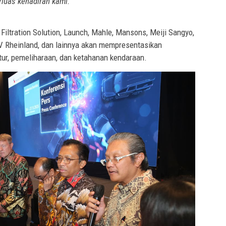
uas kehadiran kami.”
Filtration Solution, Launch, Mahle, Mansons, Meiji Sangyo,
UV Rheinland, dan lainnya akan mempresentasikan
ur, pemeliharaan, dan ketahanan kendaraan.