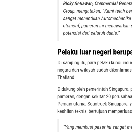
Ricky Setiawan, Commercial Genera
Group, mengatakan: “Kami telah be
sangat menantikan Automechanika J
otomotif, pameran ini menawarkan 
potensial dari seluruh dunia.”
Pelaku luar negeri ber
Di samping itu, para pelaku kunci indus
negara dan wilayah sudah dikonfirmasi,
Thailand.
Didukung oleh pemerintah Singapura, p
pameran, dengan sekitar 20 perusaha
Pemain utama, Scantruck Singapore, 
keahlian teknis, bertujuan memperluas 
“Yang membuat pasar ini sangat men