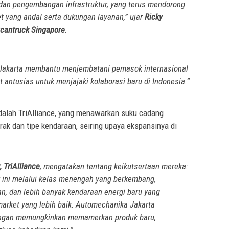
, dan pengembangan infrastruktur, yang terus mendorong
t yang andal serta dukungan layanan,” ujar
Ricky
cantruck Singapore
.
Jakarta membantu menjembatani pemasok internasional
 antusias untuk menjajaki kolaborasi baru di Indonesia.”
 adalah TriAlliance, yang menawarkan suku cadang
ak dan tipe kendaraan, seiring upaya ekspansinya di
 TriAlliance
, mengatakan tentang keikutsertaan mereka:
r ini melalui kelas menengah yang berkembang,
n, dan lebih banyak kendaraan energi baru yang
arket yang lebih baik. Automechanika Jakarta
engan memungkinkan memamerkan produk baru,