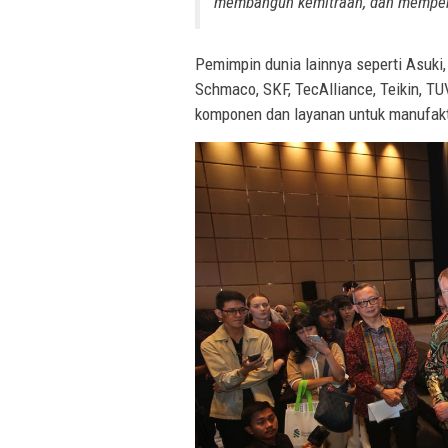
membangun kemitraan, dan memperl
Pemimpin dunia lainnya seperti Asuki, 
Schmaco, SKF, TecAlliance, Teikin, T
komponen dan layanan untuk manufakt