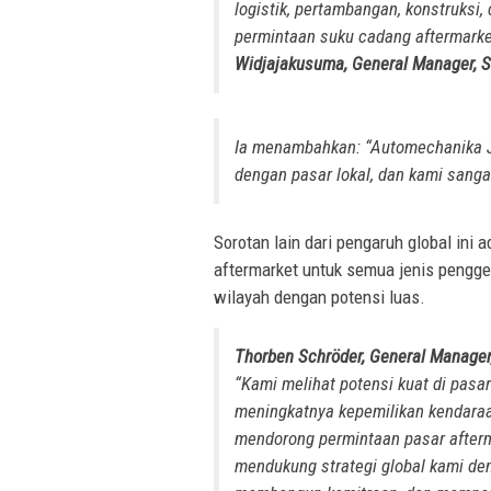
logistik, pertambangan, konstruksi
permintaan suku cadang aftermarke
Widjajakusuma, General Manager, S
Ia menambahkan: “Automechanika 
dengan pasar lokal, dan kami sangat
Sorotan lain dari pengaruh global ini
aftermarket untuk semua jenis pengger
wilayah dengan potensi luas.
Thorben Schröder, General Manager,
“Kami melihat potensi kuat di pasa
meningkatnya kepemilikan kendaraa
mendorong permintaan pasar afterm
mendukung strategi global kami d