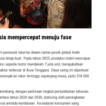
esia mempercepat menuju fase
m pemasok lokal ke dalam rantai pasok global telah
sia tetap kuat. Pada tahun 2025, produksi mobil mencapai
duksi sepeda motor mendekati 7 juta unit, mengukuhkan
ktur terbesar di Asia Tenggara. Daya saing ini diperkuat
lonjak ke rekor tertinggi sepanjang masa, yaitu 518.000
erkembang, dengan perkiraan tingkat pertumbuhan tahunan
ntara tahun 2024 dan 2030, didorong oleh peningkatan
 usia armada kendaraan. Kesadaran konsumen yang