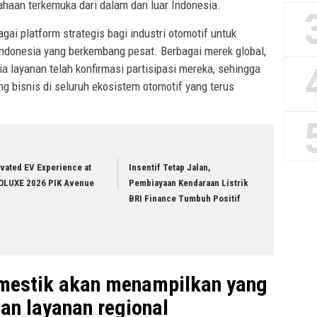
sahaan terkemuka dari dalam dan luar Indonesia.
ai platform strategis bagi industri otomotif untuk
ndonesia yang berkembang pesat. Berbagai merek global,
dia layanan telah konfirmasi partisipasi mereka, sehingga
g bisnis di seluruh ekosistem otomotif yang terus
vated EV Experience at
Insentif Tetap Jalan,
OLUXE 2026 PIK Avenue
Pembiayaan Kendaraan Listrik
BRI Finance Tumbuh Positif
mestik akan menampilkan yang
dan layanan regional