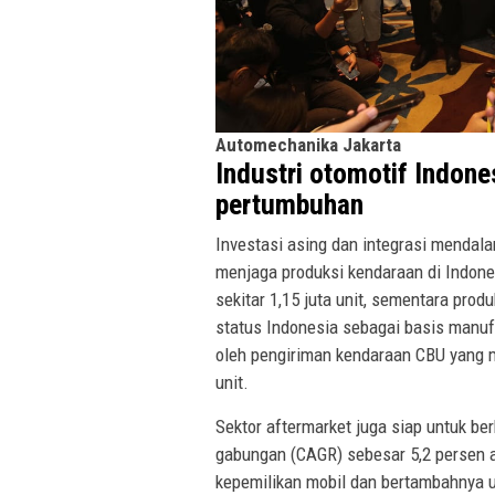
Automechanika Jakarta
Industri otomotif Indon
pertumbuhan
Investasi asing dan integrasi mendala
menjaga produksi kendaraan di Indone
sekitar 1,15 juta unit, sementara pro
status Indonesia sebagai basis manufa
oleh pengiriman kendaraan CBU yang me
unit.
Sektor aftermarket juga siap untuk b
gabungan (CAGR) sebesar 5,2 persen a
kepemilikan mobil dan bertambahnya