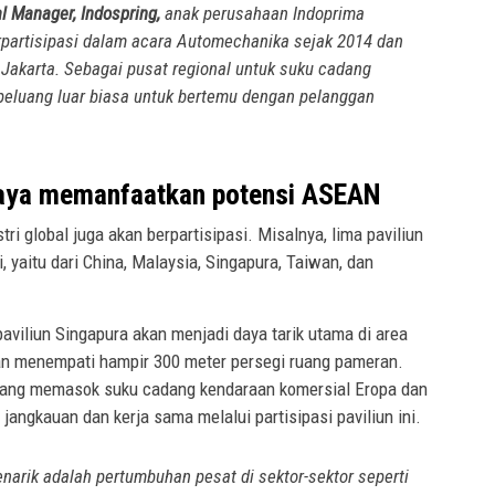
l Manager, Indospring,
anak perusahaan Indoprima
rpartisipasi dalam acara Automechanika sejak 2014 dan
akarta. Sebagai pusat regional untuk suku cadang
peluang luar biasa untuk bertemu dengan pelanggan
upaya memanfaatkan potensi ASEAN
tri global juga akan berpartisipasi. Misalnya, lima paviliun
 yaitu dari China, Malaysia, Singapura, Taiwan, dan
aviliun Singapura akan menjadi daya tarik utama di area
an menempati hampir 300 meter persegi ruang pameran.
yang memasok suku cadang kendaraan komersial Eropa dan
jangkauan dan kerja sama melalui partisipasi paviliun ini.
arik adalah pertumbuhan pesat di sektor-sektor seperti