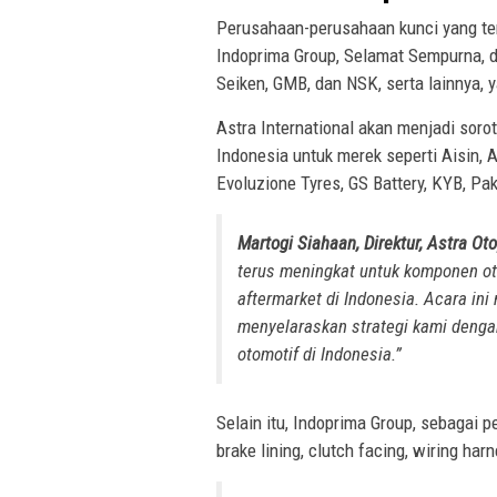
Perusahaan-perusahaan kunci yang terl
Indoprima Group, Selamat Sempurna, d
Seiken, GMB, dan NSK, serta lainnya, y
Astra International akan menjadi soro
Indonesia untuk merek seperti Aisin, 
Evoluzione Tyres, GS Battery, KYB, Pa
Martogi Siahaan, Direktur, Astra Ot
terus meningkat untuk komponen oto
aftermarket di Indonesia. Acara in
menyelaraskan strategi kami deng
otomotif di Indonesia.”
Selain itu, Indoprima Group, sebagai 
brake lining, clutch facing, wiring har