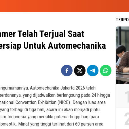
TERPO
mer Telah Terjual Saat
Bersiap Untuk Automechanika
engumumannya, Automechanika Jakarta 2026 telah
 perdananya, yang dijadwalkan berlangsung pada 24 hingga
ational Convention Exhibition (NICE). Dengan luas area
ng terbagi di tiga hall, acara ini akan menjadi pintu
ar Indonesia yang memiliki potensi tinggi bagi para
omestik. Minat yang tinggi terlihat dari 60 persen area