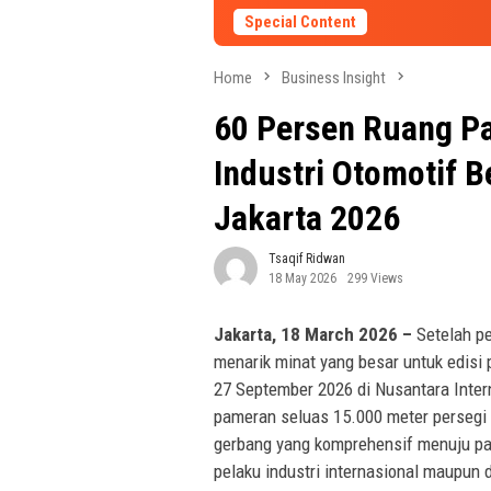
Special Content
Home
Business Insight
60 Persen Ruang Pa
Industri Otomotif 
Jakarta 2026
Tsaqif Ridwan
18 May 2026
299 Views
Jakarta, 18 March 2026 –
Setelah p
menarik minat yang besar untuk edisi
27 September 2026 di Nusantara Intern
pameran seluas 15.000 meter persegi ya
gerbang yang komprehensif menuju pas
pelaku industri internasional maupun d