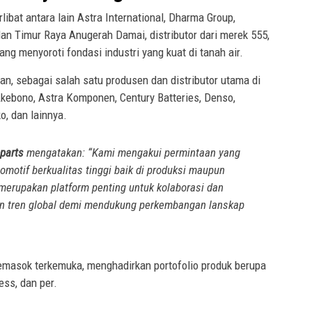
ibat antara lain Astra International, Dharma Group,
an Timur Raya Anugerah Damai, distributor dari merek 555,
ang menyoroti fondasi industri yang kuat di tanah air.
tan, sebagai salah satu produsen dan distributor utama di
Akebono, Astra Komponen, Century Batteries, Denso,
ko, dan lainnya.
oparts
mengatakan: “Kami mengakui permintaan yang
motif berkualitas tinggi baik di produksi maupun
i merupakan platform penting untuk kolaborasi dan
an tren global demi mendukung perkembangan lanskap
pemasok terkemuka, menghadirkan portofolio produk berupa
ness, dan per.