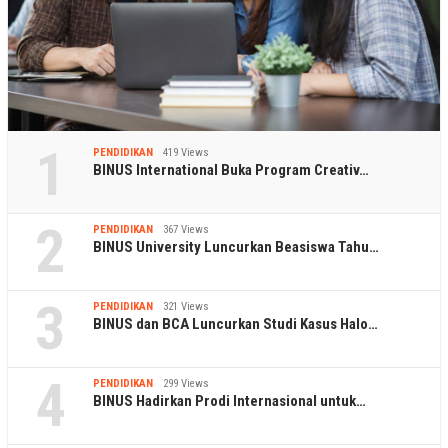
1
PENDIDIKAN
419 Views
BINUS International Buka Program Creativ…
2
PENDIDIKAN
367 Views
BINUS University Luncurkan Beasiswa Tahu…
3
PENDIDIKAN
321 Views
BINUS dan BCA Luncurkan Studi Kasus Halo…
4
PENDIDIKAN
299 Views
BINUS Hadirkan Prodi Internasional untuk…