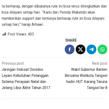
Ia berharap, dengan dibukanya rute ini bisa terus ditingkatkan dan
bisa dilayani setiap hari. “Kami dari Pemda Wakatobi akan
memberikan support dan tentunya berharap rute ini bisa dilayani
setiap hari,” harap Arhawi.
Post Views:
405
SHARE
Post
Previous post
Next post
navigation
Jaringan Indosat Ooredoo
Wakil Gubernur Banten
Layani Kebutuhan Pelanggan
Bersama Walikota Tangsel
Selama Perayaan Natal dan
hadiri HUT Karang Taruna
Jelang Libur Akhir Tahun 2017
Tangsel ke-8