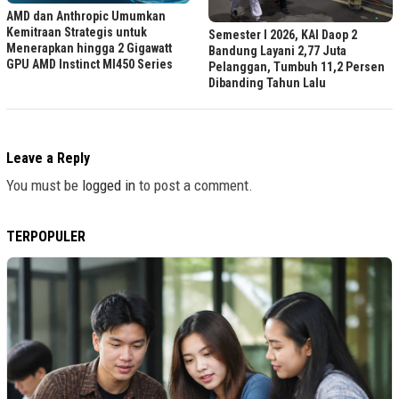
AMD dan Anthropic Umumkan
Kemitraan Strategis untuk
Semester I 2026, KAI Daop 2
Menerapkan hingga 2 Gigawatt
Bandung Layani 2,77 Juta
GPU AMD Instinct MI450 Series
Pelanggan, Tumbuh 11,2 Persen
Dibanding Tahun Lalu
Leave a Reply
You must be
logged in
to post a comment.
TERPOPULER