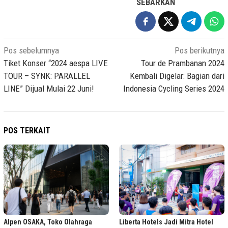
SEBARKAN
Navigasi
Pos sebelumnya
Pos berikutnya
pos
Tiket Konser “2024 aespa LIVE
Tour de Prambanan 2024
TOUR – SYNK: PARALLEL
Kembali Digelar: Bagian dari
LINE” Dijual Mulai 22 Juni!
Indonesia Cycling Series 2024
POS TERKAIT
Alpen OSAKA, Toko Olahraga
Liberta Hotels Jadi Mitra Hotel