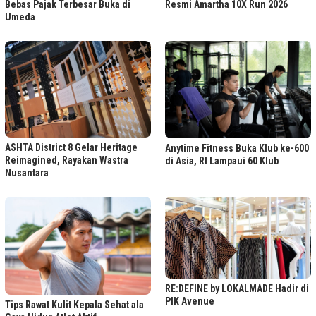
Bebas Pajak Terbesar Buka di
Resmi Amartha 10X Run 2026
Umeda
ASHTA District 8 Gelar Heritage
Anytime Fitness Buka Klub ke-600
Reimagined, Rayakan Wastra
di Asia, RI Lampaui 60 Klub
Nusantara
RE:DEFINE by LOKALMADE Hadir di
PIK Avenue
Tips Rawat Kulit Kepala Sehat ala