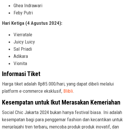
Ghea Indrawari
Feby Putri
Hari Ketiga (4 Agustus 2024):
Vierratale
Juicy Luicy
Sal Priadi
Adikara
Vionita
Informasi Tiket
Harga tiket adalah Rp85.000/hari, yang dapat dibeli melalui
platform e-commerce eksklusif,
Blibli
.
Kesempatan untuk Ikut Merasakan Kemeriahan
Social Chic Jakarta 2024 bukan hanya festival biasa. Ini adalah
kesempatan bagi para penggemar fashion dan kecantikan untuk
menjelajahi tren terbaru, mencoba produk-produk inovatif, dan