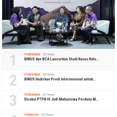
1
PENDIDIKAN
323 Views
BINUS dan BCA Luncurkan Studi Kasus Halo…
2
PENDIDIKAN
305 Views
BINUS Hadirkan Prodi Internasional untuk…
3
PENDIDIKAN
227 Views
Direksi PTPN IV Jadi Mahasiswa Perdana M…
TEKNOLOGI
224 Views