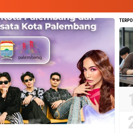
TERPO