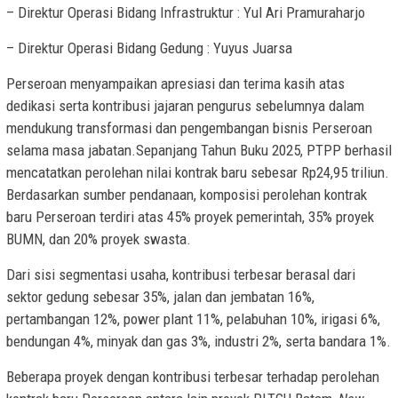
– Direktur Operasi Bidang Infrastruktur : Yul Ari Pramuraharjo
– Direktur Operasi Bidang Gedung : Yuyus Juarsa
Perseroan menyampaikan apresiasi dan terima kasih atas
dedikasi serta kontribusi jajaran pengurus sebelumnya dalam
mendukung transformasi dan pengembangan bisnis Perseroan
selama masa jabatan.Sepanjang Tahun Buku 2025, PTPP berhasil
mencatatkan perolehan nilai kontrak baru sebesar Rp24,95 triliun.
Berdasarkan sumber pendanaan, komposisi perolehan kontrak
baru Perseroan terdiri atas 45% proyek pemerintah, 35% proyek
BUMN, dan 20% proyek swasta.
Dari sisi segmentasi usaha, kontribusi terbesar berasal dari
sektor gedung sebesar 35%, jalan dan jembatan 16%,
pertambangan 12%, power plant 11%, pelabuhan 10%, irigasi 6%,
bendungan 4%, minyak dan gas 3%, industri 2%, serta bandara 1%.
Beberapa proyek dengan kontribusi terbesar terhadap perolehan