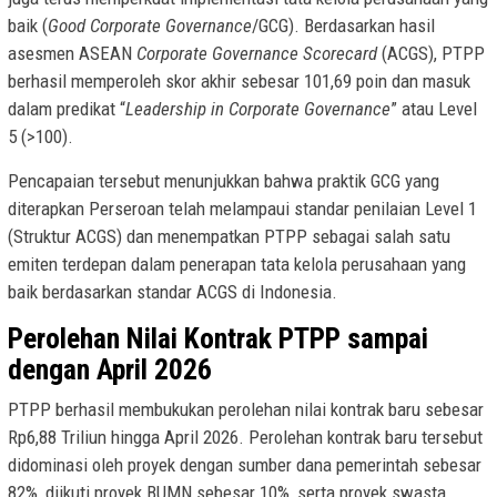
baik (
Good Corporate Governance
/GCG). Berdasarkan hasil
asesmen ASEAN
Corporate Governance Scorecard
(ACGS), PTPP
berhasil memperoleh skor akhir sebesar 101,69 poin dan masuk
dalam predikat “
Leadership in Corporate Governance
” atau Level
5 (>100).
Pencapaian tersebut menunjukkan bahwa praktik GCG yang
diterapkan Perseroan telah melampaui standar penilaian Level 1
(Struktur ACGS) dan menempatkan PTPP sebagai salah satu
emiten terdepan dalam penerapan tata kelola perusahaan yang
baik berdasarkan standar ACGS di Indonesia.
Perolehan Nilai Kontrak PTPP sampai
dengan April 2026
PTPP berhasil membukukan perolehan nilai kontrak baru sebesar
Rp6,88 Triliun hingga April 2026. Perolehan kontrak baru tersebut
didominasi oleh proyek dengan sumber dana pemerintah sebesar
82%, diikuti proyek BUMN sebesar 10%, serta proyek swasta