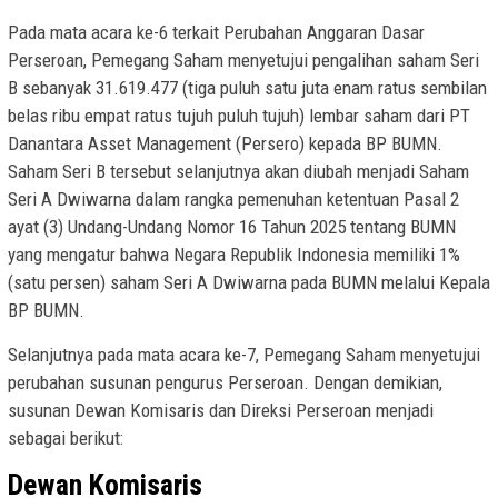
Pada mata acara ke-6 terkait Perubahan Anggaran Dasar
Perseroan, Pemegang Saham menyetujui pengalihan saham Seri
B sebanyak 31.619.477 (tiga puluh satu juta enam ratus sembilan
belas ribu empat ratus tujuh puluh tujuh) lembar saham dari PT
Danantara Asset Management (Persero) kepada BP BUMN.
Saham Seri B tersebut selanjutnya akan diubah menjadi Saham
Seri A Dwiwarna dalam rangka pemenuhan ketentuan Pasal 2
ayat (3) Undang-Undang Nomor 16 Tahun 2025 tentang BUMN
yang mengatur bahwa Negara Republik Indonesia memiliki 1%
(satu persen) saham Seri A Dwiwarna pada BUMN melalui Kepala
BP BUMN.
Selanjutnya pada mata acara ke-7, Pemegang Saham menyetujui
perubahan susunan pengurus Perseroan. Dengan demikian,
susunan Dewan Komisaris dan Direksi Perseroan menjadi
sebagai berikut:
Dewan Komisaris