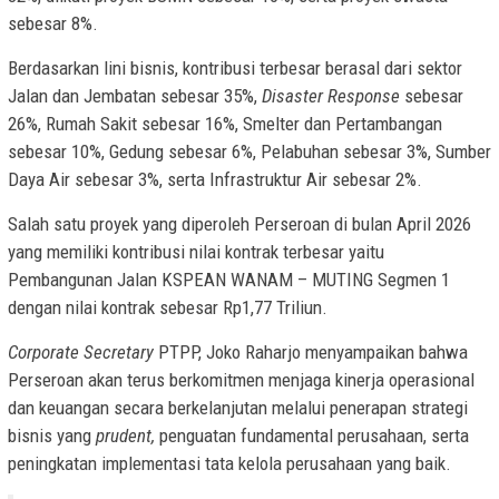
sebesar 8%.
Berdasarkan lini bisnis, kontribusi terbesar berasal dari sektor
Jalan dan Jembatan sebesar 35%,
Disaster Response
sebesar
26%, Rumah Sakit sebesar 16%, Smelter dan Pertambangan
sebesar 10%, Gedung sebesar 6%, Pelabuhan sebesar 3%, Sumber
Daya Air sebesar 3%, serta Infrastruktur Air sebesar 2%.
Salah satu proyek yang diperoleh Perseroan di bulan April 2026
yang memiliki kontribusi nilai kontrak terbesar yaitu
Pembangunan Jalan KSPEAN WANAM – MUTING Segmen 1
dengan nilai kontrak sebesar Rp1,77 Triliun.
Corporate Secretary
PTPP, Joko Raharjo menyampaikan bahwa
Perseroan akan terus berkomitmen menjaga kinerja operasional
dan keuangan secara berkelanjutan melalui penerapan strategi
bisnis yang
prudent,
penguatan fundamental perusahaan, serta
peningkatan implementasi tata kelola perusahaan yang baik.