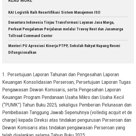
READ MORE
KAI Logistik Raih Resertifikasi Sistem Manajemen ISO
Danantara Indonesia Tinjau Transformasi Layanan Jasa Marga,
Perkuat Pengalaman Perjalanan melalui Travoy Rest dan Jasamarga
Tollroad Command Center
Menteri PU Apresiasi Kinerja PTPP, Sekolah Rakyat Kupang Resmi
Difungsionalkan
1. Persetujuan Laporan Tahunan dan Pengesahan Laporan
Keuangan Konsolidasian Perseroan, Persetujuan Laporan Tugas
Pengawasan Dewan Komisaris, serta Pengesahan Laporan
Keuangan Program Pendanaan Usaha Mikro dan Usaha Kecil
(“PUMK”) Tahun Buku 2025, sekaligus Pemberian Pelunasan dan
Pembebasan Tanggung Jawab Sepenuhnya (volledig acquit et de
charge) kepada Direksi atas tindakan pengurusan Perseroan dan
Dewan Komisaris atas tindakan pengawasan Perseroan yang
telah dijalankan selama Tahun Buku 2025;