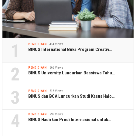
1
PENDIDIKAN
414 Views
BINUS International Buka Program Creativ…
2
PENDIDIKAN
365 Views
BINUS University Luncurkan Beasiswa Tahu…
3
PENDIDIKAN
318 Views
BINUS dan BCA Luncurkan Studi Kasus Halo…
4
PENDIDIKAN
299 Views
BINUS Hadirkan Prodi Internasional untuk…