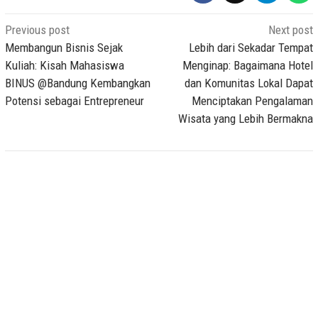
Post
Previous post
Next post
navigation
Membangun Bisnis Sejak
Lebih dari Sekadar Tempat
Kuliah: Kisah Mahasiswa
Menginap: Bagaimana Hotel
BINUS @Bandung Kembangkan
dan Komunitas Lokal Dapat
Potensi sebagai Entrepreneur
Menciptakan Pengalaman
Wisata yang Lebih Bermakna