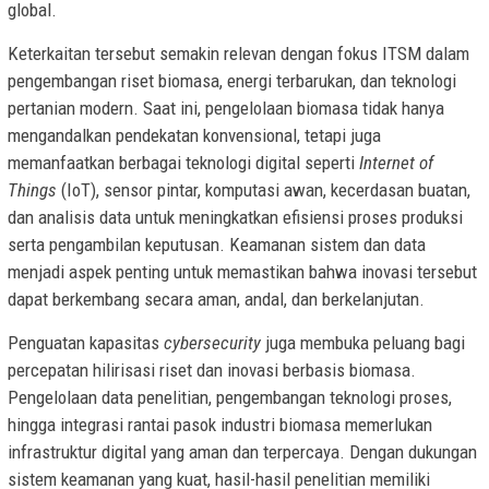
global.
Keterkaitan tersebut semakin relevan dengan fokus ITSM dalam
pengembangan riset biomasa, energi terbarukan, dan teknologi
pertanian modern. Saat ini, pengelolaan biomasa tidak hanya
mengandalkan pendekatan konvensional, tetapi juga
memanfaatkan berbagai teknologi digital seperti
Internet of
Things
(IoT), sensor pintar, komputasi awan, kecerdasan buatan,
dan analisis data untuk meningkatkan efisiensi proses produksi
serta pengambilan keputusan. Keamanan sistem dan data
menjadi aspek penting untuk memastikan bahwa inovasi tersebut
dapat berkembang secara aman, andal, dan berkelanjutan.
Penguatan kapasitas
cybersecurity
juga membuka peluang bagi
percepatan hilirisasi riset dan inovasi berbasis biomasa.
Pengelolaan data penelitian, pengembangan teknologi proses,
hingga integrasi rantai pasok industri biomasa memerlukan
infrastruktur digital yang aman dan terpercaya. Dengan dukungan
sistem keamanan yang kuat, hasil-hasil penelitian memiliki