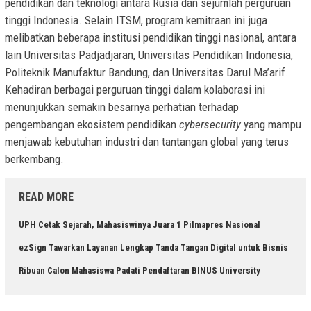
pendidikan dan teknologi antara Rusia dan sejumlah perguruan
tinggi Indonesia. Selain ITSM, program kemitraan ini juga
melibatkan beberapa institusi pendidikan tinggi nasional, antara
lain Universitas Padjadjaran, Universitas Pendidikan Indonesia,
Politeknik Manufaktur Bandung, dan Universitas Darul Ma’arif.
Kehadiran berbagai perguruan tinggi dalam kolaborasi ini
menunjukkan semakin besarnya perhatian terhadap
pengembangan ekosistem pendidikan
cybersecurity
yang mampu
menjawab kebutuhan industri dan tantangan global yang terus
berkembang.
READ MORE
UPH Cetak Sejarah, Mahasiswinya Juara 1 Pilmapres Nasional
ezSign Tawarkan Layanan Lengkap Tanda Tangan Digital untuk Bisnis
Ribuan Calon Mahasiswa Padati Pendaftaran BINUS University