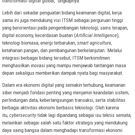
transformasi digital global,”
ungkapnya.
Lebih dari sekadar penguatan bidang keamanan digital, kerja
sama ini juga mendukung visi ITSM sebagai perguruan tinggi
yang berorientasi pada pengembangan teknologi, sains terapan,
digital economy, kecerdasan buatan (
Artificial Intelligence
),
teknologi biomasa, energi terbarukan,
smart agriculture
,
ketahanan pangan, dan pembangunan berkelanjutan. Melalui
integrasi berbagai bidang tersebut, ITSM berkomitmen
menghasilkan inovasi yang mampu menjawab tantangan masa
depan sekaligus memberikan dampak nyata bagi masyarakat.
Dalam era ekonomi digital yang semakin terhubung, keamanan
siber menjadi fondasi penting yang menjamin keandalan sistem,
perlindungan data, keberlangsungan transaksi, serta stabilitas
berbagai aktivitas ekonomi berbasis teknologi. Oleh karena
itu,
cybersecurity
tidak lagi dipandang sebagai isu teknis semata,
melainkan sebagai salah satu faktor strategis yang mendukung
daya saing bangsa dalam menghadapi transformasi ekonomi