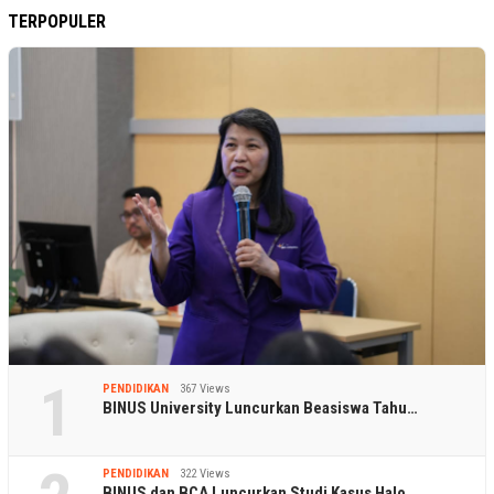
TERPOPULER
1
PENDIDIKAN
367 Views
BINUS University Luncurkan Beasiswa Tahu…
PENDIDIKAN
322 Views
BINUS dan BCA Luncurkan Studi Kasus Halo…