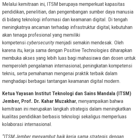
Melalui kemitraan ini, ITSM berupaya memperkuat kapasitas
pendidikan, penelitian, dan pengembangan sumber daya manusia
di bidang teknologi informasi dan keamanan digital. Di tengah
meningkatnya ancaman terhadap infrastruktur digital, kebutuhan
akan tenaga profesional yang memiliki
kompetensi
cybersecurity
menjadi semakin mendesak. Oleh
karena itu, kerja sama dengan Positive Technologies diharapkan
membuka akses yang lebih luas bagi mahasiswa dan dosen untuk
memperoleh pengalaman internasional, peningkatan kompetensi
teknis, serta pemahaman mengenai praktik terbaik dalam
menghadapi berbagai tantangan keamanan digital modern.
Ketua Yayasan Institut Teknologi dan Sains Mandala (ITSM)
Jember, Prof. Dr. Kahar Muzakhar
, menyampaikan bahwa
kemitraan ini merupakan langkah strategis dalam meningkatkan
kualitas pendidikan berbasis teknologi sekaligus memperluas
kolaborasi internasional.
“ITSM Jember menyambut baik kerja sama strategis dengan