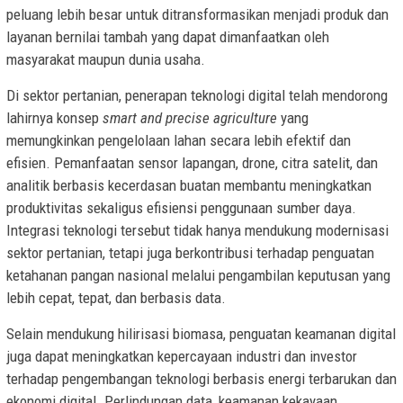
peluang lebih besar untuk ditransformasikan menjadi produk dan
layanan bernilai tambah yang dapat dimanfaatkan oleh
masyarakat maupun dunia usaha.
Di sektor pertanian, penerapan teknologi digital telah mendorong
lahirnya konsep
smart and precise agriculture
yang
memungkinkan pengelolaan lahan secara lebih efektif dan
efisien. Pemanfaatan sensor lapangan, drone, citra satelit, dan
analitik berbasis kecerdasan buatan membantu meningkatkan
produktivitas sekaligus efisiensi penggunaan sumber daya.
Integrasi teknologi tersebut tidak hanya mendukung modernisasi
sektor pertanian, tetapi juga berkontribusi terhadap penguatan
ketahanan pangan nasional melalui pengambilan keputusan yang
lebih cepat, tepat, dan berbasis data.
Selain mendukung hilirisasi biomasa, penguatan keamanan digital
juga dapat meningkatkan kepercayaan industri dan investor
terhadap pengembangan teknologi berbasis energi terbarukan dan
ekonomi digital. Perlindungan data, keamanan kekayaan