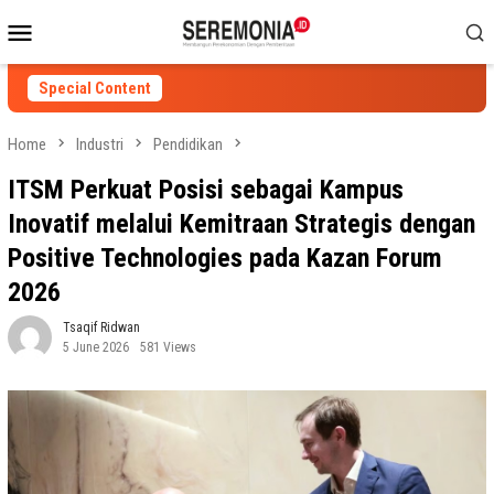
Skip
Mobile
to
Menu
content
Special Content
Home
Industri
Pendidikan
ITSM Perkuat Posisi sebagai Kampus
Inovatif melalui Kemitraan Strategis dengan
Positive Technologies pada Kazan Forum
2026
Tsaqif Ridwan
5 June 2026
581 Views