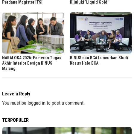
Perdana Magister ITSI
Dijuluki ‘Liquid Gold’
NARALOKA 2026: Pameran Tugas
BINUS dan BCA Luncurkan Studi
Akhir Interior Design BINUS
Kasus Halo BCA
Malang
Leave a Reply
You must be
logged in
to post a comment.
TERPOPULER