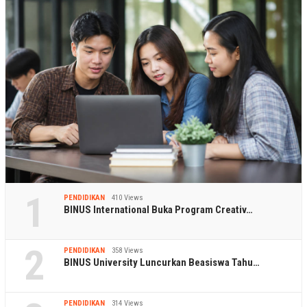
1
PENDIDIKAN
410 Views
BINUS International Buka Program Creativ…
2
PENDIDIKAN
358 Views
BINUS University Luncurkan Beasiswa Tahu…
PENDIDIKAN
314 Views