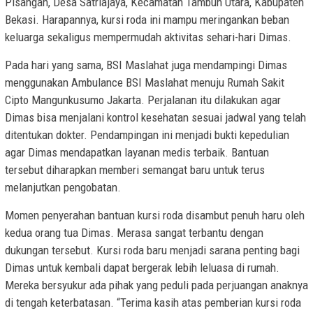
Pisangan, Desa Satriajaya, Kecamatan Tambun Utara, Kabupaten
Bekasi. Harapannya, kursi roda ini mampu meringankan beban
keluarga sekaligus mempermudah aktivitas sehari-hari Dimas.
Pada hari yang sama, BSI Maslahat juga mendampingi Dimas
menggunakan Ambulance BSI Maslahat menuju Rumah Sakit
Cipto Mangunkusumo Jakarta. Perjalanan itu dilakukan agar
Dimas bisa menjalani kontrol kesehatan sesuai jadwal yang telah
ditentukan dokter. Pendampingan ini menjadi bukti kepedulian
agar Dimas mendapatkan layanan medis terbaik. Bantuan
tersebut diharapkan memberi semangat baru untuk terus
melanjutkan pengobatan.
Momen penyerahan bantuan kursi roda disambut penuh haru oleh
kedua orang tua Dimas. Merasa sangat terbantu dengan
dukungan tersebut. Kursi roda baru menjadi sarana penting bagi
Dimas untuk kembali dapat bergerak lebih leluasa di rumah.
Mereka bersyukur ada pihak yang peduli pada perjuangan anaknya
di tengah keterbatasan. “Terima kasih atas pemberian kursi roda