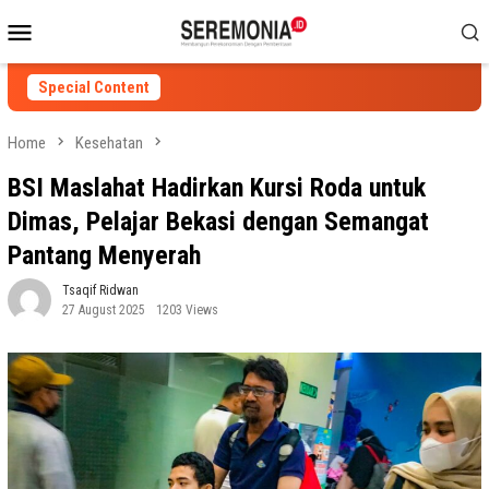
Skip
Mobile
to
Menu
content
Special Content
Home
Kesehatan
BSI Maslahat Hadirkan Kursi Roda untuk
Dimas, Pelajar Bekasi dengan Semangat
Pantang Menyerah
Tsaqif Ridwan
27 August 2025
1203 Views