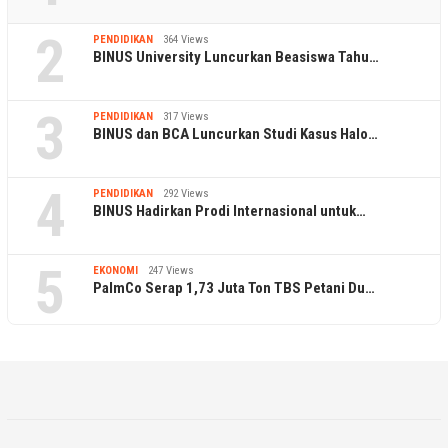
2
PENDIDIKAN
364 Views
BINUS University Luncurkan Beasiswa Tahu…
3
PENDIDIKAN
317 Views
BINUS dan BCA Luncurkan Studi Kasus Halo…
4
PENDIDIKAN
292 Views
BINUS Hadirkan Prodi Internasional untuk…
5
EKONOMI
247 Views
PalmCo Serap 1,73 Juta Ton TBS Petani Du…