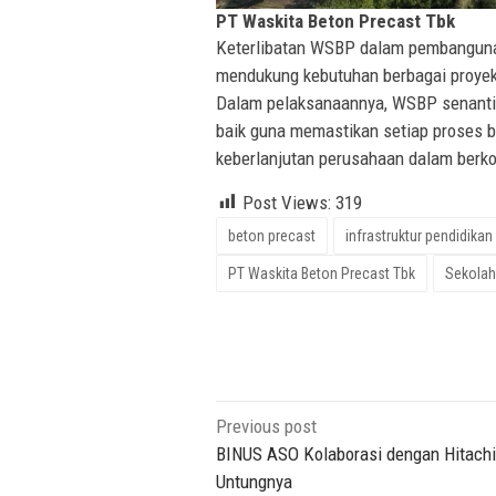
PT Waskita Beton Precast Tbk
Keterlibatan WSBP dalam pembanguna
mendukung kebutuhan berbagai proyek s
Dalam pelaksanaannya, WSBP senantia
baik guna memastikan setiap proses b
keberlanjutan perusahaan dalam berk
Post Views:
319
beton precast
infrastruktur pendidikan
PT Waskita Beton Precast Tbk
Sekolah
Post
Previous post
navigation
BINUS ASO Kolaborasi dengan Hitachi,
Untungnya