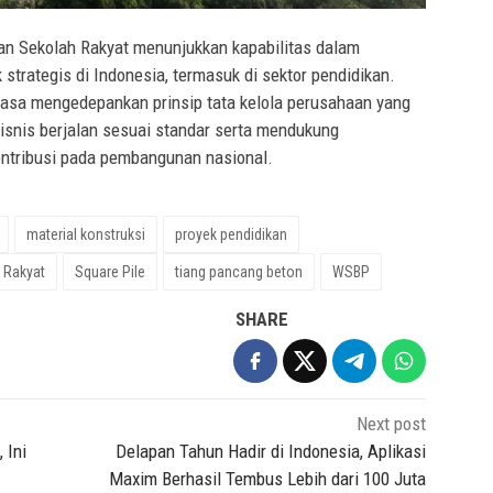
n Sekolah Rakyat menunjukkan kapabilitas dalam
trategis di Indonesia, termasuk di sektor pendidikan.
sa mengedepankan prinsip tata kelola perusahaan yang
isnis berjalan sesuai standar serta mendukung
ontribusi pada pembangunan nasional.
material konstruksi
proyek pendidikan
 Rakyat
Square Pile
tiang pancang beton
WSBP
SHARE
Next post
 Ini
Delapan Tahun Hadir di Indonesia, Aplikasi
Maxim Berhasil Tembus Lebih dari 100 Juta