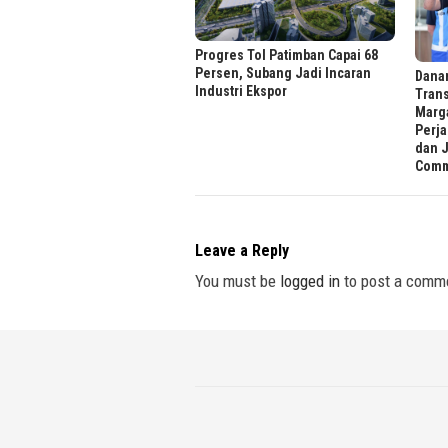
Progres Tol Patimban Capai 68
Persen, Subang Jadi Incaran
Danan
Industri Ekspor
Tran
Marg
Perja
dan 
Comm
Leave a Reply
You must be
logged in
to post a comm