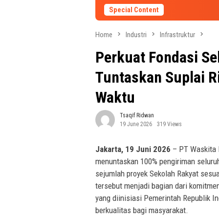
Special Content
Home
Industri
Infrastruktur
Perkuat Fondasi S
Tuntaskan Suplai R
Waktu
Tsaqif Ridwan
19 June 2026
319 Views
Jakarta, 19 Juni 2026
– PT Waskita 
menuntaskan 100% pengiriman seluruh
sejumlah proyek Sekolah Rakyat sesua
tersebut menjadi bagian dari komit
yang diinisiasi Pemerintah Republik 
berkualitas bagi masyarakat.