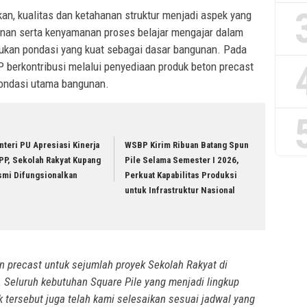
an, kualitas dan ketahanan struktur menjadi aspek yang
nan serta kenyamanan proses belajar mengajar dalam
rlukan pondasi yang kuat sebagai dasar bangunan. Pada
 berkontribusi melalui penyediaan produk beton precast
pondasi utama bangunan.
teri PU Apresiasi Kinerja
WSBP Kirim Ribuan Batang Spun
PP, Sekolah Rakyat Kupang
Pile Selama Semester I 2026,
smi Difungsionalkan
Perkuat Kapabilitas Produksi
untuk Infrastruktur Nasional
n precast untuk sejumlah proyek Sekolah Rakyat di
 Seluruh kebutuhan Square Pile yang menjadi lingkup
 tersebut juga telah kami selesaikan sesuai jadwal yang