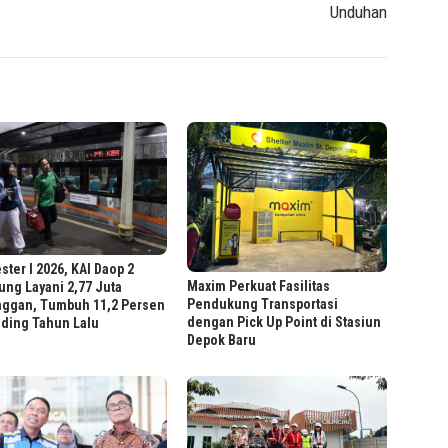
Unduhan
ter I 2026, KAI Daop 2
Maxim Perkuat Fasilitas
ng Layani 2,77 Juta
Pendukung Transportasi
nggan, Tumbuh 11,2 Persen
dengan Pick Up Point di Stasiun
nding Tahun Lalu
Depok Baru