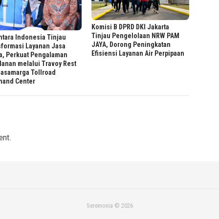
Komisi B DPRD DKI Jakarta
Tinjau Pengelolaan NRW PAM
tara Indonesia Tinjau
JAYA, Dorong Peningkatan
sformasi Layanan Jasa
Efisiensi Layanan Air Perpipaan
a, Perkuat Pengalaman
lanan melalui Travoy Rest
Jasamarga Tollroad
and Center
ent.
Seremonia © 2026