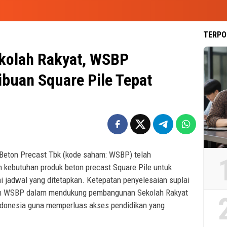
TERPO
ekolah Rakyat, WSBP
ibuan Square Pile Tepat
Beton Precast Tbk (kode saham: WSBP) telah
 kebutuhan produk beton precast Square Pile untuk
i jadwal yang ditetapkan. Ketepatan penyelesaian suplai
men WSBP dalam mendukung pembangunan Sekolah Rakyat
Indonesia guna memperluas akses pendidikan yang