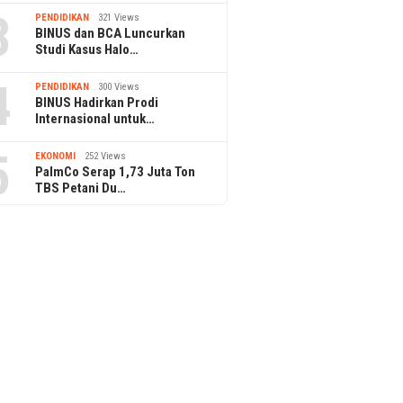
3
PENDIDIKAN
321 Views
BINUS dan BCA Luncurkan
Studi Kasus Halo…
4
PENDIDIKAN
300 Views
BINUS Hadirkan Prodi
Internasional untuk…
5
EKONOMI
252 Views
PalmCo Serap 1,73 Juta Ton
TBS Petani Du…