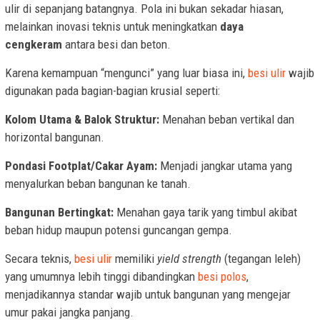
ulir di sepanjang batangnya. Pola ini bukan sekadar hiasan,
melainkan inovasi teknis untuk meningkatkan
daya
cengkeram
antara besi dan beton.
Karena kemampuan “mengunci” yang luar biasa ini,
besi ulir
wajib
digunakan pada bagian-bagian krusial seperti:
Kolom Utama & Balok Struktur:
Menahan beban vertikal dan
horizontal bangunan.
Pondasi Footplat/Cakar Ayam:
Menjadi jangkar utama yang
menyalurkan beban bangunan ke tanah.
Bangunan Bertingkat:
Menahan gaya tarik yang timbul akibat
beban hidup maupun potensi guncangan gempa.
Secara teknis,
besi ulir
memiliki
yield strength
(tegangan leleh)
yang umumnya lebih tinggi dibandingkan
besi polos
,
menjadikannya standar wajib untuk bangunan yang mengejar
umur pakai jangka panjang.