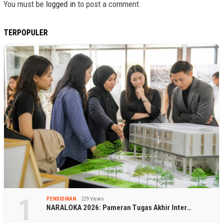
You must be
logged in
to post a comment.
TERPOPULER
1
PENDIDIKAN
229 Views
NARALOKA 2026: Pameran Tugas Akhir Inter…