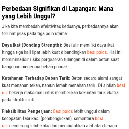
Perbedaan Signifikan di Lapangan: Mana
yang Lebih Unggul?
Jika kita membedah efektivitas keduanya, perbedaannya akan
terlihat jelas pada tiga poin utama:
Daya Ikat (Bonding Strength):
Besi ulir memiliki daya ikat
hingga tiga kali lipat lebih kuat dibandingkan
besi polos
. Hal ini
meminimalisir risiko pergeseran tulangan di dalam beton saat
bangunan menerima beban puncak.
Ketahanan Terhadap Beban Tarik:
Beton secara alami sangat
kuat menahan tekan, namun lemah menahan tarik. Di sinilah
besi
ulir
bekerja maksimal untuk memberikan kekuatan tarik ekstra
pada struktur inti.
Fleksibilitas Pengerjaan:
Besi polos
lebih unggul dalam
kecepatan fabrikasi (pembengkokan), sementara
besi
ulir
cenderung lebih kaku dan membutuhkan alat atau tenaga