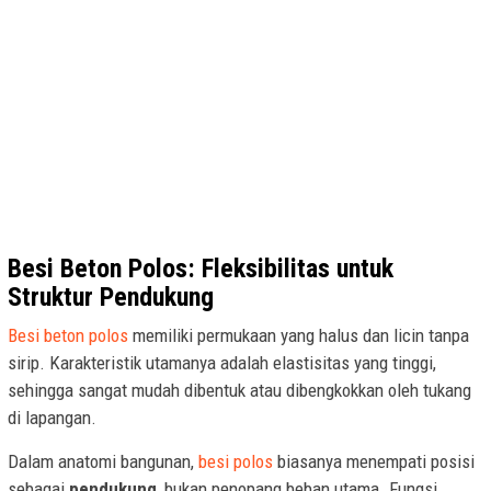
Besi Beton Polos: Fleksibilitas untuk
Struktur Pendukung
Besi beton polos
memiliki permukaan yang halus dan licin tanpa
sirip. Karakteristik utamanya adalah elastisitas yang tinggi,
sehingga sangat mudah dibentuk atau dibengkokkan oleh tukang
di lapangan.
Dalam anatomi bangunan,
besi polos
biasanya menempati posisi
sebagai
pendukung
, bukan penopang beban utama. Fungsi