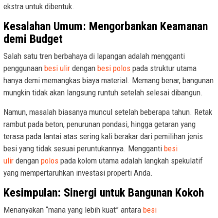
ekstra untuk dibentuk.
Kesalahan Umum: Mengorbankan Keamanan
demi Budget
Salah satu tren berbahaya di lapangan adalah mengganti
penggunaan
besi ulir
dengan
besi polos
pada struktur utama
hanya demi memangkas biaya material. Memang benar, bangunan
mungkin tidak akan langsung runtuh setelah selesai dibangun.
Namun, masalah biasanya muncul setelah beberapa tahun. Retak
rambut pada beton, penurunan pondasi, hingga getaran yang
terasa pada lantai atas sering kali berakar dari pemilihan jenis
besi yang tidak sesuai peruntukannya. Mengganti
besi
ulir
dengan
polos
pada kolom utama adalah langkah spekulatif
yang mempertaruhkan investasi properti Anda.
Kesimpulan: Sinergi untuk Bangunan Kokoh
Menanyakan “mana yang lebih kuat” antara
besi