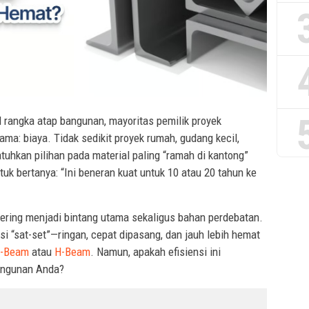
l rangka atap bangunan, mayoritas pemilik proyek
ama: biaya. Tidak sedikit proyek rumah, gudang kecil,
uhkan pilihan pada material paling “ramah di kantong”
uk bertanya: “Ini beneran kuat untuk 10 atau 20 tahun ke
ering menjadi bintang utama sekaligus bahan perdebatan.
si “sat-set”—ringan, cepat dipasang, dan jauh lebih hemat
I-Beam
atau
H-Beam
. Namun, apakah efisiensi ini
angunan Anda?