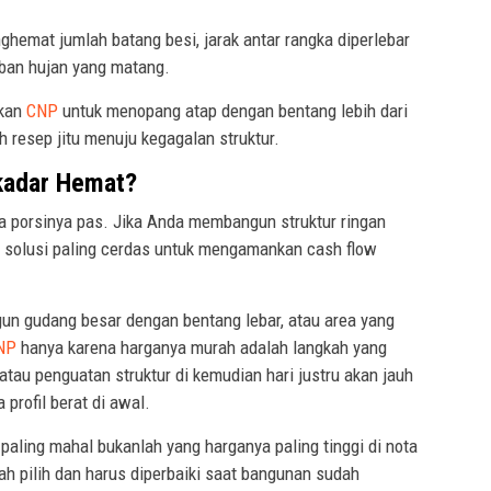
hemat jumlah batang besi, jarak antar rangka diperlebar
eban hujan yang matang.
akan
CNP
untuk menopang atap dengan bentang lebih dari
 resep jitu menuju kegagalan struktur.
kadar Hemat?
ka porsinya pas. Jika Anda membangun struktur ringan
 solusi paling cerdas untuk mengamankan cash flow
n gudang besar dengan bentang lebar, atau area yang
NP
hanya karena harganya murah adalah langkah yang
) atau penguatan struktur di kemudian hari justru akan jauh
 profil berat di awal.
 paling mahal bukanlah yang harganya paling tinggi di nota
lah pilih dan harus diperbaiki saat bangunan sudah