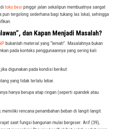
di
toko besi
pinggir jalan sekalipun membuatnya sangat
pun tergolong sederhana bagi tukang las lokal, sehingga
ifikan.
lawan”, dan Kapan Menjadi Masalah?
NP
bukanlah material yang “lemah”. Masalahnya bukan
inkan pada konteks penggunaannya yang sering kali
jika digunakan pada kondisi berikut:
ang yang tidak terlalu lebar.
nnya hanya berupa atap ringan (seperti spandek atau
 memiliki rencana penambahan beban di langit-langit.
ajat saat fungsi bangunan mulai bergeser. Arif (39),