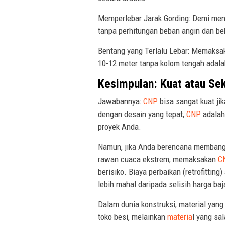
Memperlebar Jarak Gording: Demi meng
tanpa perhitungan beban angin dan b
Bentang yang Terlalu Lebar: Memaks
10-12 meter tanpa kolom tengah adalah
Kesimpulan: Kuat atau Se
Jawabannya:
CNP
bisa sangat kuat ji
dengan desain yang tepat,
CNP
adalah
proyek Anda.
Namun, jika Anda berencana membangu
rawan cuaca ekstrem, memaksakan
C
berisiko. Biaya perbaikan (retrofitting
lebih mahal daripada selisih harga baja
Dalam dunia konstruksi, material yang
toko besi, melainkan
materia
l yang sa