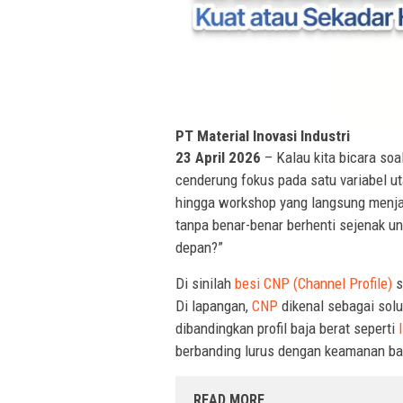
PT Material Inovasi Industri
23 April 2026
– Kalau kita bicara soa
cenderung fokus pada satu variabel ut
hingga workshop yang langsung menjat
tanpa benar-benar berhenti sejenak unt
depan?”
Di sinilah
besi CNP (Channel Profile)
s
Di lapangan,
CNP
dikenal sebagai solu
dibandingkan profil baja berat seperti
berbanding lurus dengan keamanan b
READ MORE