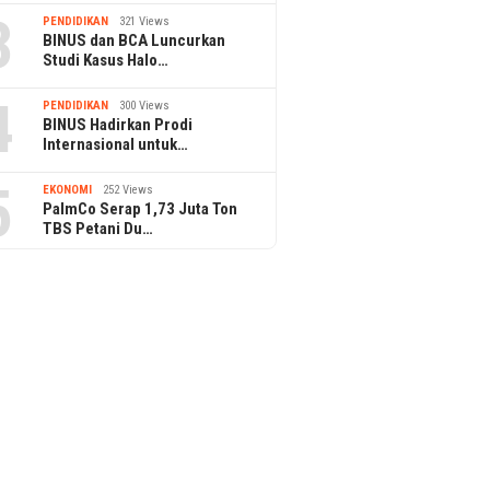
3
PENDIDIKAN
321 Views
BINUS dan BCA Luncurkan
Studi Kasus Halo…
4
PENDIDIKAN
300 Views
BINUS Hadirkan Prodi
Internasional untuk…
5
EKONOMI
252 Views
PalmCo Serap 1,73 Juta Ton
TBS Petani Du…