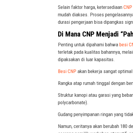
Selain faktor harga, ketersediaan
CNP
mudah diakses. Proses pengelasannya 
durasi pengerjaan bisa dipangkas sign
Di Mana CNP Menjadi “Pah
Penting untuk dipahami bahwa
besi C
terletak pada kualitas bahannya, mela
dipaksakan di luar kapasitas.
Besi CNP
akan bekerja sangat optimal 
Rangka atap rumah tinggal dengan bent
Struktur kanopi atau garasi yang beba
polycarbonate).
Gudang penyimpanan ringan yang tidak
Namun, ceritanya akan berubah 180 der