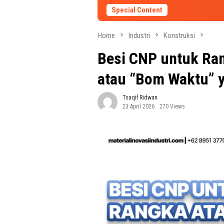
Special Content
Home
Industri
Konstruksi
Besi CNP untuk Ran
atau “Bom Waktu” 
Tsaqif Ridwan
23 April 2026
270 Views