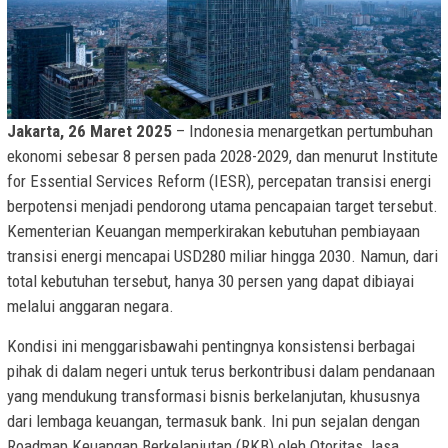
Jakarta, 26 Maret 2025
– Indonesia menargetkan pertumbuhan
ekonomi sebesar 8 persen pada 2028-2029, dan menurut Institute
for Essential Services Reform (IESR), percepatan transisi energi
berpotensi menjadi pendorong utama pencapaian target tersebut.
Kementerian Keuangan memperkirakan kebutuhan pembiayaan
transisi energi mencapai USD280 miliar hingga 2030. Namun, dari
total kebutuhan tersebut, hanya 30 persen yang dapat dibiayai
melalui anggaran negara.
Kondisi ini menggarisbawahi pentingnya konsistensi berbagai
pihak di dalam negeri untuk terus berkontribusi dalam pendanaan
yang mendukung transformasi bisnis berkelanjutan, khususnya
dari lembaga keuangan, termasuk bank. Ini pun sejalan dengan
Roadmap Keuangan Berkelanjutan (RKB) oleh Otoritas Jasa