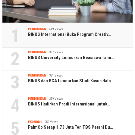
1
PENDIDIKAN
419 Views
BINUS International Buka Program Creativ…
2
PENDIDIKAN
367 Views
BINUS University Luncurkan Beasiswa Tahu…
3
PENDIDIKAN
321 Views
BINUS dan BCA Luncurkan Studi Kasus Halo…
4
PENDIDIKAN
299 Views
BINUS Hadirkan Prodi Internasional untuk…
5
EKONOMI
252 Views
PalmCo Serap 1,73 Juta Ton TBS Petani Du…