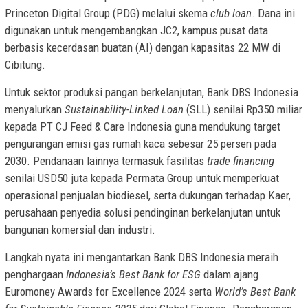
Princeton Digital Group (PDG) melalui skema
club loan
. Dana ini
digunakan untuk mengembangkan JC2, kampus pusat data
berbasis kecerdasan buatan (AI) dengan kapasitas 22 MW di
Cibitung.
Untuk sektor produksi pangan berkelanjutan, Bank DBS Indonesia
menyalurkan
Sustainability-Linked Loan
(SLL) senilai Rp350 miliar
kepada PT CJ Feed & Care Indonesia guna mendukung target
pengurangan emisi gas rumah kaca sebesar 25 persen pada
2030. Pendanaan lainnya termasuk fasilitas
trade financing
senilai USD50 juta kepada Permata Group untuk memperkuat
operasional penjualan biodiesel, serta dukungan terhadap Kaer,
perusahaan penyedia solusi pendinginan berkelanjutan untuk
bangunan komersial dan industri.
Langkah nyata ini mengantarkan Bank DBS Indonesia meraih
penghargaan
Indonesia’s Best Bank for ESG
dalam ajang
Euromoney Awards for Excellence 2024 serta
World’s Best Bank