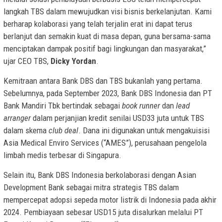
langkah TBS dalam mewujudkan visi bisnis berkelanjutan. Kami
berharap kolaborasi yang telah terjalin erat ini dapat terus
berlanjut dan semakin kuat di masa depan, guna bersama-sama
menciptakan dampak positif bagi lingkungan dan masyarakat,”
ujar CEO TBS,
Dicky Yordan
.
Kemitraan antara Bank DBS dan TBS bukanlah yang pertama.
Sebelumnya, pada September 2023, Bank DBS Indonesia dan PT
Bank Mandiri Tbk bertindak sebagai
book runner
dan
lead
arranger
dalam perjanjian kredit senilai USD33 juta untuk TBS
dalam skema
club deal
. Dana ini digunakan untuk mengakuisisi
Asia Medical Enviro Services (“AMES”), perusahaan pengelola
limbah medis terbesar di Singapura.
Selain itu, Bank DBS Indonesia berkolaborasi dengan Asian
Development Bank sebagai mitra strategis TBS dalam
mempercepat adopsi sepeda motor listrik di Indonesia pada akhir
2024. Pembiayaan sebesar USD15 juta disalurkan melalui PT