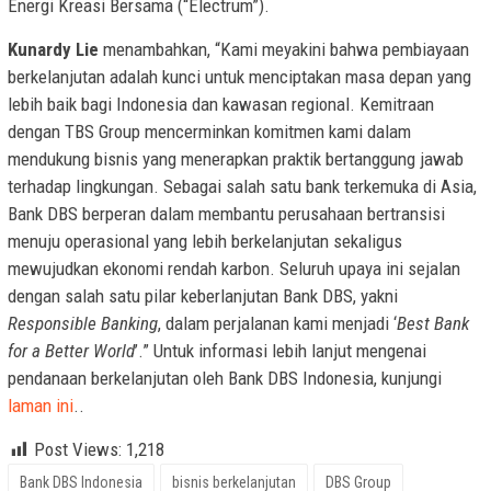
Energi Kreasi Bersama (“Electrum”).
Kunardy Lie
menambahkan, “Kami meyakini bahwa pembiayaan
berkelanjutan adalah kunci untuk menciptakan masa depan yang
lebih baik bagi Indonesia dan kawasan regional. Kemitraan
dengan TBS Group mencerminkan komitmen kami dalam
mendukung bisnis yang menerapkan praktik bertanggung jawab
terhadap lingkungan. Sebagai salah satu bank terkemuka di Asia,
Bank DBS berperan dalam membantu perusahaan bertransisi
menuju operasional yang lebih berkelanjutan sekaligus
mewujudkan ekonomi rendah karbon. Seluruh upaya ini sejalan
dengan salah satu pilar keberlanjutan Bank DBS, yakni
Responsible Banking
, dalam perjalanan kami menjadi ‘
Best Bank
for a Better World
’.” Untuk informasi lebih lanjut mengenai
pendanaan berkelanjutan oleh Bank DBS Indonesia, kunjungi
laman ini
..
Post Views:
1,218
Bank DBS Indonesia
bisnis berkelanjutan
DBS Group