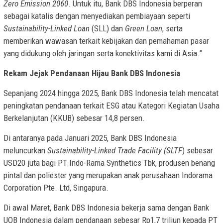
Zero Emission 2060
. Untuk itu, Bank DBS Indonesia berperan
sebagai katalis dengan menyediakan pembiayaan seperti
Sustainability-Linked Loan
(SLL) dan
Green Loan
, serta
memberikan wawasan terkait kebijakan dan pemahaman pasar
yang didukung oleh jaringan serta konektivitas kami di Asia.”
Rekam Jejak Pendanaan Hijau Bank DBS Indonesia
Sepanjang 2024 hingga 2025, Bank DBS Indonesia telah mencatat
peningkatan pendanaan terkait ESG atau Kategori Kegiatan Usaha
Berkelanjutan (KKUB) sebesar 14,8 persen.
Di antaranya pada Januari 2025, Bank DBS Indonesia
meluncurkan
Sustainability-Linked Trade Facility (SLTF
) sebesar
USD20 juta bagi PT Indo-Rama Synthetics Tbk, produsen benang
pintal dan poliester yang merupakan anak perusahaan Indorama
Corporation Pte. Ltd, Singapura.
Di awal Maret, Bank DBS Indonesia bekerja sama dengan Bank
UOB Indonesia dalam pendanaan sebesar Rp1,7 triliun kepada PT