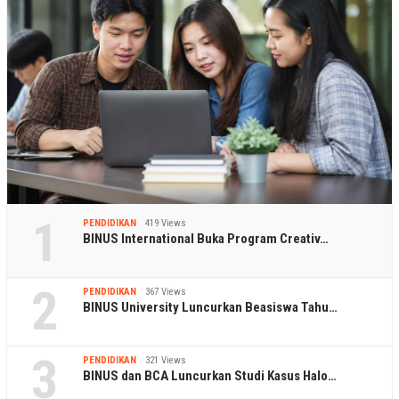
1
PENDIDIKAN
419 Views
BINUS International Buka Program Creativ…
2
PENDIDIKAN
367 Views
BINUS University Luncurkan Beasiswa Tahu…
3
PENDIDIKAN
321 Views
BINUS dan BCA Luncurkan Studi Kasus Halo…