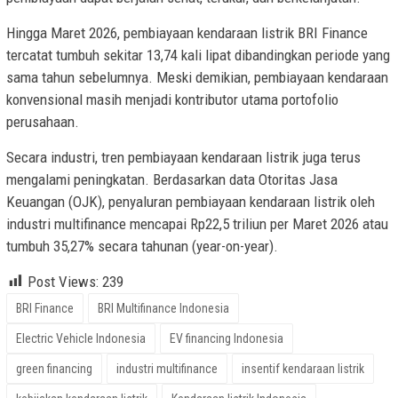
Hingga Maret 2026, pembiayaan kendaraan listrik BRI Finance
tercatat tumbuh sekitar 13,74 kali lipat dibandingkan periode yang
sama tahun sebelumnya. Meski demikian, pembiayaan kendaraan
konvensional masih menjadi kontributor utama portofolio
perusahaan.
Secara industri, tren pembiayaan kendaraan listrik juga terus
mengalami peningkatan. Berdasarkan data Otoritas Jasa
Keuangan (OJK), penyaluran pembiayaan kendaraan listrik oleh
industri multifinance mencapai Rp22,5 triliun per Maret 2026 atau
tumbuh 35,27% secara tahunan (year-on-year).
Post Views:
239
BRI Finance
BRI Multifinance Indonesia
Electric Vehicle Indonesia
EV financing Indonesia
green financing
industri multifinance
insentif kendaraan listrik