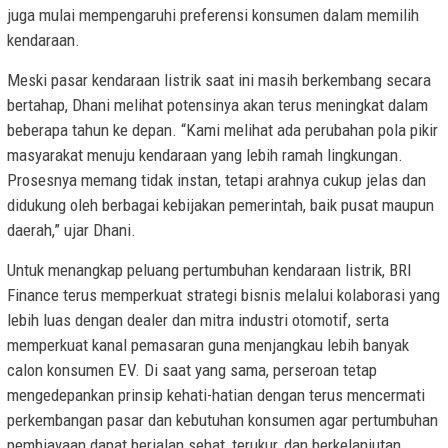
juga mulai mempengaruhi preferensi konsumen dalam memilih
kendaraan.
Meski pasar kendaraan listrik saat ini masih berkembang secara
bertahap, Dhani melihat potensinya akan terus meningkat dalam
beberapa tahun ke depan. “Kami melihat ada perubahan pola pikir
masyarakat menuju kendaraan yang lebih ramah lingkungan.
Prosesnya memang tidak instan, tetapi arahnya cukup jelas dan
didukung oleh berbagai kebijakan pemerintah, baik pusat maupun
daerah,” ujar Dhani.
Untuk menangkap peluang pertumbuhan kendaraan listrik, BRI
Finance terus memperkuat strategi bisnis melalui kolaborasi yang
lebih luas dengan dealer dan mitra industri otomotif, serta
memperkuat kanal pemasaran guna menjangkau lebih banyak
calon konsumen EV. Di saat yang sama, perseroan tetap
mengedepankan prinsip kehati-hatian dengan terus mencermati
perkembangan pasar dan kebutuhan konsumen agar pertumbuhan
pembiayaan dapat berjalan sehat, terukur, dan berkelanjutan.