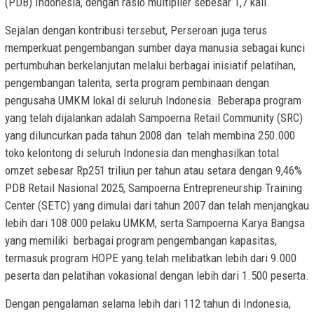
(PDB) Indonesia, dengan rasio multiplier sebesar 1,7 kali.
Sejalan dengan kontribusi tersebut, Perseroan juga terus
memperkuat pengembangan sumber daya manusia sebagai kunci
pertumbuhan berkelanjutan melalui berbagai inisiatif pelatihan,
pengembangan talenta, serta program pembinaan dengan
pengusaha UMKM lokal di seluruh Indonesia. Beberapa program
yang telah dijalankan adalah Sampoerna Retail Community (SRC)
yang diluncurkan pada tahun 2008 dan telah membina 250.000
toko kelontong di seluruh Indonesia dan menghasilkan total
omzet sebesar Rp251 triliun per tahun atau setara dengan 9,46%
PDB Retail Nasional 2025, Sampoerna Entrepreneurship Training
Center (SETC) yang dimulai dari tahun 2007 dan telah menjangkau
lebih dari 108.000 pelaku UMKM, serta Sampoerna Karya Bangsa
yang memiliki berbagai program pengembangan kapasitas,
termasuk program HOPE yang telah melibatkan lebih dari 9.000
peserta dan pelatihan vokasional dengan lebih dari 1.500 peserta.
Dengan pengalaman selama lebih dari 112 tahun di Indonesia,