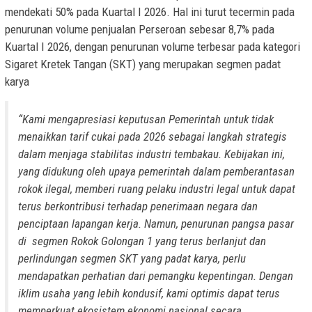
mendekati 50% pada Kuartal I 2026. Hal ini turut tecermin pada
penurunan volume penjualan Perseroan sebesar 8,7% pada
Kuartal I 2026, dengan penurunan volume terbesar pada kategori
Sigaret Kretek Tangan (SKT) yang merupakan segmen padat
karya
“Kami mengapresiasi keputusan Pemerintah untuk tidak
menaikkan tarif cukai pada 2026 sebagai langkah strategis
dalam menjaga stabilitas industri tembakau. Kebijakan ini,
yang didukung oleh upaya pemerintah dalam pemberantasan
rokok ilegal, memberi ruang pelaku industri legal untuk dapat
terus berkontribusi terhadap penerimaan negara dan
penciptaan lapangan kerja. Namun, penurunan pangsa pasar
di segmen Rokok Golongan 1 yang terus berlanjut dan
perlindungan segmen SKT yang padat karya, perlu
mendapatkan perhatian dari pemangku kepentingan. Dengan
iklim usaha yang lebih kondusif, kami optimis dapat terus
memperkuat ekosistem ekonomi nasional secara