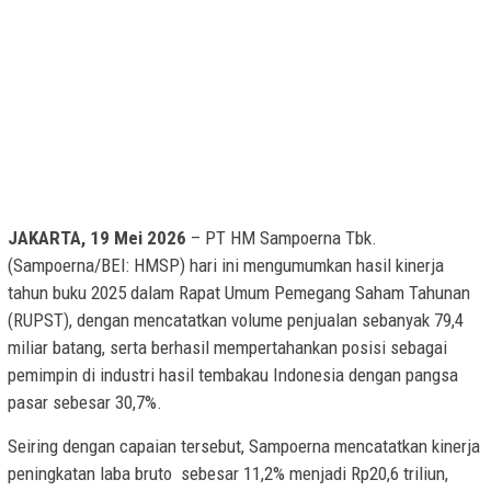
JAKARTA, 19 Mei 2026
– PT HM Sampoerna Tbk.
(Sampoerna/BEI: HMSP) hari ini mengumumkan hasil kinerja
tahun buku 2025 dalam Rapat Umum Pemegang Saham Tahunan
(RUPST), dengan mencatatkan volume penjualan sebanyak 79,4
miliar batang, serta berhasil mempertahankan posisi sebagai
pemimpin di industri hasil tembakau Indonesia dengan pangsa
pasar sebesar 30,7%.
Seiring dengan capaian tersebut, Sampoerna mencatatkan kinerja
peningkatan laba bruto sebesar 11,2% menjadi Rp20,6 triliun,