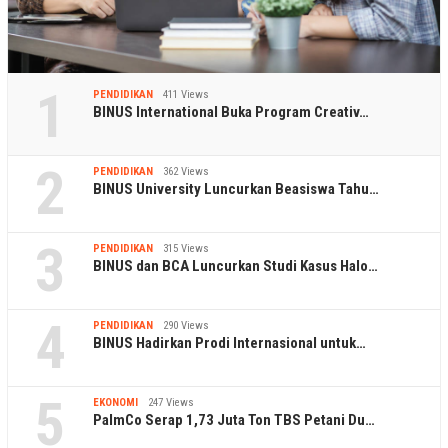
1
PENDIDIKAN
411 Views
BINUS International Buka Program Creativ…
2
PENDIDIKAN
362 Views
BINUS University Luncurkan Beasiswa Tahu…
3
PENDIDIKAN
315 Views
BINUS dan BCA Luncurkan Studi Kasus Halo…
4
PENDIDIKAN
290 Views
BINUS Hadirkan Prodi Internasional untuk…
5
EKONOMI
247 Views
PalmCo Serap 1,73 Juta Ton TBS Petani Du…