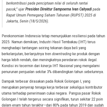
berkontribusi pada penciptaan nilai di seluruh rantai
pasok,”
ujar
Presiden Direktur Sampoerna Ivan Cahyadi
pada
Rapat Umum Pemegang Saham Tahunan (RUPST) 2025 di
Jakarta, Senin (18/5/2026).
Perekonomian Indonesia tetap menunjukkan resiliensi pada tahun
2025. Namun demikian, Industri Hasil Tembakau (IHT) terus
menghadapi tantangan seiring tekanan daya beli yang
berkelanjutan, berlanjutnya tren
downtrading
ke produk dengan
harga lebih rendah, dan meningkatnya peredaran rokok ilegal.
Kondisi ini tecermin dari kinerja IHT Nasional yang mengalami
penurunan penjualan sekitar 3% dibandingkan tahun sebelumnya.
Dampak terbesar dirasakan pada Rokok Golongan I, yang
merupakan penyerap tenaga kerja terbesar sekaligus kontributor
utama terhadap penerimaan cukai negara. Pangsa pasar Rokok
Golongan I telah tergerus secara signifikan, turun sekitar 22 poin
dalam enam tahun terakhir—dari 80% pada tahun 2019 dan sudah