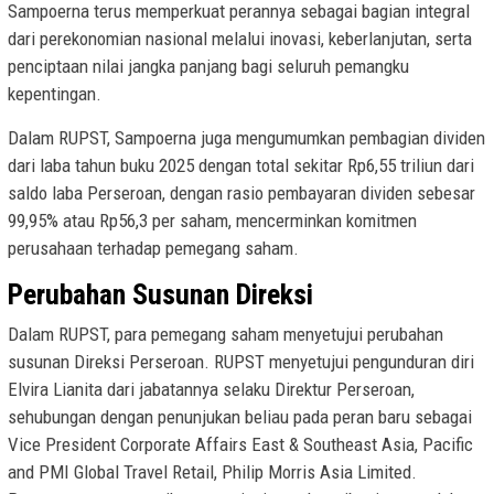
Sampoerna terus memperkuat perannya sebagai bagian integral
dari perekonomian nasional melalui inovasi, keberlanjutan, serta
penciptaan nilai jangka panjang bagi seluruh pemangku
kepentingan.
Dalam RUPST, Sampoerna juga mengumumkan pembagian dividen
dari laba tahun buku 2025 dengan total sekitar Rp6,55 triliun dari
saldo laba Perseroan, dengan rasio pembayaran dividen sebesar
99,95% atau Rp56,3 per saham, mencerminkan komitmen
perusahaan terhadap pemegang saham.
Perubahan Susunan Direksi
Dalam RUPST, para pemegang saham menyetujui perubahan
susunan Direksi Perseroan. RUPST menyetujui pengunduran diri
Elvira Lianita dari jabatannya selaku Direktur Perseroan,
sehubungan dengan penunjukan beliau pada peran baru sebagai
Vice President Corporate Affairs East & Southeast Asia, Pacific
and PMI Global Travel Retail, Philip Morris Asia Limited.