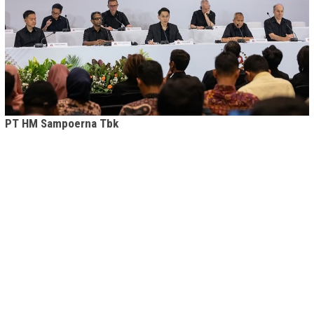
PT HM Sampoerna Tbk