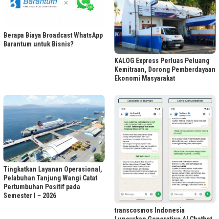
Berapa Biaya Broadcast WhatsApp
Barantum untuk Bisnis?
KALOG Express Perluas Peluang
Kemitraan, Dorong Pemberdayaan
Ekonomi Masyarakat
Tingkatkan Layanan Operasional,
Pelabuhan Tanjung Wangi Catat
Pertumbuhan Positif pada
Semester I – 2026
transcosmos Indonesia
Luncurkan Generative AI Chatbot,