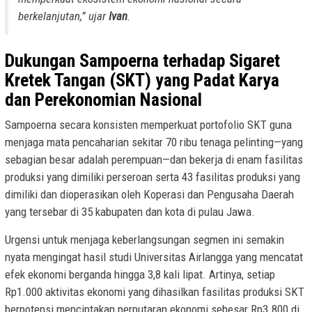
berkelanjutan,”
ujar
Ivan
.
Dukungan Sampoerna terhadap Sigaret
Kretek Tangan (SKT) yang Padat Karya
dan Perekonomian Nasional
Sampoerna secara konsisten memperkuat portofolio SKT guna
menjaga mata pencaharian sekitar 70 ribu tenaga pelinting—yang
sebagian besar adalah perempuan—dan bekerja di enam fasilitas
produksi yang dimiliki perseroan serta 43 fasilitas produksi yang
dimiliki dan dioperasikan oleh Koperasi dan Pengusaha Daerah
yang tersebar di 35 kabupaten dan kota di pulau Jawa.
Urgensi untuk menjaga keberlangsungan segmen ini semakin
nyata mengingat hasil studi Universitas Airlangga yang mencatat
efek ekonomi berganda hingga 3,8 kali lipat. Artinya, setiap
Rp1.000 aktivitas ekonomi yang dihasilkan fasilitas produksi SKT
berpotensi menciptakan perputaran ekonomi sebesar Rp3.800 di